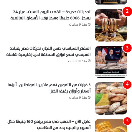
تحديثات جديدة – الذهب اليوم السبت.. عيار 24
يسجل 6966 جنيهًا وسط ترقب الأسواق العالمية
منذ 9 ساعات
المفكر السياسي حسن النجار: تحركات مصر بقيادة
السيسي تمنع انزلاق المنطقة لحرب إقليمية شاملة
منذ 10 ساعات
3 قرارات من التموين تهم ملايين المواطنين.. أبرزها
أسعار وأوزان رغيف الخبز
منذ 9 ساعات
عاجل الان – الذهب في مصر يرتفع 160 جنيهًا خلال
أسبوع والجنيه يحد من المكاسب