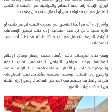
أوراق الإجابة إلى لجنة النظام والمراقبة، مع الاستعداد الكامل
للتعامل مع أي محاولات غش أو أعمال شغب حال وقوعها.
وأشار إلى أنه تم أيضًا التنسيق مع مديرية الصحة لتوفير طبيب أو
زائرة صحية داخل كل لجنة امتحانية، إلى جانب تجهيز الإسعافات
الأولية اللازمة للتعامل مع أي حالات طارئة قد تطرأ أثناء سير
الامتحانات.
وفي ختام تصريحاته، ناشد الأستاذ محمد رمضان وسائل الإعلام
المختلفة ورواد مواقع التواصل الاجتماعي تحري الدقة
والموضوعية عند نشر الأخبار المتعلقة بامتحانات الثانوية العامة،
والرجوع إلى الجهات الرسمية المختصة للتأكد من صحة المعلومات
قبل تداولها، بما يسهم في الحد من الشائعات ومنع إثارة البلبلة
بين الطلاب وأولياء الأمور.