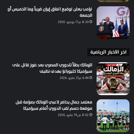
ترامب يعلن توقيع اتفاق إيران قريباً ربما الخميس أو
الجمعة
8:20 م17 يونيو، 2026
اخر الاخبار الرياضية
الزمالك بطلاً للدوري المصري بعد فوز قاتل على
سيراميكا كليوباترا بهدف نظيف
6:44 م21 مايو، 2026
معتمد جمال يحاضر لاعبي الزمالك بصرامة قبل
موقعة حسم لقب الدوري أمام سيراميكا
8:02 ص19 مايو، 2026