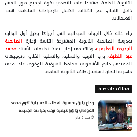
الثانوية العامة، مشددًا على التصدي بقوة لجميع صور الغش
داخل اللجان، مع الالتزام الكامل بالإجراءات المنظمة لسير
الامتحانات.
جاء ذلك خلال الجولة الميدانية التي أجراها وكيل أول الوزارة
بمدرسة الصالحية الثانوية المشتركة التابعة لإدارة
الصالحية
الجديدة التعليمية
، وذلك في إطار تنفيذ تعليمات الأستاذ
محمد
عبد اللطيف
، وزير التربية والتعليم والتعليم الفني، وتوجيهات
المهندس حازم الأشموني، محافظ الشرقية، للوقوف على مدى
جاهزية اللجان لاستقبال طلاب الثانوية العامة.
مقالات ذات صلة
وداع يليق بمسيرة العطاء.. الحسينية تكرم محمد
العوضي والإبراهيمية ترحب بقيادته الجديدة
منذ 3 أيام