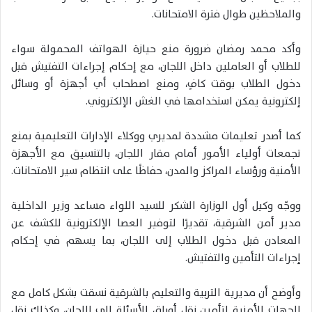
والملاحظين طوال فترة الامتحانات.
وأكد محمد رمضان ضرورة منع حيازة الهواتف المحمولة سواء
للطلاب أو العاملين داخل اللجان، مع إحكام إجراءات التفتيش قبل
دخول الطلاب بوقت كافٍ، ومنع اصطحاب أي أجهزة أو وسائل
إلكترونية يمكن استخدامها في الغش الإلكتروني.
كما أصدر تعليمات مشددة لمديري ووكلاء الإدارات التعليمية بمنع
تجمعات أولياء الأمور أمام مقار اللجان، بالتنسيق مع الأجهزة
الأمنية ورؤساء المراكز والمدن، حفاظًا على انتظام سير الامتحانات.
ووجّه وكيل أول الوزارة الشكر للسيد اللواء مساعد وزير الداخلية
مدير أمن الشرقية، تقديرًا لتوفير العصا الإلكترونية للكشف عن
المعادن قبل دخول الطلاب إلى اللجان، بما يسهم في إحكام
إجراءات التأمين والتفتيش.
وأوضح أن مديرية التربية والتعليم بالشرقية نسقت بشكل كامل مع
الجهات الأمنية لتأمين نقل أوراق الأسئلة إلى اللجان، وكذلك نقل