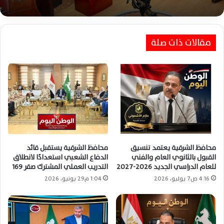
محافظ الشرقية يفتتح مبنى مركز كفر صقر الجديد
لتسهيل خدمات المواطنين الحكومية
محافظ الشرقية يُجري حركة تنقلات موسعة لتعزيز
كفاءة القيادات التنفيذية وتحسين الخدمات
مقالات ذات صلة
محافظ الشرقية يعتمد تنسيق
محافظ الشرقية يستقبل قائد
القبول بالثانوي العام والفني
الدفاع الشعبي استعدادًا لانطلاق
للعام الدراسي الجديد 2026-2027
التدريب العملي المشترك صقر 169
4:16 ص7 يوليو، 2026
1:04 م29 يونيو، 2026