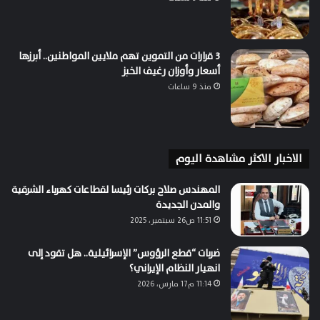
3 قرارات من التموين تهم ملايين المواطنين.. أبرزها
أسعار وأوزان رغيف الخبز
منذ 9 ساعات
الاخبار الاكثر مشاهدة اليوم
المهندس صلاح بركات رئيسا لقطاعات كهرباء الشرقية
والمدن الجديدة
11:51 ص26 سبتمبر، 2025
ضربات “قطع الرؤوس” الإسرائيلية.. هل تقود إلى
انهيار النظام الإيراني؟
11:14 م17 مارس، 2026