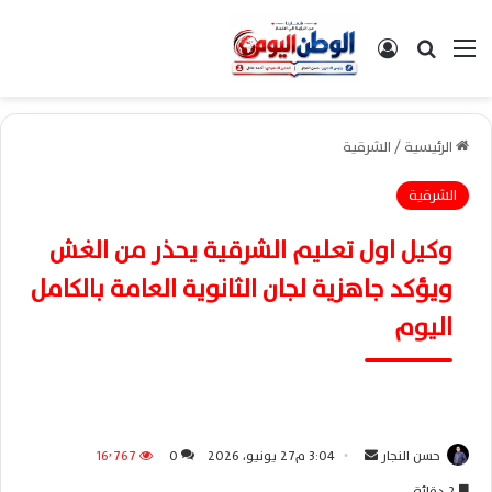
القائمة
بحث عن
تسجيل الدخول
الرئيسية
/
الشرقية
الشرقية
وكيل اول تعليم الشرقية يحذر من الغش
ويؤكد جاهزية لجان الثانوية العامة بالكامل
اليوم
حسن النجار
أ
3:04 م27 يونيو، 2026
0
16٬767
ر
2 دقائق