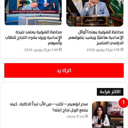
محافظ الشرقية يهنئ أوائل
محافظ الشرقية يعتمد نتيجة
الإعدادية هاتفيًا ويشيد بتفوقهم
الإعدادية ويزف بشرى النجاح للطلاب
الدراسي المتميز
وأسرهم
3:59 ص25 يونيو، 2026
3:44 ص25 يونيو، 2026
اترك رد
الاكثر قراءة
سحر ابراهيم – تكتب – من الأب تبدأ الحكاية.. كيف
يصنع الرجل نجاح ابنته؟
منذ 8 ساعات