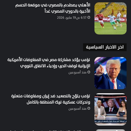
الأهلي يصطدم بالمصري في موقعة الحسم
الأخيرة بالدوري المصري غداً
6:57 ص19 مايو، 2026
اخر الاخبار السياسية
ترامب يؤكد مشاركة مصر في المفاوضات الأمريكية
الإيرانية لوقف الحرب وإحياء الاتفاق النووي
منذ أسبوعين
ترامب يلوّح بالتصعيد ضد إيران ومفاوضات متعثرة
وتحركات عسكرية تربك المنطقة بالكامل
منذ أسبوعين