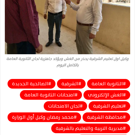
وكيل اول تعليم الشرقية يحذر من الغش ويؤكد جاهزية لجان الثانوية العامة
بالكامل اليوم
الثانوية العامة
الشرقية
الصالحية الجديدة
الغش الإلكتروني
امتحانات الثانوية العامة
تعليم الشرقية
لجان الامتحانات
محافظة الشرقية
محمد رمضان وكيل أول الوزارة
مديرية التربية والتعليم بالشرقية