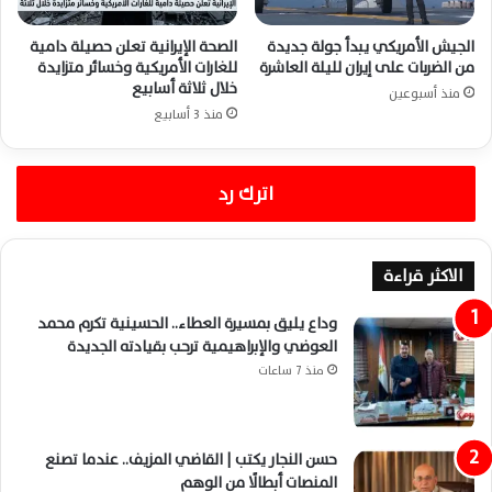
الجيش الأمريكي يبدأ جولة جديدة
الصحة الإيرانية تعلن حصيلة دامية
من الضربات على إيران لليلة العاشرة
للغارات الأمريكية وخسائر متزايدة
خلال ثلاثة أسابيع
منذ أسبوعين
منذ 3 أسابيع
اترك رد
الاكثر قراءة
وداع يليق بمسيرة العطاء.. الحسينية تكرم محمد
العوضي والإبراهيمية ترحب بقيادته الجديدة
منذ 7 ساعات
حسن النجار يكتب | القاضي المزيف.. عندما تصنع
المنصات أبطالًا من الوهم