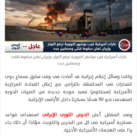
غارات أميركية قرب بوشهر النووية ترفع التوتر وإيران تعلن سقوط قتلى
ومصابين جدد
وكانت وسائل إعلام إيرانية قد أفادت في وقت سابق بسماع دوي
انفجارات في المحافظة، بالتزامن مع إعلان القيادة المركزية
الأميركية (سينتكوم) تنفيذ موجة جديدة من الضربات الجوية
استهدفت نحو 90 هدفًا عسكريًا داخل الأراضي الإيرانية.
وفي المقابل، أعلن
الحرس الثوري الإيراني
استهداف قواعد
عسكرية أميركية في كل من البحرين والكويت، مؤكدًا أن ذلك جاء
ردًا على الهجمات الأميركية الأخيرة.