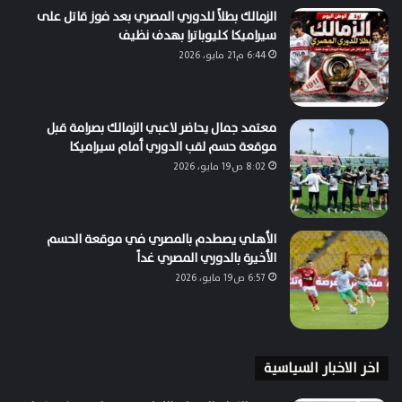
الزمالك بطلاً للدوري المصري بعد فوز قاتل على
سيراميكا كليوباترا بهدف نظيف
6:44 م21 مايو، 2026
معتمد جمال يحاضر لاعبي الزمالك بصرامة قبل
موقعة حسم لقب الدوري أمام سيراميكا
8:02 ص19 مايو، 2026
الأهلي يصطدم بالمصري في موقعة الحسم
الأخيرة بالدوري المصري غداً
6:57 ص19 مايو، 2026
اخر الاخبار السياسية