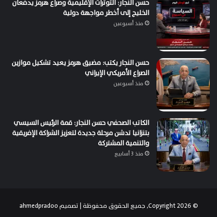
حسن النجار: التوترات الإقليمية وصراع هرمز يدفعان
الخليج إلى أخطر مواجهة دولية
منذ أسبوعين
حسن النجار يكتب: مضيق هرمز يعيد تشكيل موازين
الصراع الأمريكي الإيراني
منذ أسبوعين
الكاتب الصحفي حسن النجار: قمة الرئيس السيسي
بتنزانيا تدشن مرحلة جديدة لتعزيز الشراكة الإفريقية
والتنمية المشتركة
منذ 3 أسابيع
© Copyright 2026, جميع الحقوق محفوظة | تصميم
ahmedpradoo