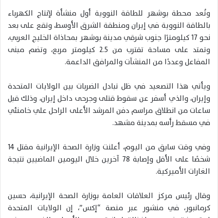
وتُعد محطة بوشهر للطاقة النووية أول منشأة لإنتاج الكهرباء
بالطاقة النووية في إيران ومنطقة الشرق الأوسط، وتقع على بعد
نحو 17 كيلومترًا جنوب شرقي مدينة بوشهر بمحاذاة الخليج العربي،
وتمتد على مساحة تقترب من 2.5 كيلومتر مربع، وتضم مبنى
المفاعل وعددًا من المنشآت والمرافق الداعمة.
ويأتي هذا التصعيد في ظل تبادل الضربات بين الولايات المتحدة
وإيران، والذي أسفر عن سقوط قتلى وجرحى داخل إيران، وذلك قبل
ساعات من انطلاق مراسم دفن المرشد الأعلى الراحل علي خامنئي
في مسقط رأسه بمدينة مشهد.
وفي وقت سابق من اليوم، أعلنت وزارة الصحة الإيرانية مقتل 14
شخصًا على الأقل وإصابة 78 آخرين خلال اليومين الماضيين نتيجة
الغارات الأميركية.
وقال رئيس مركز العلاقات العامة بوزارة الصحة الإيرانية، حسين
كرمانبور، في منشور عبر منصة “إكس”، إن الولايات المتحدة