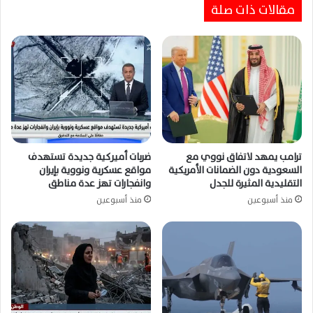
مقالات ذات صلة
ترامب يمهد لاتفاق نووي مع
ضربات أميركية جديدة تستهدف
السعودية دون الضمانات الأمريكية
مواقع عسكرية ونووية بإيران
التقليدية المثيرة للجدل
وانفجارات تهز عدة مناطق
منذ أسبوعين
منذ أسبوعين