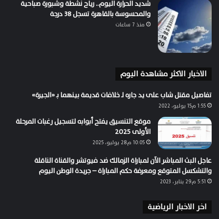
شديد الحرارة اليوم.. رياح نشطة وشبورة صباحية
والمحسوسة بالقاهرة تسجل 38 درجة
منذ 7 ساعات
الاخبار الاكثر مشاهدة اليوم
تفاصيل مقتل شاب على يد جاره لـ خلافات قديمة بينهما بـ «الجيرة»
1:55 م15 يوليو، 2022
موقع التنسيق يفتح أبوابه لتسجيل رغبات المرحلة
الأولى 2025
10:05 م28 يوليو، 2025
عاجل البث المباشر الآن لمباراة الزمالك ضد فيوتشر والقناة الناقلة
والتشكسل المتوقع ومعرفة حكم المباراة – جريدة الوطن اليوم
5:51 م29 يناير، 2023
اخر الاخبار الرياضية