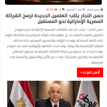
حسن النجار
منذ 3 أسابيع
0
18٬312
حسن النجار يكتب: العلمين الجديدة ترسخ الشراكة
المصرية الإماراتية نحو المستقبل
حسن النجار – يكتب لم تعد العلاقات المصرية الإماراتية مجرد نموذج
للتعاون العربي التقليدي، بل تطورت إلى شراكة استراتيجية متكاملة تقوم
على الثقة المتبادلة، ووحدة الرؤية، والتنسيق المستمر تجاه مختلف
القضايا الإقليمية والدولية. وقد نجحت القاهرة وأبوظبي في بناء نموذج
عربي يُحتذى به، يجمع بين متانة العلاقات السياسية، وعمق المصالح
الاقتصادية، والحرص المشترك على دعم الأمن والاستقرار والتنمية في
المنطقة.…
أكمل القراءة »