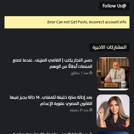
@Follow Us
Error Can not Get Posts, Incorrect account info.
المشاركات الاخيرة
حسن النجار يكتب | القاضي المزيف.. عندما تصنع
المنصات أبطالًا من الوهم
منذ 7 دقائق
بعد إحالة سارة خليفة للمفتي.. 14 حالة يجيز فيها
القانون المصري عقوبة الإعدام
منذ 31 دقيقة