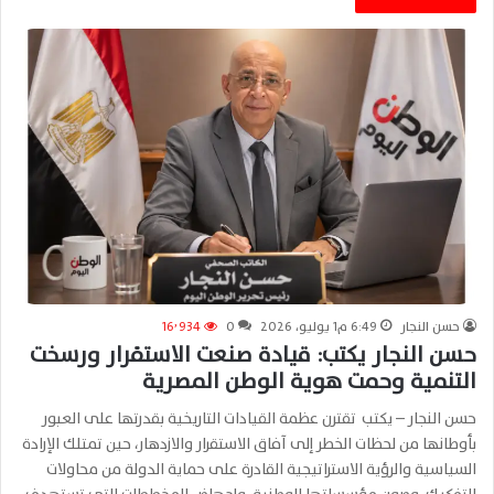
حسن النجار
6:49 م1 يوليو، 2026
0
16٬934
حسن النجار يكتب: قيادة صنعت الاستقرار ورسخت
التنمية وحمت هوية الوطن المصرية
حسن النجار – يكتب تقترن عظمة القيادات التاريخية بقدرتها على العبور
بأوطانها من لحظات الخطر إلى آفاق الاستقرار والازدهار، حين تمتلك الإرادة
السياسية والرؤية الاستراتيجية القادرة على حماية الدولة من محاولات