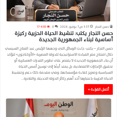
حسن النجار
3:37 ص7 يوليو، 2026
0
17٬438
حسن النجار يكتب: تنشيط الحياة الحزبية ركيزة
أساسية لبناء الجمهورية الجديدة
حسن النجار – يكتب جاءت الرسائل التي وجهها الرئيس عبد الفتاح السيسي
خلال افتتاح مقر القيادة الاستراتيجية للدولة المصرية «الأوكتاجون» لتؤكد
أن بناء الجمهورية الجديدة لا يقتصر على تطوير القدرات العسكرية أو
تحقيق الإنجازات الاقتصادية، بل يمتد أيضًا إلى ترسيخ أسس الحياة
السياسية وتعزيز كفاءة مؤسساتها، وفي مقدمة ذلك دعم وتنشيط
الحياة الحزبية باعتبارها أحد أهم ركائز الدولة الحديثة، والقادرة…
أكمل القراءة »