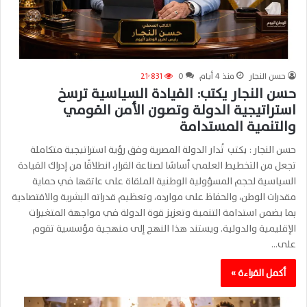
حسن النجار
منذ 4 أيام
0
21٬831
حسن النجار يكتب: القيادة السياسية ترسخ
استراتيجية الدولة وتصون الأمن القومي
والتنمية المستدامة
حسن النجار : يكتب تُدار الدولة المصرية وفق رؤية استراتيجية متكاملة
تجعل من التخطيط العلمي أساسًا لصناعة القرار، انطلاقًا من إدراك القيادة
السياسية لحجم المسؤولية الوطنية الملقاة على عاتقها في حماية
مقدرات الوطن، والحفاظ على موارده، وتعظيم قدراته البشرية والاقتصادية
بما يضمن استدامة التنمية وتعزيز قوة الدولة في مواجهة المتغيرات
الإقليمية والدولية. ويستند هذا النهج إلى منهجية مؤسسية تقوم
على…
أكمل القراءة »