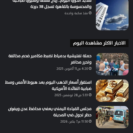
شديد الحرارة اليوم.. رياح نشطة وشبورة صباحية
والمحسوسة بالقاهرة تسجل 38 درجة
منذ ساعة واحدة
الاخبار الاكثر مشاهدة اليوم
حملة تفتيشية بدمياط تضبط مكامير فحم مخالفة
وتحرر محاضر
4:20 ص11 أكتوبر، 2025
استقرار أسعار الذهب اليوم بعد هبوط الأمس وسط
ضبابية الفائدة الأمريكية
5:33 ص28 نوفمبر، 2025
مجلس القيادة اليمني يعفي محافظ عدن ويفرض
حظر تجول في المدينة
11:50 م7 يناير، 2026