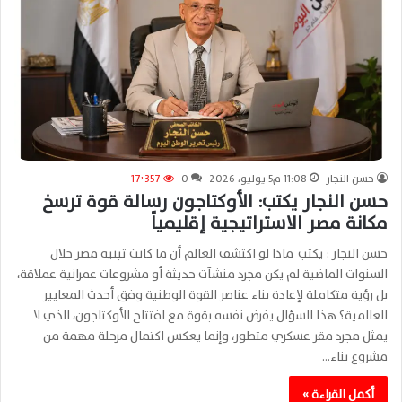
حسن النجار
11:08 م5 يوليو، 2026
0
17٬357
حسن النجار يكتب: الأوكتاجون رسالة قوة ترسخ
مكانة مصر الاستراتيجية إقليمياً
حسن النجار : يكتب ماذا لو اكتشف العالم أن ما كانت تبنيه مصر خلال
السنوات الماضية لم يكن مجرد منشآت حديثة أو مشروعات عمرانية عملاقة،
بل رؤية متكاملة لإعادة بناء عناصر القوة الوطنية وفق أحدث المعايير
العالمية؟ هذا السؤال يفرض نفسه بقوة مع افتتاح الأوكتاجون، الذي لا
يمثل مجرد مقر عسكري متطور، وإنما يعكس اكتمال مرحلة مهمة من
مشروع بناء…
أكمل القراءة »