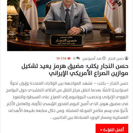
حسن النجار
منذ أسبوعين
0
19٬174
حسن النجار يكتب: مضيق هرمز يعيد تشكيل
موازين الصراع الأمريكي الإيراني
حسن النجار – يكتب – تشهد المواجهة بين الولايات المتحدة وإيران تحولًا
استراتيجيًا لافتًا، بعدما انتقل مركز الثقل من الخلاف التقليدي حول البرنامج
النووي الإيراني وتخصيب اليورانيوم إلى الصراع على السيطرة والنفوذ
في مضيق هرمز، الذي أصبح اليوم المحور الرئيسي للأزمة، والعامل الأكثر
تأثيرًا في رسم ملامح المرحلة المقبلة. ومن خلال متابعة طبيعة الأهداف
العسكرية ومسار الردود المتبادلة بين الجانبين،…
أكمل القراءة »