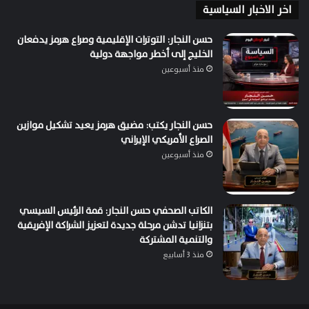
اخر الاخبار السياسية
حسن النجار: التوترات الإقليمية وصراع هرمز يدفعان
الخليج إلى أخطر مواجهة دولية
منذ أسبوعين
حسن النجار يكتب: مضيق هرمز يعيد تشكيل موازين
الصراع الأمريكي الإيراني
منذ أسبوعين
الكاتب الصحفي حسن النجار: قمة الرئيس السيسي
بتنزانيا تدشن مرحلة جديدة لتعزيز الشراكة الإفريقية
والتنمية المشتركة
منذ 3 أسابيع