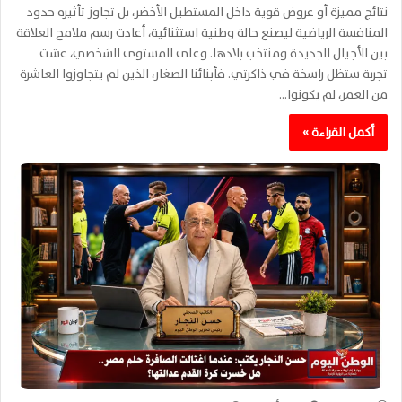
نتائج مميزة أو عروض قوية داخل المستطيل الأخضر، بل تجاوز تأثيره حدود
المنافسة الرياضية ليصنع حالة وطنية استثنائية، أعادت رسم ملامح العلاقة
بين الأجيال الجديدة ومنتخب بلادها. وعلى المستوى الشخصي، عشت
تجربة ستظل راسخة في ذاكرتي. فأبنائنا الصغار، الذين لم يتجاوزوا العاشرة
من العمر، لم يكونوا…
أكمل القراءة »