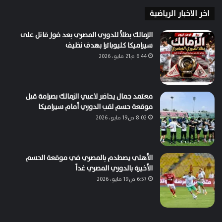
اخر الاخبار الرياضية
الزمالك بطلاً للدوري المصري بعد فوز قاتل على
سيراميكا كليوباترا بهدف نظيف
6:44 م21 مايو، 2026
معتمد جمال يحاضر لاعبي الزمالك بصرامة قبل
موقعة حسم لقب الدوري أمام سيراميكا
8:02 ص19 مايو، 2026
الأهلي يصطدم بالمصري في موقعة الحسم
الأخيرة بالدوري المصري غداً
6:57 ص19 مايو، 2026