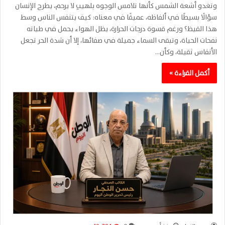
وتغدو أشعة الشمس كأنها تلامس الوجوه بلهيبٍ لا يرحم، يطرح الإنسان
سؤالًا بسيطًا في ألفاظه، عميقًا في معناه: كيف يتنفس الناس وسط
هذا القيظ؟ ورغم قسوة درجات الحرارة، يظل الهواء يحمل في طياته
نفحات الحياة، وتبقى السماء جميلة في صفائها، إلا أن شدة الحر تجعل
الأنفاس ثقيلة، وكأن…
أكمل القراءة »