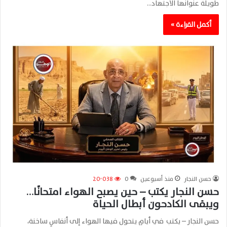
طويلة عنوانها الاجتهاد…
أكمل القراءة »
حسن النجار
منذ أسبوعين
0
20٬038
حسن النجار يكتب – حين يصبح الهواء امتحانًا…
ويبقى الكادحون أبطال الحياة
حسن النجار – يكتب في أيامٍ يتحول فيها الهواء إلى أنفاسٍ ساخنة،