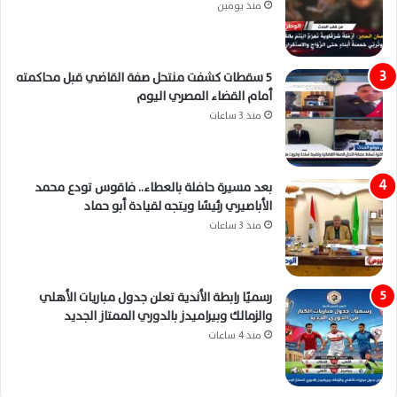
منذ يومين
5 سقطات كشفت منتحل صفة القاضي قبل محاكمته
أمام القضاء المصري اليوم
منذ 3 ساعات
بعد مسيرة حافلة بالعطاء.. فاقوس تودع محمد
الأباصيري رئيسًا ويتجه لقيادة أبو حماد
منذ 3 ساعات
رسميًا رابطة الأندية تعلن جدول مباريات الأهلي
والزمالك وبيراميدز بالدوري الممتاز الجديد
منذ 4 ساعات