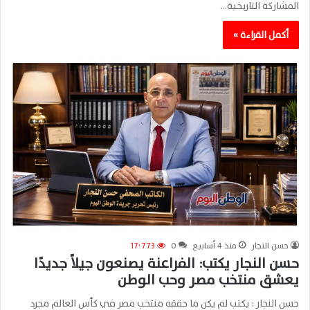
المشاركة التاريخية…
أكمل القراءة »
حسن النجار
منذ 4 أسابيع
0
17٬773
حسن النجار يكتب: الفراعنة يصنعون جيلاً جديدًا
يعشق منتخب مصر وحب الوطن
حسن النجار : يكتب لم يكن ما حققه منتخب مصر في كأس العالم مجرد