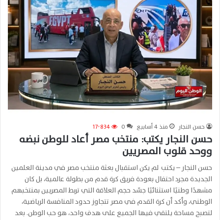
حسن النجار
منذ 4 أسابيع
0
17٬834
حسن النجار يكتب: منتخب مصر أعاد للوطن نبضه
ووحد قلوب المصريين
حسن النجار – يكتب لم يكن استقبال بعثة منتخب مصر في مدينة العلمين
الجديدة مجرد احتفال بعودة فريق كرة قدم من بطولة عالمية، بل كان
مشهدًا وطنيًا استثنائيًا جسّد حجم العلاقة التي تربط المصريين بمنتخبهم
الوطني، وأكد أن كرة القدم في مصر تتجاوز حدود المنافسة الرياضية،
لتصبح مساحة يلتقي فيها الجميع على هدف واحد، هو حب الوطن. بعد