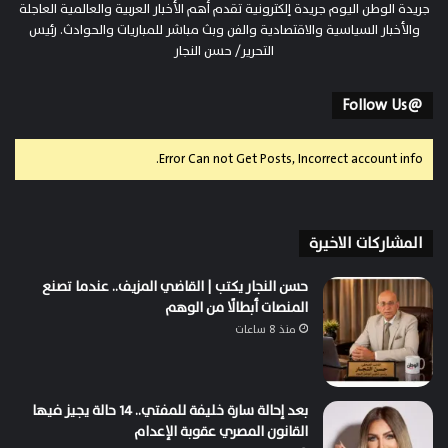
جريدة الوطن اليوم جريدة إلكترونية تقدم أهم الأخبار العربية والعالمية العاجلة
والأخبار السياسية والاقتصادية والفن وبث مباشر للمباريات والحوادث. رئيس
التحرير/ حسن النجار
@Follow Us
Error Can not Get Posts, Incorrect account info.
المشاركات الاخيرة
حسن النجار يكتب | القاضي المزيف.. عندما تصنع
المنصات أبطالًا من الوهم
منذ 8 ساعات
بعد إحالة سارة خليفة للمفتي.. 14 حالة يجيز فيها
القانون المصري عقوبة الإعدام