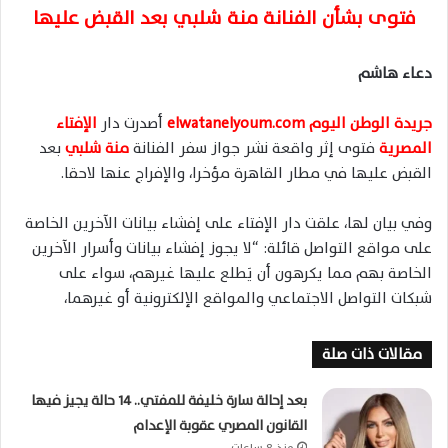
فتوى بشأن الفنانة منة شلبي بعد القبض عليها
دعاء هاشم
جريدة الوطن اليوم elwatanelyoum.com
أصدرت دار
الإفتاء
المصرية
فتوى إثر واقعة نشر جواز سفر الفنانة
منة شلبي
بعد
القبض عليها في مطار القاهرة مؤخرا، والإفراج عنها لاحقا.
وفي بيان لها، علقت دار الإفتاء على إفشاء بيانات الآخرين الخاصة
على مواقع التواصل قائلة: “لا يجوز إفشاء بيانات وأسرار الآخرين
الخاصة بهم مما يكرهون أن يَطلع عليها غيرهم، سواء على
شبكات التواصل الاجتماعي والمواقع الإلكترونية أو غيرهما،
مقالات ذات صلة
بعد إحالة سارة خليفة للمفتي.. 14 حالة يجيز فيها
القانون المصري عقوبة الإعدام
منذ 8 ساعات