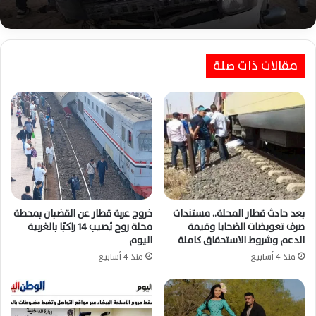
مقالات ذات صلة
بعد حادث قطار المحلة.. مستندات
خروج عربة قطار عن القضبان بمحطة
صرف تعويضات الضحايا وقيمة
محلة روح يُصيب 14 راكبًا بالغربية
الدعم وشروط الاستحقاق كاملة
اليوم
منذ 4 أسابيع
منذ 4 أسابيع