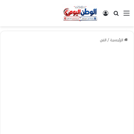
القائمة
بحث عن
تسجيل الدخول
الرئيسية
/
الفن