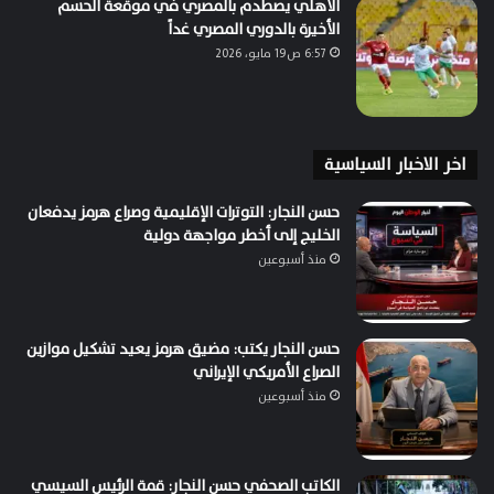
الأهلي يصطدم بالمصري في موقعة الحسم
الأخيرة بالدوري المصري غداً
6:57 ص19 مايو، 2026
اخر الاخبار السياسية
حسن النجار: التوترات الإقليمية وصراع هرمز يدفعان
الخليج إلى أخطر مواجهة دولية
منذ أسبوعين
حسن النجار يكتب: مضيق هرمز يعيد تشكيل موازين
الصراع الأمريكي الإيراني
منذ أسبوعين
الكاتب الصحفي حسن النجار: قمة الرئيس السيسي