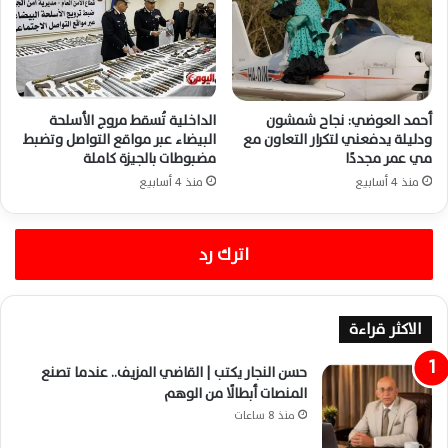
أحمد العوضي: نجاح شمشون
الداخلية تُسقط مروج الأسلحة
ودليلة يدفعني لتكرار التعاون مع
البيضاء عبر مواقع التواصل وتضبط
مي عمر مجددًا
مضبوطات بالجيزة كاملة
منذ 4 أسابيع
منذ 4 أسابيع
اترك رد
الاكثر قراءة
حسن النجار يكتب | القاضي المزيف.. عندما تصنع
المنصات أبطالًا من الوهم
منذ 8 ساعات