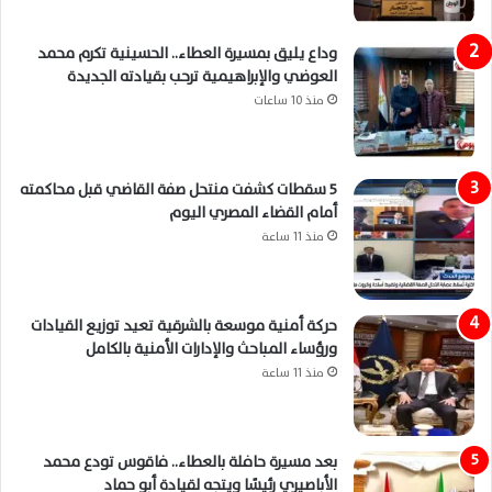
وداع يليق بمسيرة العطاء.. الحسينية تكرم محمد
العوضي والإبراهيمية ترحب بقيادته الجديدة
منذ 10 ساعات
5 سقطات كشفت منتحل صفة القاضي قبل محاكمته
أمام القضاء المصري اليوم
منذ 11 ساعة
حركة أمنية موسعة بالشرقية تعيد توزيع القيادات
ورؤساء المباحث والإدارات الأمنية بالكامل
منذ 11 ساعة
بعد مسيرة حافلة بالعطاء.. فاقوس تودع محمد
الأباصيري رئيسًا ويتجه لقيادة أبو حماد