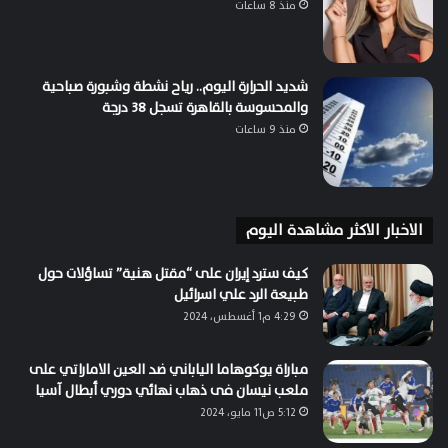
منذ 8 ساعات
شديد الحرارة اليوم.. رياح نشطة وشبورة صباحية
والمحسوسة بالقاهرة تسجل 38 درجة
منذ 9 ساعات
الاخبار الاكثر مشاهدة اليوم
كيف سترد إيران على “مقتل هنية” تساؤلات حول
طبيعة الرد علي اسرائيل
4:29 م1 أغسطس، 2024
مباراة يوكوهاما الياباني ضد العين الاماراتي على
ملعب نيسان فى ذهاب نهائي دوري أبطال آسيا
5:12 ص11 مايو، 2024