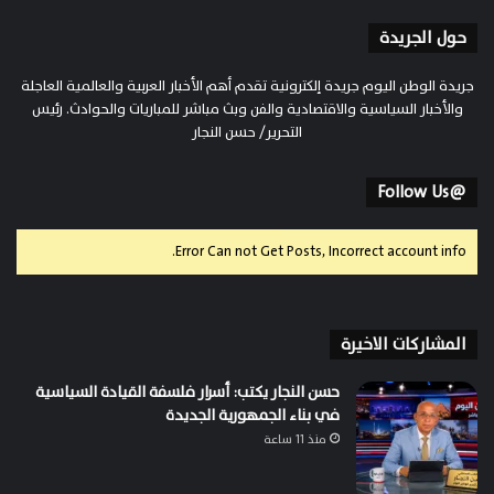
حول الجريدة
جريدة الوطن اليوم جريدة إلكترونية تقدم أهم الأخبار العربية والعالمية العاجلة
والأخبار السياسية والاقتصادية والفن وبث مباشر للمباريات والحوادث. رئيس
التحرير/ حسن النجار
@Follow Us
Error Can not Get Posts, Incorrect account info.
المشاركات الاخيرة
حسن النجار يكتب: أسرار فلسفة القيادة السياسية
في بناء الجمهورية الجديدة
منذ 11 ساعة