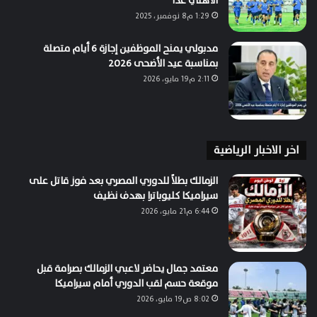
الأهلي غدًا
1:29 م8 نوفمبر، 2025
مدبولي يمنح الموظفين إجازة 6 أيام متصلة
بمناسبة عيد الأضحى 2026
2:11 م19 مايو، 2026
اخر الاخبار الرياضية
الزمالك بطلاً للدوري المصري بعد فوز قاتل على
سيراميكا كليوباترا بهدف نظيف
6:44 م21 مايو، 2026
معتمد جمال يحاضر لاعبي الزمالك بصرامة قبل
موقعة حسم لقب الدوري أمام سيراميكا
8:02 ص19 مايو، 2026