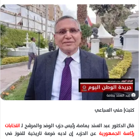
عبد السند يمامة
كتبت| مني السباعي
قال الدكتور عبد السند يمامة، رئيس حزب الوفد والمرشح لـ
انتخابات
رئاسة الجمهورية
عن الحزب، إن لديه فرصة تاريخية للفوز في