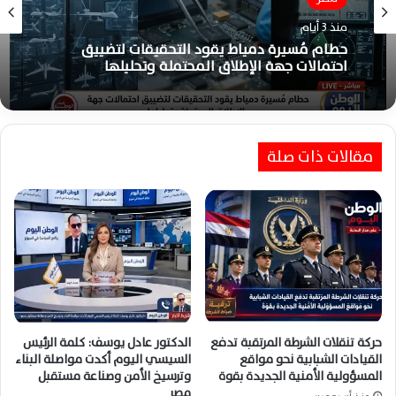
منذ 3 أيام
حطام مُسيرة دمياط يقود التحقيقات لتضييق
احتمالات جهة الإطلاق المحتملة وتحليلها
مقالات ذات صلة
حركة تنقلات الشرطة المرتقبة تدفع
الدكتور عادل يوسف: كلمة الرئيس
القيادات الشبابية نحو مواقع
السيسي اليوم أكدت مواصلة البناء
المسؤولية الأمنية الجديدة بقوة
وترسيخ الأمن وصناعة مستقبل
مصر