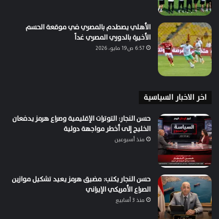
الأهلي يصطدم بالمصري في موقعة الحسم
الأخيرة بالدوري المصري غداً
6:57 ص19 مايو، 2026
اخر الاخبار السياسية
حسن النجار: التوترات الإقليمية وصراع هرمز يدفعان
الخليج إلى أخطر مواجهة دولية
منذ أسبوعين
حسن النجار يكتب: مضيق هرمز يعيد تشكيل موازين
الصراع الأمريكي الإيراني
منذ 3 أسابيع