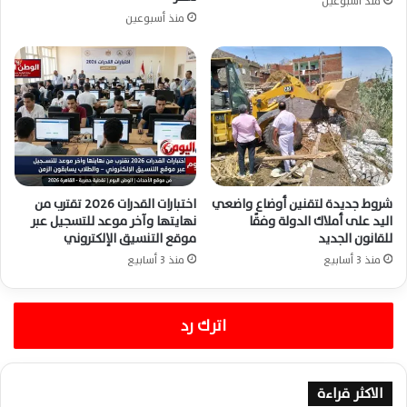
منذ أسبوعين
منذ أسبوعين
شروط جديدة لتقنين أوضاع واضعي
اختبارات القدرات 2026 تقترب من
اليد على أملاك الدولة وفقًا
نهايتها وآخر موعد للتسجيل عبر
للقانون الجديد
موقع التنسيق الإلكتروني
منذ 3 أسابيع
منذ 3 أسابيع
اترك رد
الاكثر قراءة