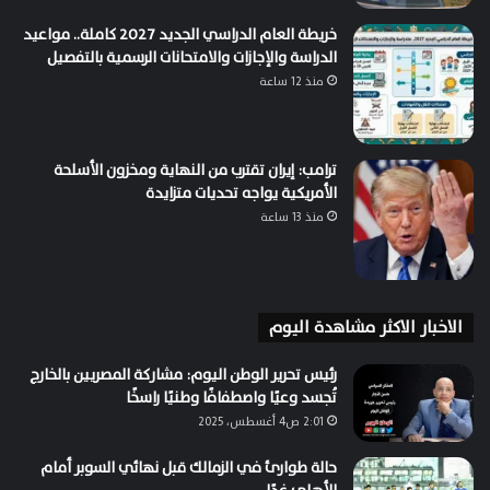
خريطة العام الدراسي الجديد 2027 كاملة.. مواعيد
الدراسة والإجازات والامتحانات الرسمية بالتفصيل
منذ 12 ساعة
ترامب: إيران تقترب من النهاية ومخزون الأسلحة
الأمريكية يواجه تحديات متزايدة
منذ 13 ساعة
الاخبار الاكثر مشاهدة اليوم
رئيس تحرير الوطن اليوم: مشاركة المصريين بالخارج
تُجسد وعيًا واصطفافًا وطنيًا راسخًا
2:01 ص4 أغسطس، 2025
حالة طوارئ في الزمالك قبل نهائي السوبر أمام