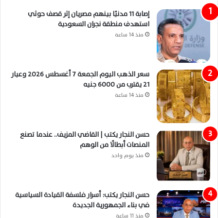
إصابة 11 مدنيًا بينهم مصريان إثر قصف حوثي
استهدف منطقة نجران السعودية
منذ 14 ساعة
سعر الذهب اليوم الجمعة 7 أغسطس 2026 وعيار
21 يقترب من 6000 جنيه
منذ 14 ساعة
حسن النجار يكتب | القاضي المزيف.. عندما تصنع
المنصات أبطالًا من الوهم
منذ يوم واحد
حسن النجار يكتب: أسرار فلسفة القيادة السياسية
في بناء الجمهورية الجديدة
منذ 11 ساعة