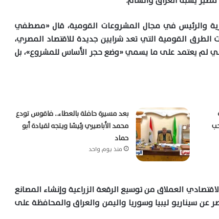
صرية والرئيس في مجال المشروعات القومية، قال «مصطفي
 الطرق القومية التي تعد شرايين جديدة للاقتصاد المصري،
يسي لم يعتمد على ما يسمي «وضع حجر الأساس للمشروع»، بل
بعد مسيرة حافلة بالعطاء.. فاقوس تودع
حب
محمد الأباصيري رئيسًا ويتجه لقيادة أبو
حماد
منذ يوم واحد
قتصادي العملاق من توسيع الرقعة الزراعية وإنشاء المصانع
ر عن سيناريو ليبيا وسوريا واليمن والعراق والمحافظة على