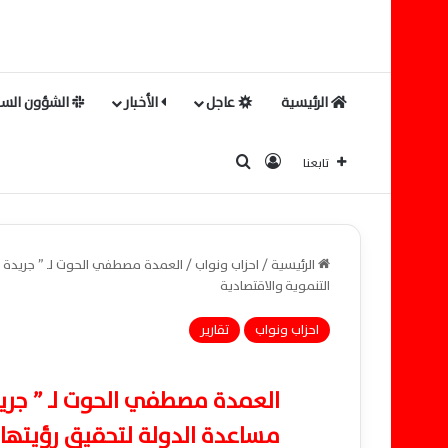
الرئيسية
عاجل
الأخبار
الشؤون السي
بحث عن
تسجيل الدخول
تابعنا
الرئيسية
/
احزاب ونواب
/
العمدة مصطفي الحوت لـ ” جريدة 
التنموية والاقتصادية
احزاب ونواب
تقارير
العمدة مصطفي الحوت لـ ” جري
مساعدة الدولة لتحقيق رؤيتها 