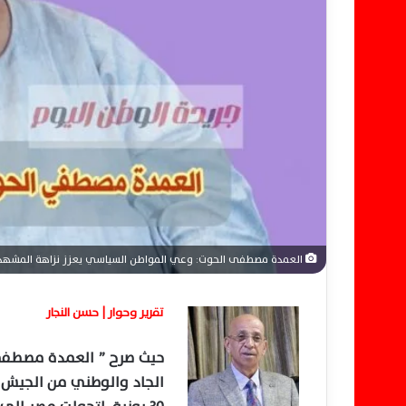
و
ن
ي
ا
العمدة مصطفى الحوت: وعي المواطن السياسي يعزز نزاهة المشهد ا
تقرير وحوار | حسن النجار
حيث صرح ” العمدة مصطفي 
الجاد والوطني من الجيش 