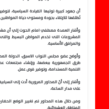
أن جهود كبيرة توليها القيادة السياسية، لتوفير
تُطلقها للارتقاء بجودة ومستوى حياة المواطنين 
وأشار العمدة مصطفي امام الحوت إلي أن مشروع
المشروعات التى تخدم المواطن البسيط والتى 
والمرافق الأساسية.
وأوضح عضو مجلس النواب الاسبق، الدولة المصر
طرق الجمهورية ببعضها، وإنشاء مجتمعات ع
التنمية المستدامة، وتوفير فرص عمل.
وأشار إلى أنّ المحاور المرورية أدت إلى انسياب
على مدار الساعة،
ومن خلال هذه المحاور تم تغيير الوضع الحضار
المناطق العشوائية.