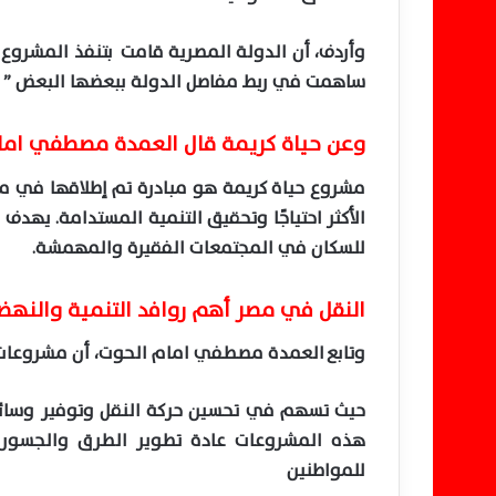
ساهمت في ربط مفاصل الدولة ببعضها البعض ”
وعن حياة كريمة قال العمدة مصطفي ام
مشروع حياة كريمة هو مبادرة تم إطلاقها في 
الأكثر احتياجًا وتحقيق التنمية المستدامة. يهدف 
للسكان في المجتمعات الفقيرة والمهمشة.
النقل في مصر أهم روافد التنمية والنهضة
وتابع العمدة مصطفي امام الحوت، أن مشروعات ال
حيث تسهم في تحسين حركة النقل وتوفير وسائ
هذه المشروعات عادة تطوير الطرق والجسور و
للمواطنين