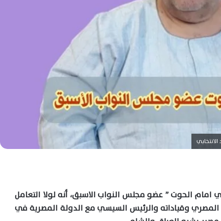
لانتخابي
امام الحوت ” عضو مجلس النواب الاسبق، أنه لولا التعامل
المصري وقياداته والرئيس السيسي مع الدولة المصرية في