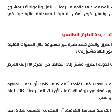
 القديمة، على علاقة مشروعات النقل والمواصلات بمشروع
ن وتوفير فرص أفضل للتنمية المستدامة والرفاهية في
طرق والنقل شهد طفرة غير مسبوقة خلال السنوات القليلة
 البلاد مشيراً إلي ،
إن مصر قفزت عدد 90 مركزًا في التصنيف العالمي لجودة الطرق، مشيرًا إلى انتقالها من المركز 118 إلى المركز
 ساهمت في تفادى أزمة كبرى كادت أن تدمر القاهرة
ر، فضلا عن عزوف الاستثمار، لأن تلك المشروعات كانت نواة
في مصر.
 القديمة بمحافظ الشرقية، أن المشروع القومى للطرق هو