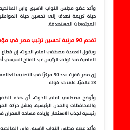
وأكد عضو مجلس النواب الاسبق وابن الصالحية
حياة كريمة تهدف إلى تحسين حياة المواطني
المجتمعات المستهدفة.
تقدم 90 مرتبة تحسين ترتيب مصر في مؤشر جودة الطرق العالمي
ويقول العمدة مصطفي امام الحوت، إن قطاع ال
الماضية منذ تولى الرئيس عبد الفتاح السيسي أمور
28 عالميًا، على حد قوله
وأوضح مصطفي امام الحوت، أن هذه الطفرة
والمحافظات والمدن الرئيسية، وتشل حركة المرو
رئيسية لجذب الاستثمار وزيادة مساحة العمران 
وأكد عضو مجلس النواب الاسبق وابن الصالحية