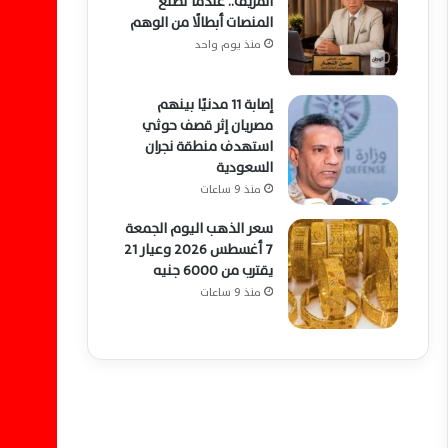
المزيف.. عندما تصنع
المنصات أبطالًا من الوهم
منذ يوم واحد
إصابة 11 مدنيًا بينهم
مصريان إثر قصف حوثي
استهدف منطقة نجران
السعودية
منذ 9 ساعات
سعر الذهب اليوم الجمعة
7 أغسطس 2026 وعيار 21
يقترب من 6000 جنيه
منذ 9 ساعات