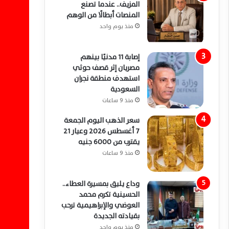
المزيف.. عندما تصنع
المنصات أبطالًا من الوهم
منذ يوم واحد
إصابة 11 مدنيًا بينهم
مصريان إثر قصف حوثي
استهدف منطقة نجران
السعودية
منذ 9 ساعات
سعر الذهب اليوم الجمعة
7 أغسطس 2026 وعيار 21
يقترب من 6000 جنيه
منذ 9 ساعات
وداع يليق بمسيرة العطاء..
الحسينية تكرم محمد
العوضي والإبراهيمية ترحب
بقيادته الجديدة
منذ يوم واحد