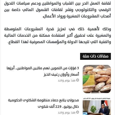
ثقافة العمل الحر بين الشباب والمواطنين ودعم سياسات التحول
الرقمي والتكنولوجي ونشر ثقافات الشمول المالي خاصة بين
أصحاب المشروعات الصغيرة ورواد الأعمال،
وذلك لأهمية ذلك في تعزيز قدرة المشروعات المتوسطة
والصغيرة على تحقيق أكبر استفادة ممكنة من الخدمات المالية
والفنية التي تتيحها الدولة والمؤسسات المصرفية لهذا القطاع.
مقالات ذات صلة
3 قرارات من التموين تهم ملايين المواطنين.. أبرزها
أسعار وأوزان رغيف الخبز
منذ يوم واحد
مدبولي يتابع حصاد منظومة الشكاوى الحكومية
خلال يوليو.. 229 ألف شكوى
منذ يوم واحد