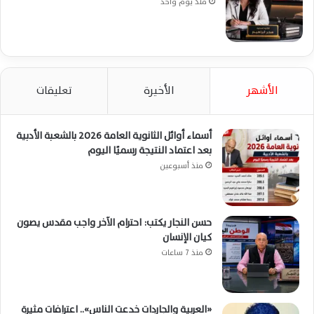
منذ يوم واحد
الأشهر
الأخيرة
تعليقات
أسماء أوائل الثانوية العامة 2026 بالشعبة الأدبية
بعد اعتماد النتيجة رسميًا اليوم
منذ أسبوعين
حسن النجار يكتب: احترام الآخر واجب مقدس يصون
كيان الإنسان
منذ 7 ساعات
«العربية والجاردات خدعت الناس».. اعترافات مثيرة