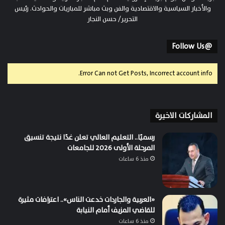
والأخبار السياسية والاقتصادية والفن وبث مباشر للمباريات والحوادث. رئيس
التحرير/ حسن النجار
@Follow Us
Error Can not Get Posts, Incorrect account info.
المشاركات الاخيرة
رسميًا.. التعليم العالي تعلن غدًا نتيجة تنسيق
المرحلة الأولى 2026 للجامعات
منذ 6 ساعات
«العربية والجاردات خدعت الناس».. اعترافات مثيرة
للقاضي المزيف أمام النيابة
منذ 6 ساعات