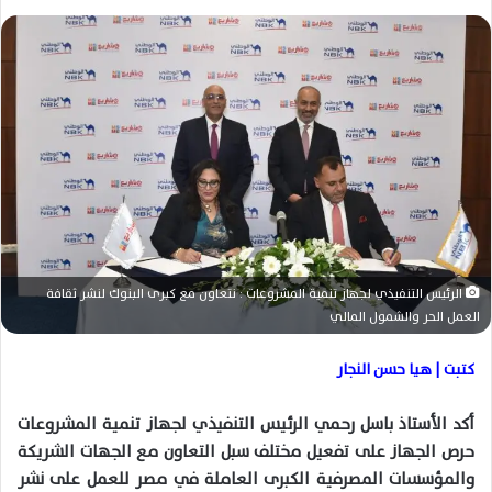
ر
س
ل
ب
ر
ي
د
ا
إ
ل
ك
الرئيس التنفيذي لجهاز تنمية المشروعات : نتعاون مع كبرى البنوك لنشر ثقافة
ت
العمل الحر والشمول المالي
ر
و
كتبت | هيا حسن النجار
ن
ي
أكد الأستاذ باسل رحمي الرئيس التنفيذي لجهاز تنمية المشروعات
ا
حرص الجهاز على تفعيل مختلف سبل التعاون مع الجهات الشريكة
والمؤسسات المصرفية الكبرى العاملة في مصر للعمل على نشر