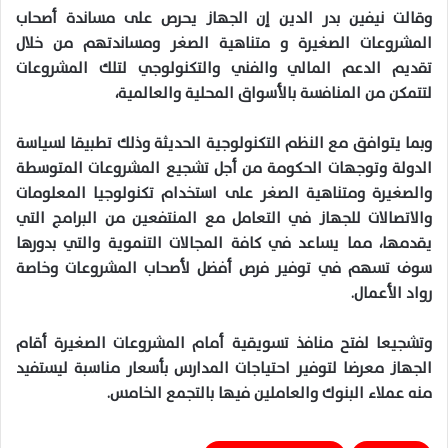
وقالت نيفين بدر الدين إن الجهاز يحرص على مساندة أصحاب
المشروعات الصغيرة و متناهية الصغر ومساندتهم من خلال
تقديم الدعم المالي والفني والتكنولوجي لتلك المشروعات
لتتمكن من المنافسة بالأسواق المحلية والعالمية،
وبما يتوافق مع النظم التكنولوجية الحديثة وذلك تطبيقا لسياسة
الدولة وتوجهات الحكومة من أجل تشجيع المشروعات المتوسطة
والصغيرة ومتناهية الصغر على استخدام تكنولوجيا المعلومات
والاتصالات للجهاز في التعامل مع المنتفعين من البرامج التي
يقدمها، مما يساعد في كافة المجالات التنموية والتي بدورها
سوف تسهم في توفير فرص أفضل لأصحاب المشروعات وخاصة
رواد الأعمال.
وتشجيعا لفتح منافذ تسويقية أمام المشروعات الصغيرة أقام
الجهاز معرضا لتوفير احتياجات المدارس بأسعار مناسبة ليستفيد
منه عملاء البنوك والعاملين فيها بالتجمع الخامس.