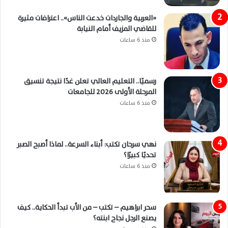
«العربية والجاردات خدعت الناس».. اعترافات مثيرة
للقاضي المزيف أمام النيابة
منذ 6 ساعات
رسميًا.. التعليم العالي تعلن غدًا نتيجة تنسيق
المرحلة الأولى 2026 للجامعات
منذ 6 ساعات
نهي سرحان تكتب: أبناء السرعة.. لماذا أصبح الصبر
تحديًا كبيرًا؟
منذ 6 ساعات
سحر ابراهيم – تكتب – من الأب تبدأ الحكاية.. كيف
يصنع الرجل نجاح ابنته؟