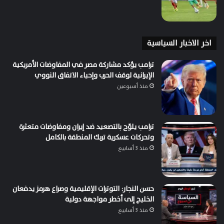
اخر الاخبار السياسية
ترامب يؤكد مشاركة مصر في المفاوضات الأمريكية
الإيرانية لوقف الحرب وإحياء الاتفاق النووي
منذ أسبوعين
ترامب يلوّح بالتصعيد ضد إيران ومفاوضات متعثرة
وتحركات عسكرية تربك المنطقة بالكامل
منذ 3 أسابيع
حسن النجار: التوترات الإقليمية وصراع هرمز يدفعان
الخليج إلى أخطر مواجهة دولية
منذ 3 أسابيع