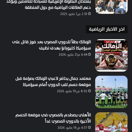
يفتتحان البطولة الإفريقية للسباحة للناشئين ويؤكد
دعم العلاقات الرياضية مع دول المنطقة
2:53 ص1 مايو، 2025
اخر الاخبار الرياضية
الزمالك بطلاً للدوري المصري بعد فوز قاتل على
سيراميكا كليوباترا بهدف نظيف
6:44 م21 مايو، 2026
معتمد جمال يحاضر لاعبي الزمالك بصرامة قبل
موقعة حسم لقب الدوري أمام سيراميكا
8:02 ص19 مايو، 2026
الأهلي يصطدم بالمصري في موقعة الحسم
الأخيرة بالدوري المصري غداً
6:57 ص19 مايو، 2026