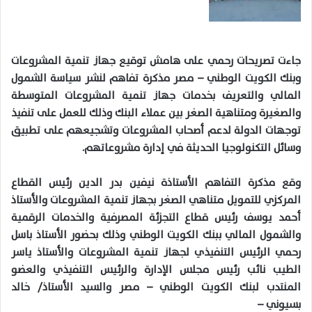
جاءت تصريحات رحمي على هامش توقيع جهاز تنمية المشروعات
وبنك الكويت الوطني – مصر مذكرة تفاهم لنشر سياسة الشمول
المالي والتعريف بخدمات جهاز تنمية المشروعات المتوسطة
والصغيرة ومتناهية الصغر بين عملاء البنك وذلك للعمل على تنفيذ
توجهات الدولة لدعم أصحاب المشروعات وتشجيعهم على تطبيق
وسائل التكنولوجيا الحديثة في إدارة مشروعاتهم.
وقع مذكرة التفاهم الأستاذة نيفين بدر الدين رئيس القطاع
المركزي للتمويل متناهي الصغر بجهاز تنمية المشروعات والأستاذ
أحمد يوسف رئيس قطاع التجزئة المصرفية والخدمات الرقمية
والشمول المالي ببنك الكويت الوطني وذلك بحضور الأستاذ باسل
رحمي الرئيس التنفيذي لجهاز تنمية المشروعات والأستاذ ياسر
الطيب نائب رئيس مجلس الإدارة والرئيس التنفيذي والعضو
المنتدب لبنك الكويت الوطني – مصر والسيد الأستاذ/ خالد
بسيوني –