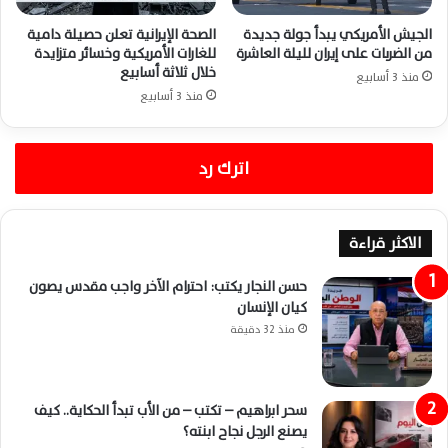
الجيش الأمريكي يبدأ جولة جديدة
الصحة الإيرانية تعلن حصيلة دامية
من الضربات على إيران لليلة العاشرة
للغارات الأمريكية وخسائر متزايدة
خلال ثلاثة أسابيع
منذ 3 أسابيع
منذ 3 أسابيع
اترك رد
الاكثر قراءة
حسن النجار يكتب: احترام الآخر واجب مقدس يصون
كيان الإنسان
منذ 32 دقيقة
سحر ابراهيم – تكتب – من الأب تبدأ الحكاية.. كيف
يصنع الرجل نجاح ابنته؟