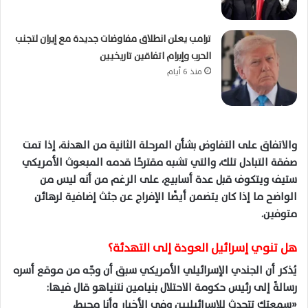
ترامب يعلن انطلاق مفاوضات جديدة مع إيران لتجنب
الحرب وإبرام اتفاقين تاريخيين
منذ 6 أيام
والاتفاق على التفاوض بشأن المرحلة الثانية من الهدنة، إذا تمت
صفقة التبادل تلك، والتي تشبه مقترحًا قدمه المبعوث الأمريكي
ستيف ويتكوف قبل عدة أسابيع، على الرغم من أنه ليس من
الواضح ما إذا كان يتضمن أيضًا الإفراج عن جثث إضافية لرهائن
متوفين.
هل تنوي إسرائيل العودة إلى التهدئة؟
يُذكر أن الجندي الإسرائيلي الأمريكي سبق أن وجّه من موقع أسره
رسالةً إلى رئيس حكومة الاحتلال بنيامين نتنياهو قال فيها:
«سمعتك تتحدث للإسرائيليين وفي الأخبار وأنا محبط،