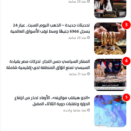
منذ 20 ساعة
تحديثات جديدة – الذهب اليوم السبت.. عيار 24
يسجل 6966 جنيهًا وسط ترقب الأسواق العالمية
منذ 20 ساعة
المفكر السياسي حسن النجار: تحركات مصر بقيادة
السيسي تمنع انزلاق المنطقة لحرب إقليمية شاملة
منذ 21 ساعة
«الجو هيقلب موازينه».. الأرصاد تحذر من ارتفاع
الحرارة وتقلبات جوية الثلاثاء المقبل
منذ ساعة واحدة