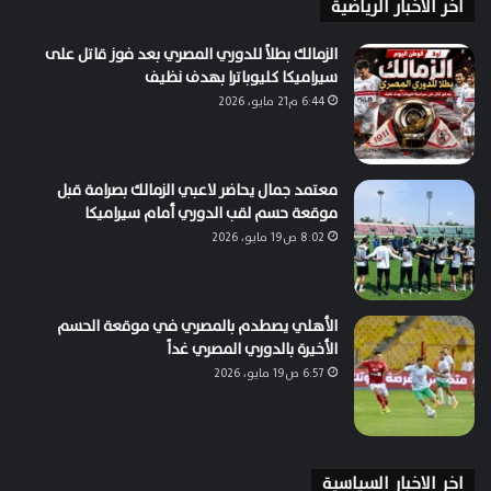
اخر الاخبار الرياضية
الزمالك بطلاً للدوري المصري بعد فوز قاتل على
سيراميكا كليوباترا بهدف نظيف
6:44 م21 مايو، 2026
معتمد جمال يحاضر لاعبي الزمالك بصرامة قبل
موقعة حسم لقب الدوري أمام سيراميكا
8:02 ص19 مايو، 2026
الأهلي يصطدم بالمصري في موقعة الحسم
الأخيرة بالدوري المصري غداً
6:57 ص19 مايو، 2026
اخر الاخبار السياسية