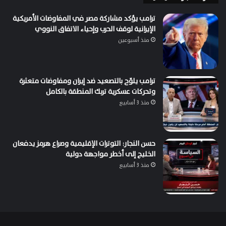
ترامب يؤكد مشاركة مصر في المفاوضات الأمريكية
الإيرانية لوقف الحرب وإحياء الاتفاق النووي
منذ أسبوعين
ترامب يلوّح بالتصعيد ضد إيران ومفاوضات متعثرة
وتحركات عسكرية تربك المنطقة بالكامل
منذ 3 أسابيع
حسن النجار: التوترات الإقليمية وصراع هرمز يدفعان
الخليج إلى أخطر مواجهة دولية
منذ 3 أسابيع