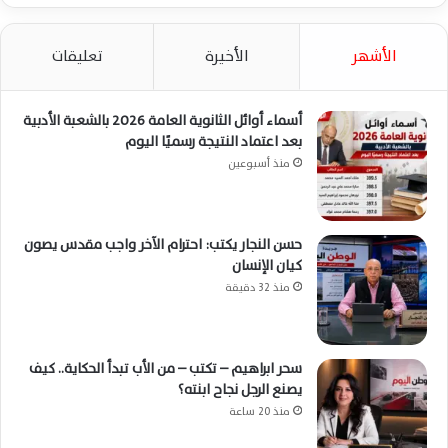
الأشهر
الأخيرة
تعليقات
أسماء أوائل الثانوية العامة 2026 بالشعبة الأدبية
بعد اعتماد النتيجة رسميًا اليوم
منذ أسبوعين
حسن النجار يكتب: احترام الآخر واجب مقدس يصون
كيان الإنسان
منذ 32 دقيقة
سحر ابراهيم – تكتب – من الأب تبدأ الحكاية.. كيف
يصنع الرجل نجاح ابنته؟
منذ 20 ساعة