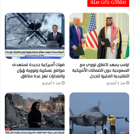
مقالات ذات صلة
ضربات أمريكية سعودية بالعراق تودي بحياة ستة
مستشارين إيرانيين وتصعيد أمني واسع
ترامب يمهد لاتفاق نووي مع
ضربات أميركية جديدة تستهدف
السعودية دون الضمانات الأمريكية
مواقع عسكرية ونووية بإيران
التقليدية المثيرة للجدل
وانفجارات تهز عدة مناطق
منذ 3 أسابيع
منذ 3 أسابيع