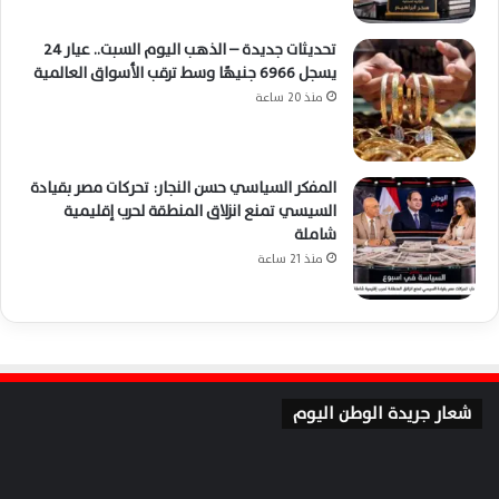
تحديثات جديدة – الذهب اليوم السبت.. عيار 24
يسجل 6966 جنيهًا وسط ترقب الأسواق العالمية
منذ 20 ساعة
المفكر السياسي حسن النجار: تحركات مصر بقيادة
السيسي تمنع انزلاق المنطقة لحرب إقليمية
شاملة
منذ 21 ساعة
شعار جريدة الوطن اليوم