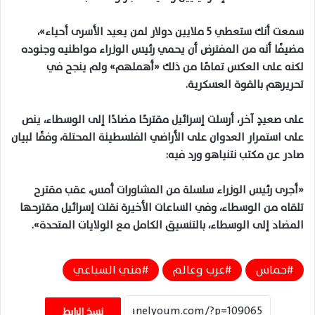
سمعت أنك ستعطي 5 ملايين دولار لمن يعيد الأسرى أحياء»،
مضيفًا أنه من المفترض أن يحمي رئيس الوزراء مواطنيه وجنوده
لكنه على العكس تمامًا من ذلك «أهملهم» ولم ينجح في
تحريرهم بالقوة العسكرية.
على صعيدٍ آخر، أرسلت إسرائيل مقترحًا مضادًا إلى الوسطاء، ينص
على استمرار العدوان على الأراضي الفلسطينة المحتلة، وفقًا لبيان
صادر عن مكتب نتنياهو ورد فيه:
«أجرى رئيس الوزراء سلسلة من المشاورات أمس، عقب مقترح
تلقاه من الوسطاء، وفي الساعات الأخيرة نقلت إسرائيل مقترحها
المضاد إلى الوسطاء، بالتنسيق الكامل مع الولايات المتحدة».
حماس
عرب وعالم
مني السباعي
نسخ الرابط