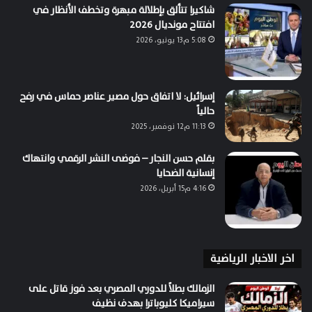
شاكيرا تتألق بإطلالة مبهرة وتخطف الأنظار في
افتتاح مونديال 2026
5:08 م13 يونيو، 2026
إسرائيل: لا اتفاق حول مصير عناصر حماس في رفح
حالياً
11:13 م12 نوفمبر، 2025
بقلم حسن النجار – فوضى النشر الرقمي وانتهاك
إنسانية الضحايا
4:16 م15 أبريل، 2026
اخر الاخبار الرياضية
الزمالك بطلاً للدوري المصري بعد فوز قاتل على
سيراميكا كليوباترا بهدف نظيف