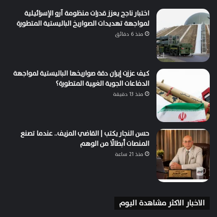
اختبار ناجح يعزز قدرات منظومة آرو الإسرائيلية
لمواجهة تهديدات الصواريخ الباليستية المتطورة
منذ 6 دقائق
كيف عززت إيران دقة صواريخها الباليستية لمواجهة
الدفاعات الجوية الغربية المتطورة؟
منذ 13 دقيقة
حسن النجار يكتب | القاضي المزيف.. عندما تصنع
المنصات أبطالًا من الوهم
منذ 21 ساعة
الاخبار الاكثر مشاهدة اليوم