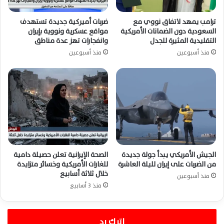
ترامب يمهد لاتفاق نووي مع
ضربات أميركية جديدة تستهدف
السعودية دون الضمانات الأمريكية
مواقع عسكرية ونووية بإيران
التقليدية المثيرة للجدل
وانفجارات تهز عدة مناطق
منذ أسبوعين
منذ أسبوعين
الجيش الأمريكي يبدأ جولة جديدة
الصحة الإيرانية تعلن حصيلة دامية
من الضربات على إيران لليلة العاشرة
للغارات الأمريكية وخسائر متزايدة
خلال ثلاثة أسابيع
منذ أسبوعين
منذ 3 أسابيع
اترك رد