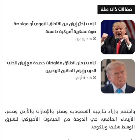
مقالات ذات صلة
ترامب يُخيّر إيران بين الاتفاق النووي أو مواجهة
ضربة عسكرية أمريكية حاسمة
منذ يومين
ترامب يعلن انطلاق مفاوضات جديدة مع إيران لتجنب
الحرب وإبرام اتفاقين تاريخيين
منذ 4 أيام
واجتمع وزراء خارجية السعودية وقطر والإمارات والأردن ومصر،
الأربعاء الماضي، في الدوحة مع المبعوث الأميركي للشرق
الوسط ستيف ويتكوف.