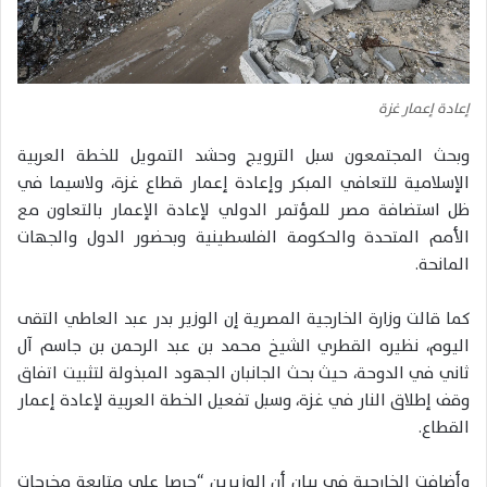
إعادة إعمار غزة
وبحث المجتمعون سبل الترويج وحشد التمويل للخطة العربية
الإسلامية للتعافي المبكر وإعادة إعمار قطاع غزة، ولاسيما في
ظل استضافة مصر للمؤتمر الدولي لإعادة الإعمار بالتعاون مع
الأمم المتحدة والحكومة الفلسطينية وبحضور الدول والجهات
المانحة.
كما قالت وزارة الخارجية المصرية إن الوزير بدر عبد العاطي التقى
اليوم، نظيره القطري الشيخ محمد بن عبد الرحمن بن جاسم آل
ثاني في الدوحة، حيث بحث الجانبان الجهود المبذولة لتثبيت اتفاق
وقف إطلاق النار في غزة، وسبل تفعيل الخطة العربية لإعادة إعمار
القطاع.
وأضافت الخارجية في بيان أن الوزيرين “حرصا على متابعة مخرجات