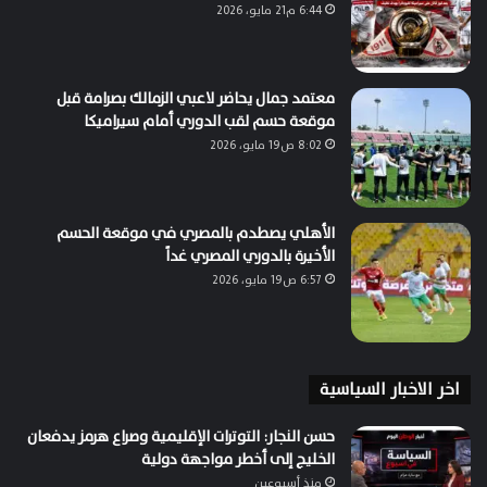
6:44 م21 مايو، 2026
معتمد جمال يحاضر لاعبي الزمالك بصرامة قبل
موقعة حسم لقب الدوري أمام سيراميكا
8:02 ص19 مايو، 2026
الأهلي يصطدم بالمصري في موقعة الحسم
الأخيرة بالدوري المصري غداً
6:57 ص19 مايو، 2026
اخر الاخبار السياسية
حسن النجار: التوترات الإقليمية وصراع هرمز يدفعان
الخليج إلى أخطر مواجهة دولية
منذ أسبوعين