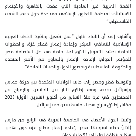
القمة العربية غير العادية التي عقدت بالقاهرة والاجتماع
الاستثنائي لمنظمة التعاون الإسلامي في جدة حول دعم الشعب
الفلسطيني”.
وأشارت إلى أن اللقاء تناول “سبل تفعيل وتنفيذ الخطة العربية
الإسلامية للتعافي المبكر وإعادة إعمار قطاع غزة، والخطوات
الخاصة بحشد التمويل اللازم لها، خاصة في ظل استضافة مصر
للمؤتمر الدولي لإعادة الإعمار بالتعاون مع الأمم المتحدة
والحكومة الفلسطينية وبحضور الدول والجهات المانحة”.
وتتوسط قطر ومصر إلى جانب الولايات المتحدة بين حركة حماس
وإسرائيل بهدف وقف إطلاق النار بين الجانبين، والإفراج عن
المحتجزين في غزة منذ السابع من أكتوبر (تشرين الأول) 2023
مقابل إطلاق سراح سجناء فلسطينيين في إسرائيل.
وتبنت الدول الأعضاء في الجامعة العربية في الرابع من مارس
(آذار) خطة اقترحتها مصر لإعادة إعمار قطاع غزة دون تهجير
سكانه بتكلفة تصل إلى 53 مليار دولار.