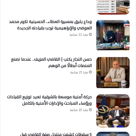
وداع يليق بمسيرة العطاء.. الحسينية تكرم محمد
العوضي والإبراهيمية ترحب بقيادته الجديدة
منذ 22 ساعة
حسن النجار يكتب | القاضي المزيف.. عندما تصنع
المنصات أبطالًا من الوهم
منذ 21 ساعة
حركة أمنية موسعة بالشرقية تعيد توزيع القيادات
ورؤساء المباحث والإدارات الأمنية بالكامل
منذ 23 ساعة
5 سقطات كشفت منتحل صفة القاضي قبل