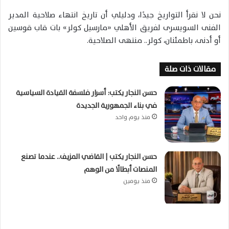
نحن لا نقرأ التواريخ جيدًا، ودليلي أن تاريخ انتهاء صلاحية المدير
الفنى السويسرى لفريق الأهلي «مارسيل كولر» بات قاب قوسين
أو أدنى، باطمئنان، كولر.. منتهى الصلاحية.
مقالات ذات صلة
حسن النجار يكتب: أسرار فلسفة القيادة السياسية
في بناء الجمهورية الجديدة
منذ يوم واحد
حسن النجار يكتب | القاضي المزيف.. عندما تصنع
المنصات أبطالًا من الوهم
منذ يومين