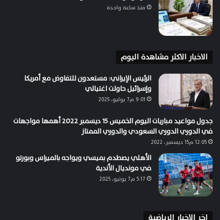
منذ ساعة واحدة
الاخبار الاكثر مشاهدة اليوم
الرئيس الإيراني: مستعدون للتفاوض مع أمريكا
وإسرائيل حاولت اغتيالي
9:01 م7 يوليو، 2025
جدول مواعيد مباريات اليوم الخميس 15 ديسمبر 2022 أهمها مواجهات
في الدوري الدوري السعودي والدوري الممتاز
12:05 م15 ديسمبر، 2022
الأهلي يصطدم بميسي ويواجه بالميراس وبورتو
في مونديال الأندية
5:17 م7 يونيو، 2025
اخر الاخبار الرياضية