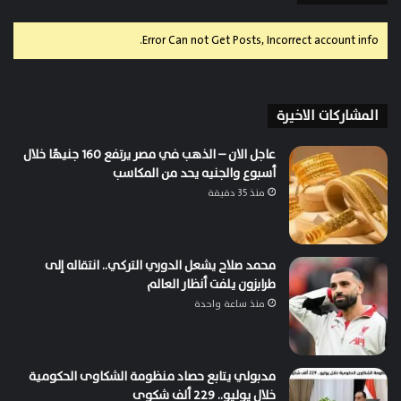
Error Can not Get Posts, Incorrect account info.
المشاركات الاخيرة
عاجل الان – الذهب في مصر يرتفع 160 جنيهًا خلال
أسبوع والجنيه يحد من المكاسب
منذ 35 دقيقة
محمد صلاح يشعل الدوري التركي.. انتقاله إلى
طرابزون يلفت أنظار العالم
منذ ساعة واحدة
مدبولي يتابع حصاد منظومة الشكاوى الحكومية
خلال يوليو.. 229 ألف شكوى