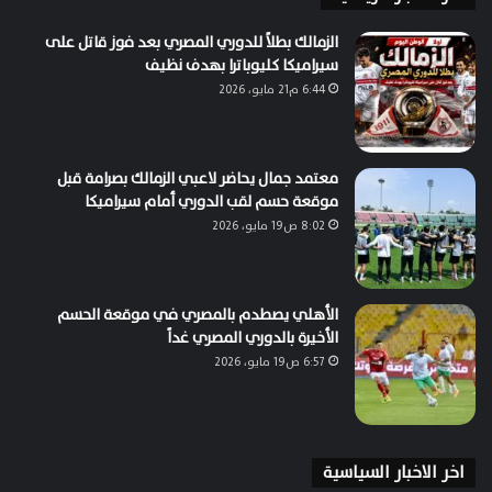
الزمالك بطلاً للدوري المصري بعد فوز قاتل على
سيراميكا كليوباترا بهدف نظيف
6:44 م21 مايو، 2026
معتمد جمال يحاضر لاعبي الزمالك بصرامة قبل
موقعة حسم لقب الدوري أمام سيراميكا
8:02 ص19 مايو، 2026
الأهلي يصطدم بالمصري في موقعة الحسم
الأخيرة بالدوري المصري غداً
6:57 ص19 مايو، 2026
اخر الاخبار السياسية