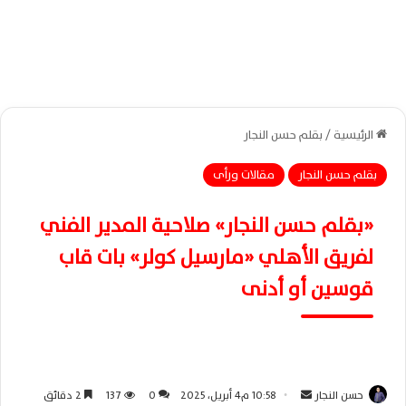
الرئيسية
/
بقلم حسن النجار
بقلم حسن النجار
مقالات ورأى
«بقلم حسن النجار» صلاحية المدير الفني
لفريق الأهلي «مارسيل كولر» بات قاب
قوسين أو أدنى
حسن النجار
أ
10:58 م4 أبريل، 2025
0
137
2 دقائق