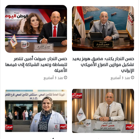
حسن النجار يكتب: مضيق هرمز يعيد
حسن النجار: ميرفت أمين تنتصر
تشكيل موازين الصراع الأمريكي
للبساطة وتعيد الشياكة إلى قيمها
الإيراني
الأصيلة
منذ 3 أسابيع
منذ 3 أسابيع