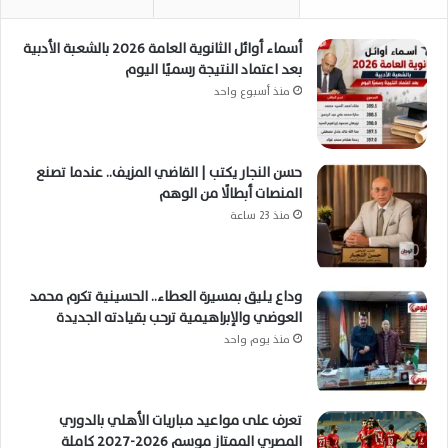
أسماء أوائل الثانوية العامة 2026 بالشعبة الأدبية
بعد اعتماد النتيجة رسميًا اليوم
منذ أسبوع واحد
حسن النجار يكتب | القاضي المزيف.. عندما تصنع
المنصات أبطالًا من الوهم
منذ 23 ساعة
وداع يليق بمسيرة العطاء.. الحسينية تكرم محمد
العوضي والإبراهيمية ترحب بقيادته الجديدة
منذ يوم واحد
تعرف على مواعيد مباريات الأهلي بالدوري
المصري الممتاز موسم 2026-2027 كاملة