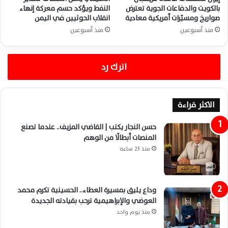
بالكويت والدفاعات الجوية تعترض
النفط ويؤكد حسم معركة إنهاء
صواريخ ومسيّرات أمريكية معادية
انقلاب الحوثيين في اليمن
منذ أسبوعين
منذ أسبوعين
اترك رد
الاكثر قراءة
حسن النجار يكتب | القاضي المزيف.. عندما تصنع
المنصات أبطالًا من الوهم
منذ 23 ساعة
وداع يليق بمسيرة العطاء.. الحسينية تكرم محمد
العوضي والإبراهيمية ترحب بقيادته الجديدة
منذ يوم واحد