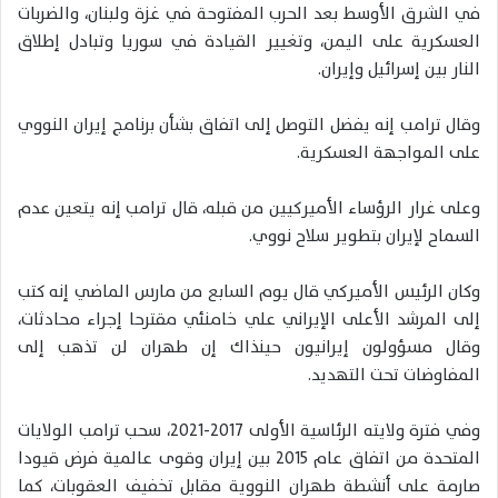
في الشرق الأوسط بعد الحرب المفتوحة في غزة ولبنان، والضربات
العسكرية على اليمن، وتغيير القيادة في سوريا وتبادل إطلاق
النار بين إسرائيل وإيران.
وقال ترامب إنه يفضل التوصل إلى اتفاق بشأن برنامج إيران النووي
على المواجهة العسكرية.
وعلى غرار الرؤساء الأميركيين من قبله، قال ترامب إنه يتعين عدم
السماح لإيران بتطوير سلاح نووي.
وكان الرئيس الأميركي قال يوم السابع من مارس الماضي إنه كتب
إلى المرشد الأعلى الإيراني علي خامنئي مقترحا إجراء محادثات،
وقال مسؤولون إيرانيون حينذاك إن طهران لن تذهب إلى
المفاوضات تحت التهديد.
وفي فترة ولايته الرئاسية الأولى 2017-2021، سحب ترامب الولايات
المتحدة من اتفاق عام 2015 بين إيران وقوى عالمية فرض قيودا
صارمة على أنشطة طهران النووية مقابل تخفيف العقوبات، كما