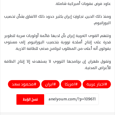
عاود فرض عقوبات أميركية شاملة.
ومنذ ذلك الحين، تجاوزت إيران بكثير حدود ذلك الاتفاق بشأن تخصيب
اليورانيوم.
وتتهم القوى الغربية إيران بأن لديها قائمة أولويات سرية لتطوير
قدرة على إنتاج أسلحة نووية بتخصيب اليورانيوم إلى مستوى
يقولون أنه أعلى من المطلوب لبرنامج مدني للطاقة الذرية.
وتقول طهران إن برنامجها النووي لا يستهدف إلا إنتاج الطاقة
للأغراض المدنية.
اخبار عربية
امريكا
ايران
محمود سعد
نسخ الرابط