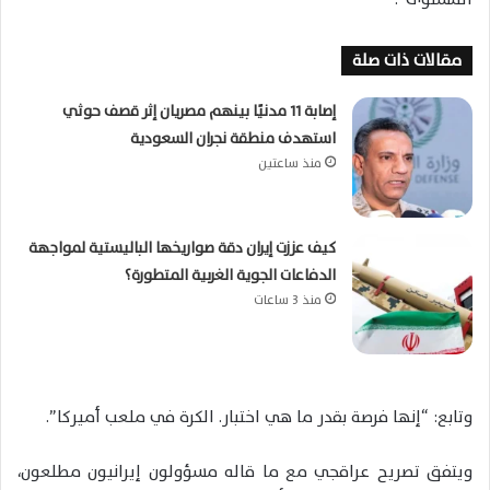
مقالات ذات صلة
إصابة 11 مدنيًا بينهم مصريان إثر قصف حوثي
استهدف منطقة نجران السعودية
منذ ساعتين
كيف عززت إيران دقة صواريخها الباليستية لمواجهة
الدفاعات الجوية الغربية المتطورة؟
منذ 3 ساعات
وتابع: “إنها فرصة بقدر ما هي اختبار. الكرة في ملعب أميركا”.
ويتفق تصريح عراقجي مع ما قاله مسؤولون إيرانيون مطلعون،