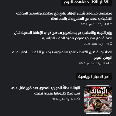
الاخبار الاكثر مشاهدة اليوم
مصطفي مدبولي رئيس الوزراء يتابع مع محافظ بورسعيد الموقف
التنفيذي لعدد من المشروعات بالمحافظة
4:31 م26 نوفمبر، 2022
وزير التربية والتعليم: يوجه بتطوير مناهج ذوي الإعاقة البصرية خلال
اجتماعًا مع مديري عموم تنمية المواد الدراسية
1:43 ص12 يناير، 2023
احداث و تفاصيل الاعتداء علي فتاة بورسعيد تثير الغضب – اخبار بوابة
الوطن اليوم
8:44 ص22 سبتمبر، 2022
اخر الاخبار الرياضية
الزمالك بطلاً للدوري المصري بعد فوز قاتل على
سيراميكا كليوباترا بهدف نظيف
6:44 م21 مايو، 2026