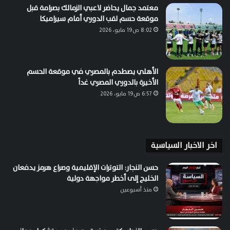
معتمد جمال يحاضر لاعبي الزمالك بصرامة قبل
موقعة حسم لقب الدوري أمام سيراميكا
8:02 ص19 مايو، 2026
الأهلي يصطدم بالمصري في موقعة الحسم
الأخيرة بالدوري المصري غداً
6:57 ص19 مايو، 2026
اخر الاخبار السياسية
حسن النجار: التوترات الإقليمية وصراع هرمز يدفعان
الخليج إلى أخطر مواجهة دولية
منذ أسبوعين