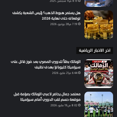
8:13 م15 سبتمبر، 2025
هل يستمر هبوط الذهب؟ رئيس الشعبة يكشف
توقعاته حتى نهاية 2026
7:19 م28 يونيو، 2026
اخر الاخبار الرياضية
الزمالك بطلاً للدوري المصري بعد فوز قاتل على
سيراميكا كليوباترا بهدف نظيف
6:44 م21 مايو، 2026
معتمد جمال يحاضر لاعبي الزمالك بصرامة قبل
موقعة حسم لقب الدوري أمام سيراميكا
8:02 ص19 مايو، 2026