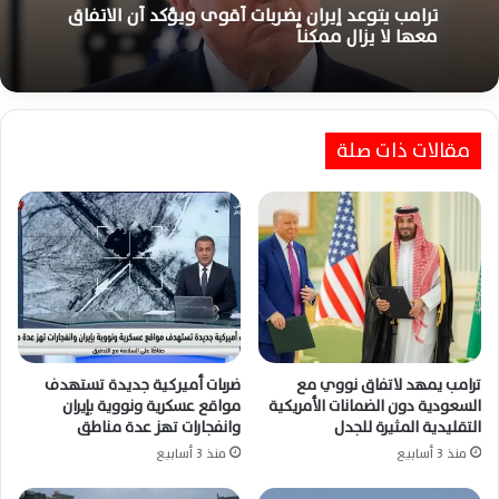
ترامب يتوعد إيران بضربات أقوى ويؤكد أن الاتفاق
معها لا يزال ممكناً
مقالات ذات صلة
ترامب يمهد لاتفاق نووي مع
ضربات أميركية جديدة تستهدف
السعودية دون الضمانات الأمريكية
مواقع عسكرية ونووية بإيران
التقليدية المثيرة للجدل
وانفجارات تهز عدة مناطق
منذ 3 أسابيع
منذ 3 أسابيع