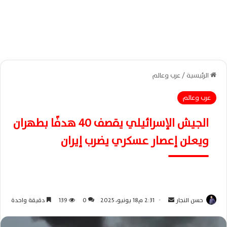
الرئيسية
/
عرب وعالم
عرب وعالم
الجيش الإسرائيلي يقصف 40 هدفًا بطهران
ويعلن إعصار عسكري يضرب إيران
حسن النجار
أ
2:31 م18 يونيو، 2025
0
139
دقيقة واحدة
ر
س