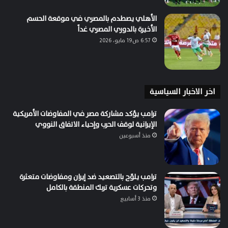
الأهلي يصطدم بالمصري في موقعة الحسم
الأخيرة بالدوري المصري غداً
6:57 ص19 مايو، 2026
اخر الاخبار السياسية
ترامب يؤكد مشاركة مصر في المفاوضات الأمريكية
الإيرانية لوقف الحرب وإحياء الاتفاق النووي
منذ أسبوعين
ترامب يلوّح بالتصعيد ضد إيران ومفاوضات متعثرة
وتحركات عسكرية تربك المنطقة بالكامل
منذ 3 أسابيع