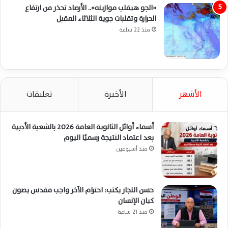
«الجو هيقلب موازينه».. الأرصاد تحذر من ارتفاع
الحرارة وتقلبات جوية الثلاثاء المقبل
منذ 22 ساعة
الأشهر
الأخيرة
تعليقات
أسماء أوائل الثانوية العامة 2026 بالشعبة الأدبية
بعد اعتماد النتيجة رسميًا اليوم
منذ أسبوعين
حسن النجار يكتب: احترام الآخر واجب مقدس يصون
كيان الإنسان
منذ 21 ساعة