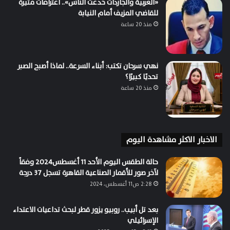
«العربية والجاردات خدعت الناس».. اعترافات مثيرة
للقاضي المزيف أمام النيابة
منذ 20 ساعة
نهي سرحان تكتب: أبناء السرعة.. لماذا أصبح الصبر
تحديًا كبيرًا؟
منذ 20 ساعة
الاخبار الاكثر مشاهدة اليوم
حالة الطقس اليوم الأحد 11 أغسطس2024 وفقاً
لآخر صور للأقمار الصناعية القاهرة تسجل 37 درجة
2:28 ص11 أغسطس، 2024
بعد تل أبيب.. روبيو يزور قطر لبحث تداعيات الاعتداء
الإسرائيلي