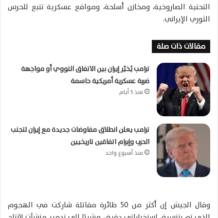
التحتية الصاروخية، ومخازن أسلحة، ومواقع عسكرية تتبع للحرس
الثوري الإيراني.
مقالات ذات صلة
ترامب يُخيّر إيران بين الاتفاق النووي أو مواجهة
ضربة عسكرية أمريكية حاسمة
منذ 5 أيام
ترامب يعلن انطلاق مفاوضات جديدة مع إيران لتجنب
الحرب وإبرام اتفاقين تاريخيين
منذ أسبوع واحد
وقال الجيش إن أكثر من 50 طائرة مقاتلة شاركت في الهجوم
الذي تم بتنسيق استخباراتي دقيق، مشيرًا إلى تدمير منشآت لإنتاج