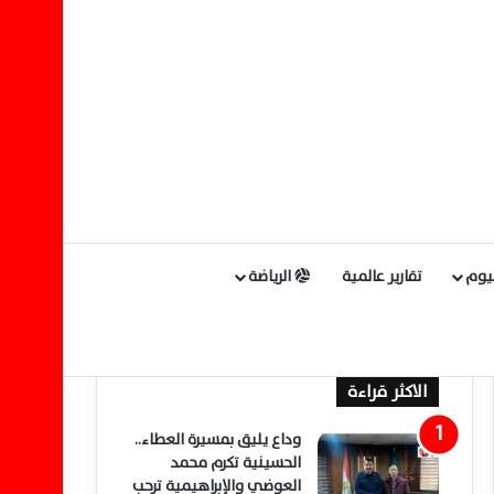
ليوم
تقارير عالمية
الرياضة
الاكثر قراءة
وداع يليق بمسيرة العطاء..
الحسينية تكرم محمد
العوضي والإبراهيمية ترحب