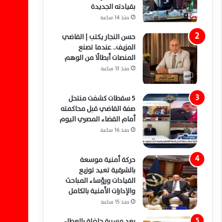
بقيادته الجديدة
منذ 14 ساعة
حسن النجار يكتب | القاضي
المزيف.. عندما تصنع
المنصات أبطالًا من الوهم
منذ 13 ساعة
5 سقطات كشفت منتحل
صفة القاضي قبل محاكمته
أمام القضاء المصري اليوم
منذ 16 ساعة
حركة أمنية موسعة
بالشرقية تعيد توزيع
القيادات ورؤساء المباحث
والإدارات الأمنية بالكامل
منذ 15 ساعة
بعد مسيرة حافلة بالعطاء..