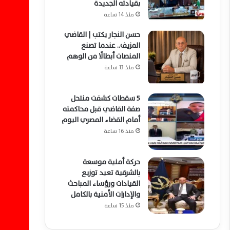
بقيادته الجديدة
منذ 14 ساعة
حسن النجار يكتب | القاضي
المزيف.. عندما تصنع
المنصات أبطالًا من الوهم
منذ 13 ساعة
5 سقطات كشفت منتحل
صفة القاضي قبل محاكمته
أمام القضاء المصري اليوم
منذ 16 ساعة
حركة أمنية موسعة
بالشرقية تعيد توزيع
القيادات ورؤساء المباحث
والإدارات الأمنية بالكامل
منذ 15 ساعة