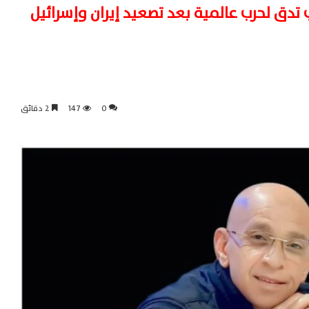
 تدق لحرب عالمية بعد تصعيد إيران وإسرائيل
0
147
2 دقائق