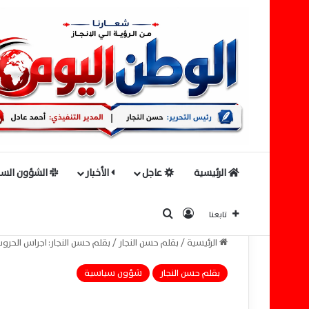
الرئيسية
عاجل
الأخبار
الشؤون السي
بحث عن
تسجيل الدخول
تابعنا
الرئيسية
/
بقلم حسن النجار
/
بقلم حسن النجار: اجراس الحروب
بقلم حسن النجار
شؤون سياسية