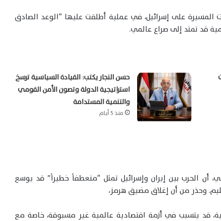
رات المسيرة على إسرائيل، في عملية أطلقت عليها “الوعد الصادق
حسن النجار يكتب: القيادة السياسية ترسخ
استراتيجية الدولة وتصون الأمن القومي
والتنمية المستدامة
منذ 5 أيام
كي، أن الحرب بين إيران وإسرائيل تمثل “منعطفاً خطيراً” قد يوسع
قليم. وحذر من أن إغلاق مضيق هرمز،
ت النفط العالمية، قد يتسبب في أزمة اقتصادية عالمية غير مسبوقة، خاصة مع