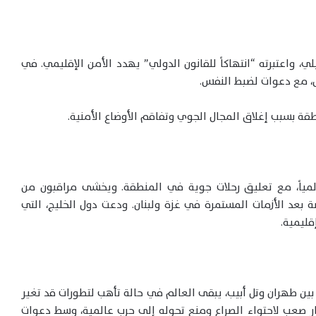
لي، واعتبرته “انتهاكاً للقانون الدولي” يهدد الأمن الإقليمي. في
ل، مع دعوات لضبط النفس.
نطقة بسبب إغلاق المجال الجوي وتفاقم الأوضاع الأمنية.
لمياً، مع تعليق رحلات جوية في المنطقة. ويخشى مراقبون من
صة بعد الأزمات المستمرة في غزة ولبنان. ودعت دول الخليج، التي
قليمية.
بين طهران وتل أبيب، يبقى العالم في حالة تأهب لتطورات قد تغير
ار صعب لاحتواء الصراع ومنع تحوله إلى حرب عالمية، وسط دعوات