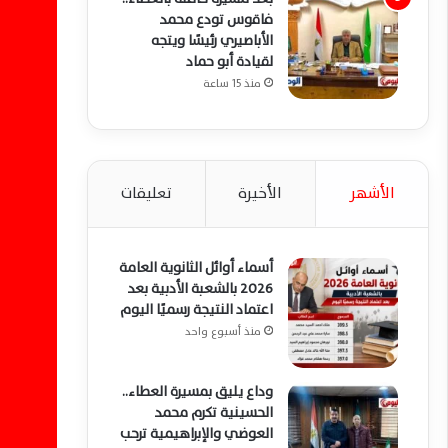
فاقوس تودع محمد
الأباصيري رئيسًا ويتجه
لقيادة أبو حماد
منذ 15 ساعة
الأشهر
الأخيرة
تعليقات
أسماء أوائل الثانوية العامة
2026 بالشعبة الأدبية بعد
اعتماد النتيجة رسميًا اليوم
منذ أسبوع واحد
وداع يليق بمسيرة العطاء..
الحسينية تكرم محمد
العوضي والإبراهيمية ترحب