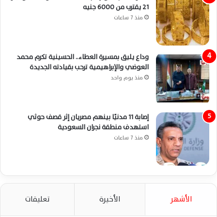
21 يقترب من 6000 جنيه
منذ 7 ساعات
وداع يليق بمسيرة العطاء.. الحسينية تكرم محمد
العوضي والإبراهيمية ترحب بقيادته الجديدة
منذ يوم واحد
إصابة 11 مدنيًا بينهم مصريان إثر قصف حوثي
استهدف منطقة نجران السعودية
منذ 7 ساعات
الأشهر
الأخيرة
تعليقات