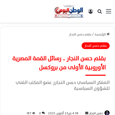
القائمة
بحث عن
تسجيل الدخول
الرئيسية
/
بقلم حسن النجار
بقلم حسن النجار
بقلم حسن النجار .. رسائل القمة المصرية
الأوروبية الأولى من بروكسل
المفكر السياسي حسن النجارر عضو المكتب الفني
للشؤون السياسية
حسن النجار
أ
4:38 ص23 أكتوبر، 2025
0
187