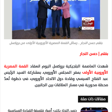
بقلم حسن النجار .. رسائل القمة المصرية الأوروبية الأولى من بروكسل
بقلم | حسن النجار
شهدت العاصمة البلجيكية بروكسل اليوم انعقاد
القمة المصرية
الأوروبية الأولى
بمقر المجلس الأوروبي، بمشاركة السيد الرئيس
عبد الفتاح السيسي
وقادة
دول
الاتحاد الأوروبي، في خطوة تُعدّ
محطة محورية في مسار العلاقات بين الجانبين.
مقالات ذات صلة
حسن النجار يكتب: أسرار فلسفة القيادة السياسية