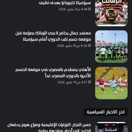
سيراميكا كليوباترا بهدف نظيف
6:44 م21 مايو، 2026
معتمد جمال يحاضر لاعبي الزمالك بصرامة قبل
موقعة حسم لقب الدوري أمام سيراميكا
8:02 ص19 مايو، 2026
الأهلي يصطدم بالمصري في موقعة الحسم
الأخيرة بالدوري المصري غداً
6:57 ص19 مايو، 2026
اخر الاخبار السياسية
حسن النجار: التوترات الإقليمية وصراع هرمز يدفعان
الخليج إلى أخطر مواجهة دولية