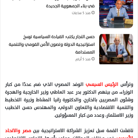
في بناء الجمهورية الجديدة
منذ 5 ساعات
حسن النجار يكتب: القيادة السياسية ترسخ
استراتيجية الدولة وتصون الأمن القومي والتنمية
المستدامة
منذ 5 أيام
وترأس
الرئيس السيسي
الوفد المصري الذي ضم عددًا من كبار
الوزراء، من بينهم الدكتور بدر عبد العاطي وزير الخارجية والهجرة
وشئون المصريين بالخارج، والدكتورة رانيا
المشاط
وزيرة التخطيط
والتنمية الاقتصادية والتعاون الدولي، والمهندس حسن الخطيب
وزير الاستثمار، وعدد من كبار المسؤولين
.
ناقشت القمة سبل تعزيز الشراكة الاستراتيجية بين
مصر والاتحاد