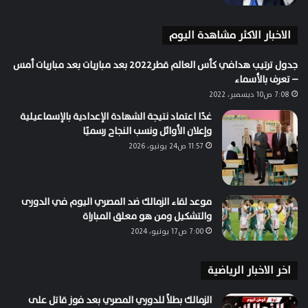
الاخبار الاكثر مشاهدة اليوم
جدول ترتيب هدافي كأس العالم قطر2022 بعد مباريات بعد مباريات أمس
– تعرف بالأسماء
7:08 ص10 ديسمبر، 2022
غدًا اعتماد نتيجة الشهادة الإعدادية بالإسماعيلية
وإعلان الأوائل ونسب النجاح رسميًا
11:57 ص24 يونيو، 2026
موعد لقاء الزمالك ضد المصري اليوم في الدورى
والتشكيل ومن هو معلق المباراة
7:00 ص17 يونيو، 2024
اخر الاخبار الرياضية
الزمالك بطلاً للدوري المصري بعد فوز قاتل على