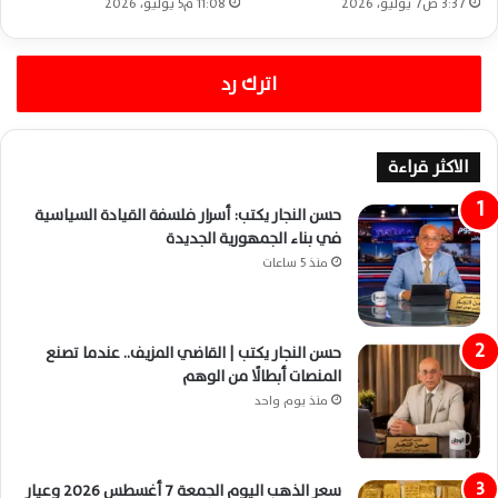
3:37 ص7 يوليو، 2026
11:08 م5 يوليو، 2026
اترك رد
الاكثر قراءة
حسن النجار يكتب: أسرار فلسفة القيادة السياسية
في بناء الجمهورية الجديدة
منذ 5 ساعات
حسن النجار يكتب | القاضي المزيف.. عندما تصنع
المنصات أبطالًا من الوهم
منذ يوم واحد
سعر الذهب اليوم الجمعة 7 أغسطس 2026 وعيار