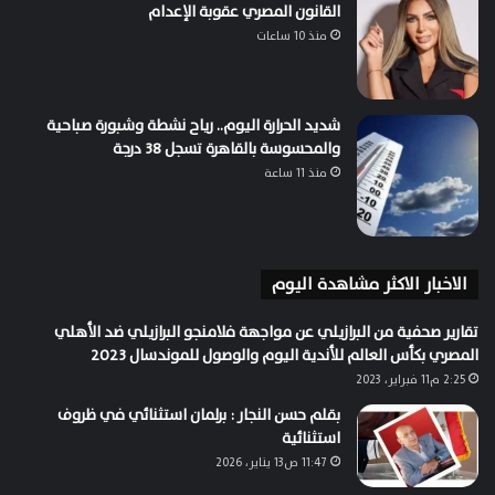
القانون المصري عقوبة الإعدام
منذ 10 ساعات
شديد الحرارة اليوم.. رياح نشطة وشبورة صباحية
والمحسوسة بالقاهرة تسجل 38 درجة
منذ 11 ساعة
الاخبار الاكثر مشاهدة اليوم
تقارير صحفية من البرازيلي عن مواجهة فلامنجو البرازيلي ضد الأهلي
المصري بكأس العالم للأندية اليوم والوصول للموندسال 2023
2:25 م11 فبراير، 2023
بقلم حسن النجار : برلمان استثنائي في ظروف
استثنائية
11:47 ص13 يناير، 2026