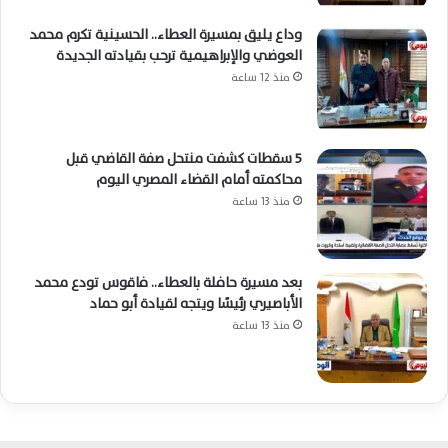
وداع يليق بمسيرة العطاء.. الحسينية تكرم محمد
العوضي والإبراهيمية ترحب بقيادته الجديدة
منذ 12 ساعة
5 سقطات كشفت منتحل صفة القاضي قبل
محاكمته أمام القضاء المصري اليوم
منذ 13 ساعة
بعد مسيرة حافلة بالعطاء.. فاقوس تودع محمد
الأباصيري رئيسًا ويتجه لقيادة أبو حماد
منذ 13 ساعة