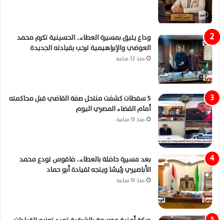
وداع يليق بمسيرة العطاء.. الحسينية تكرم محمد
العوضي والإبراهيمية ترحب بقيادته الجديدة
منذ 12 ساعة
5 سقطات كشفت منتحل صفة القاضي قبل محاكمته
أمام القضاء المصري اليوم
منذ 13 ساعة
بعد مسيرة حافلة بالعطاء.. فاقوس تودع محمد
الأباصيري رئيسًا ويتجه لقيادة أبو حماد
منذ 13 ساعة