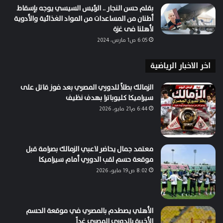
بقلم حسن النجار .. الرئيس السيسي يوجه بإسقاط
أطنان من المساعدات من المواد الغذائية والأدوية
لأهلنا فى غزة
6:05 ص1 مارس، 2024
اخر الاخبار الرياضية
الزمالك بطلاً للدوري المصري بعد فوز قاتل على
سيراميكا كليوباترا بهدف نظيف
6:44 م21 مايو، 2026
معتمد جمال يحاضر لاعبي الزمالك بصرامة قبل
موقعة حسم لقب الدوري أمام سيراميكا
8:02 ص19 مايو، 2026
الأهلي يصطدم بالمصري في موقعة الحسم
الأخيرة بالدوري المصري غداً