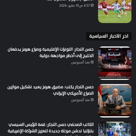
6:57 ص19 مايو، 2026
اخر الاخبار السياسية
حسن النجار: التوترات الإقليمية وصراع هرمز يدفعان
الخليج إلى أخطر مواجهة دولية
منذ أسبوعين
حسن النجار يكتب: مضيق هرمز يعيد تشكيل موازين
الصراع الأمريكي الإيراني
منذ أسبوعين
الكاتب الصحفي حسن النجار: قمة الرئيس السيسي
بتنزانيا تدشن مرحلة جديدة لتعزيز الشراكة الإفريقية