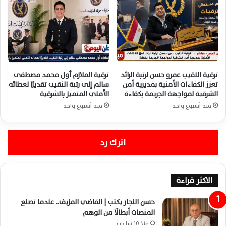
ترقية النقيب عمرو حسن لرتبة الرائد
ترقية الملازم أول محمد مصطفى
تعزز الكفاءات الأمنية بمديرية أمن
سالم إلى رتبة النقيب تقديرًا لعطائه
الشرقية لمواجهة الجريمة بكفاءة
الأمني المتميز بالشرقية
منذ أسبوع واحد
منذ أسبوع واحد
اترك رد
الاكثر قراءة
حسن النجار يكتب | القاضي المزيف.. عندما تصنع
المنصات أبطالًا من الوهم
منذ 10 ساعات