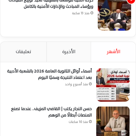
حركة أمنية موسعة بالشرقية تعيد توزيع القيادات
ورؤساء المباحث والإدارات الأمنية بالكامل
منذ 13 ساعة
الأشهر
الأخيرة
تعليقات
أسماء أوائل الثانوية العامة 2026 بالشعبة الأدبية
بعد اعتماد النتيجة رسميًا اليوم
منذ أسبوع واحد
حسن النجار يكتب | القاضي المزيف.. عندما تصنع
المنصات أبطالًا من الوهم
منذ 10 ساعات