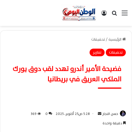
القائمة
بحث عن
تسجيل الدخول
الرئيسية
/
تحقيقات
تحقيقات
تقارير
فضيحة الأمير أندرو تهدد لقب دوق يورك
الملكي العريق في بريطانيا
حسن النجار
أ
5:28 ص25 أكتوبر، 2025
0
369
ر
دقيقة واحدة
س