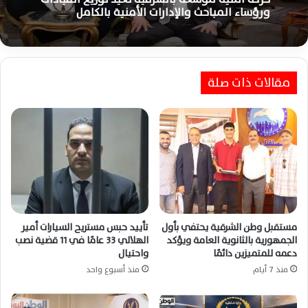
ورؤساء المباحث والإدارات الأمنية بالكامل
مقالات ذات صلة
مستقبل وطن الشرقية يحتفي بأول
تأييد حبس مستريح السيارات أمير
الجمهورية بالثانوية العامة ويؤكد
الهلالي 33 عامًا في 11 قضية نصب
دعمه للمتميزين دائمًا
واحتيال
منذ 7 أيام
منذ أسبوع واحد