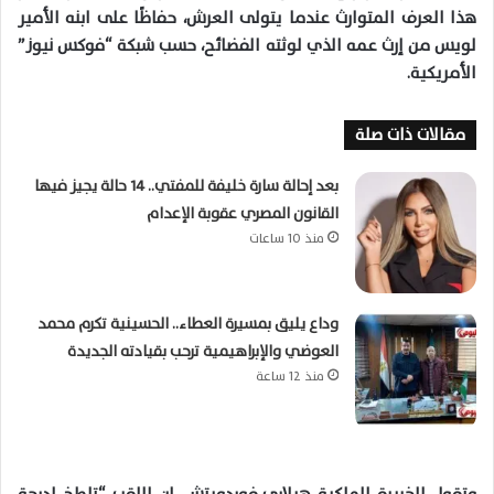
هذا العرف المتوارث عندما يتولى العرش، حفاظًا على ابنه الأمير
لويس من إرث عمه الذي لوثته الفضائح، حسب شبكة “فوكس نيوز”
الأمريكية.
مقالات ذات صلة
بعد إحالة سارة خليفة للمفتي.. 14 حالة يجيز فيها
القانون المصري عقوبة الإعدام
منذ 10 ساعات
وداع يليق بمسيرة العطاء.. الحسينية تكرم محمد
العوضي والإبراهيمية ترحب بقيادته الجديدة
منذ 12 ساعة