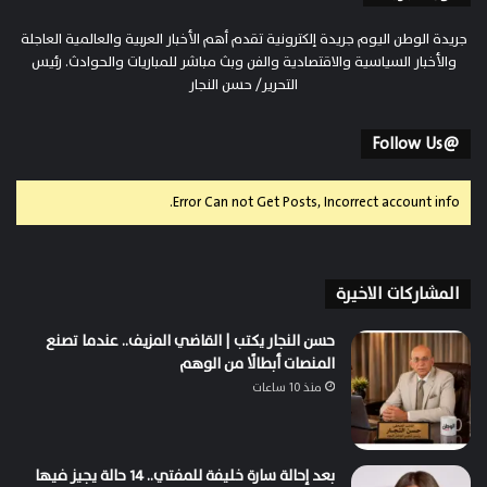
جريدة الوطن اليوم جريدة إلكترونية تقدم أهم الأخبار العربية والعالمية العاجلة
والأخبار السياسية والاقتصادية والفن وبث مباشر للمباريات والحوادث. رئيس
التحرير/ حسن النجار
@Follow Us
Error Can not Get Posts, Incorrect account info.
المشاركات الاخيرة
حسن النجار يكتب | القاضي المزيف.. عندما تصنع
المنصات أبطالًا من الوهم
منذ 10 ساعات
بعد إحالة سارة خليفة للمفتي.. 14 حالة يجيز فيها