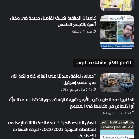
كاميرات المراقبة تكشف تفاصيل جديدة في مقتل
أسرة بالتجمع الخامس
منذ 41 دقيقة
الاخبار الاكثر مشاهدة اليوم
“حماس توافق مبدئيًا على اتفاق غزة والكرة الآن
في ملعب إسرائيل”
5:45 م23 يوليو، 2025
الدكتور احمد الطيب شيخ الأزهر: شريعة الإسلام حرم الاعتداء على المرأة
أو الانتقاص من مكانتها في المجتمع
7:50 م8 مارس، 2023
انهض النتيحه ظهرت ” نتيجة الصف الثالث الإعدادي
لمحافظة الشرقية 2022/2023- نتيجة الشهادة
الإعدادية