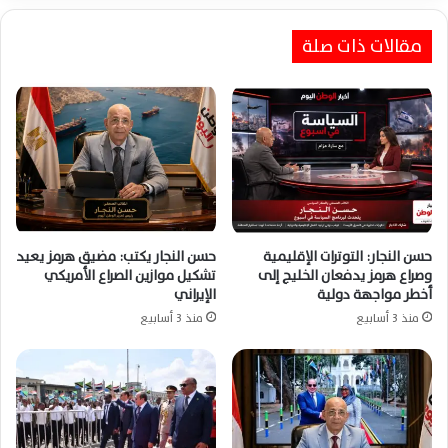
مقالات ذات صلة
حسن النجار: التوترات الإقليمية
حسن النجار يكتب: مضيق هرمز يعيد
وصراع هرمز يدفعان الخليج إلى
تشكيل موازين الصراع الأمريكي
أخطر مواجهة دولية
الإيراني
منذ 3 أسابيع
منذ 3 أسابيع