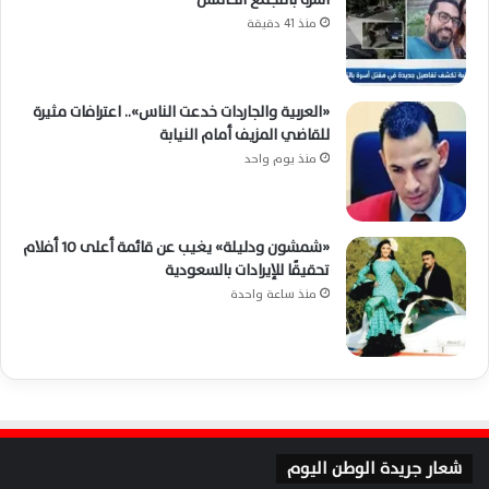
منذ 41 دقيقة
«العربية والجاردات خدعت الناس».. اعترافات مثيرة
للقاضي المزيف أمام النيابة
منذ يوم واحد
«شمشون ودليلة» يغيب عن قائمة أعلى 10 أفلام
تحقيقًا للإيرادات بالسعودية
منذ ساعة واحدة
شعار جريدة الوطن اليوم