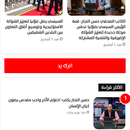
الكاتب الصحفي حسن النجار: قمة
السيسي يصل تنزانيا لتعزيز الشراكة
الرئيس السيسي بتنزانيا تدشن
الاستراتيجية وتوسيع آفاق التعاون
مرحلة جديدة لتعزيز الشراكة
بين البلدين الشقيقين
الإفريقية والتنمية المشتركة
منذ 3 أسابيع
منذ 3 أسابيع
اترك رد
الاكثر قراءة
حسن النجار يكتب: احترام الآخر واجب مقدس يصون
كيان الإنسان
منذ يوم واحد