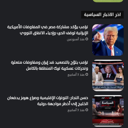
اخر الاخبار السياسية
ترامب يؤكد مشاركة مصر في المفاوضات الأمريكية
الإيرانية لوقف الحرب وإحياء الاتفاق النووي
منذ أسبوعين
ترامب يلوّح بالتصعيد ضد إيران ومفاوضات متعثرة
وتحركات عسكرية تربك المنطقة بالكامل
منذ 3 أسابيع
حسن النجار: التوترات الإقليمية وصراع هرمز يدفعان
الخليج إلى أخطر مواجهة دولية
منذ 3 أسابيع