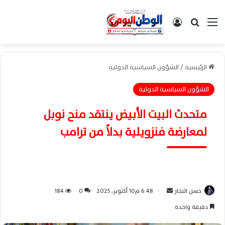
القائمة
بحث عن
تسجيل الدخول
الرئيسية
/
الشؤون السياسية الدولية
الشؤون السياسية الدولية
متحدث البيت الأبيض ينتقد منح نوبل
لمعارضة فنزويلية بدلاً من ترامب
حسن النجار
أ
6:48 م10 أكتوبر، 2025
0
184
ر
دقيقة واحدة
س