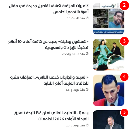
كاميرات المراقبة تكشف تفاصيل جديدة في مقتل
أسرة بالتجمع الخامس
منذ 41 دقيقة
«شمشون ودليلة» يغيب عن قائمة أعلى 10 أفلام
تحقيقًا للإيرادات بالسعودية
منذ ساعة واحدة
«العربية والجاردات خدعت الناس».. اعترافات مثيرة
للقاضي المزيف أمام النيابة
منذ يوم واحد
رسميًا.. التعليم العالي تعلن غدًا نتيجة تنسيق
المرحلة الأولى 2026 للجامعات
منذ يوم واحد