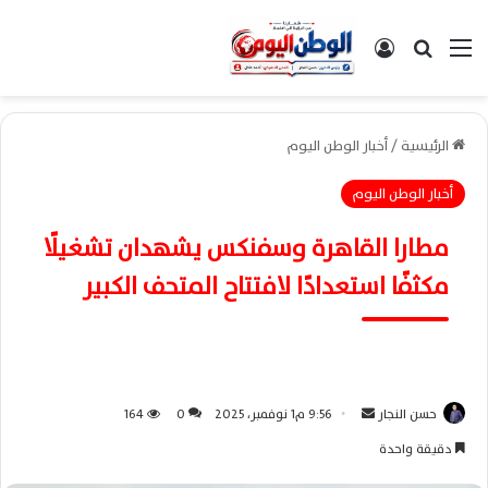
القائمة
بحث عن
تسجيل الدخول
الرئيسية
/
أخبار الوطن اليوم
أخبار الوطن اليوم
مطارا القاهرة وسفنكس يشهدان تشغيلًا
مكثفًا استعدادًا لافتتاح المتحف الكبير
حسن النجار
أ
9:56 م1 نوفمبر، 2025
0
164
ر
دقيقة واحدة
س