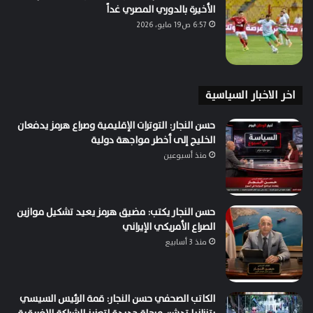
الأخيرة بالدوري المصري غداً
6:57 ص19 مايو، 2026
اخر الاخبار السياسية
حسن النجار: التوترات الإقليمية وصراع هرمز يدفعان
الخليج إلى أخطر مواجهة دولية
منذ أسبوعين
حسن النجار يكتب: مضيق هرمز يعيد تشكيل موازين
الصراع الأمريكي الإيراني
منذ 3 أسابيع
الكاتب الصحفي حسن النجار: قمة الرئيس السيسي