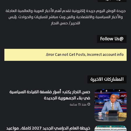
جريدة الوطن اليوم جريدة إلكترونية تقدم أهم الأخبار العربية والعالمية العاجلة
والأخبار السياسية والاقتصادية والفن وبث مباشر للمباريات والحوادث. رئيس
التحرير/ حسن النجار
@Follow Us
Error Can not Get Posts, Incorrect account info.
المشاركات الاخيرة
حسن النجار يكتب: أسرار فلسفة القيادة السياسية
في بناء الجمهورية الجديدة
منذ 15 ساعة
خريطة العام الدراسي الجديد 2027 كاملة.. مواعيد