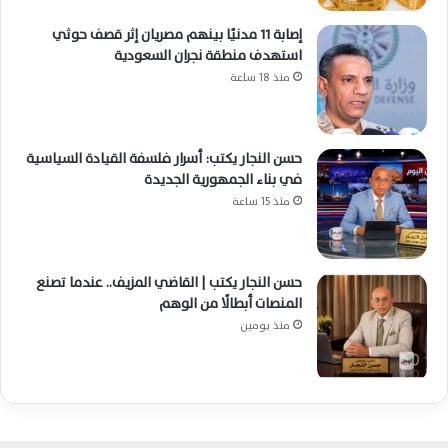
إصابة 11 مدنيًا بينهم مصريان إثر قصف حوثي
استهدف منطقة نجران السعودية
منذ 18 ساعة
حسن النجار يكتب: أسرار فلسفة القيادة السياسية
في بناء الجمهورية الجديدة
منذ 15 ساعة
حسن النجار يكتب | القاضي المزيف.. عندما تصنع
المنصات أبطالًا من الوهم
منذ يومين