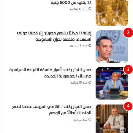
21 يقترب من 6000 جنيه
منذ 17 ساعة
إصابة 11 مدنيًا بينهم مصريان إثر قصف حوثي
استهدف منطقة نجران السعودية
منذ 18 ساعة
حسن النجار يكتب: أسرار فلسفة القيادة السياسية
في بناء الجمهورية الجديدة
منذ 15 ساعة
حسن النجار يكتب | القاضي المزيف.. عندما تصنع
المنصات أبطالًا من الوهم
منذ يومين