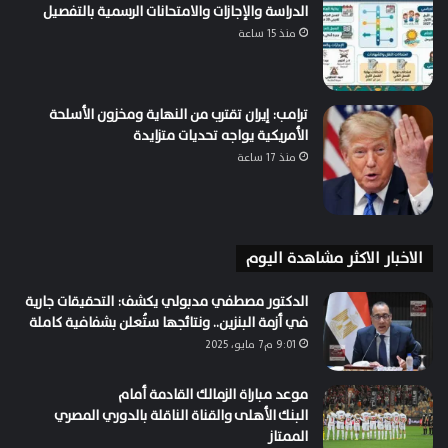
الدراسة والإجازات والامتحانات الرسمية بالتفصيل
منذ 15 ساعة
ترامب: إيران تقترب من النهاية ومخزون الأسلحة
الأمريكية يواجه تحديات متزايدة
منذ 17 ساعة
الاخبار الاكثر مشاهدة اليوم
الدكتور مصطفي مدبولي يكشف: التحقيقات جارية
في أزمة البنزين.. ونتائجها ستُعلن بشفافية كاملة
9:01 م7 مايو، 2025
موعد مباراة الزمالك القادمة أمام
البنك الأهلى والقناة الناقلة بالدوري المصري
الممتاز