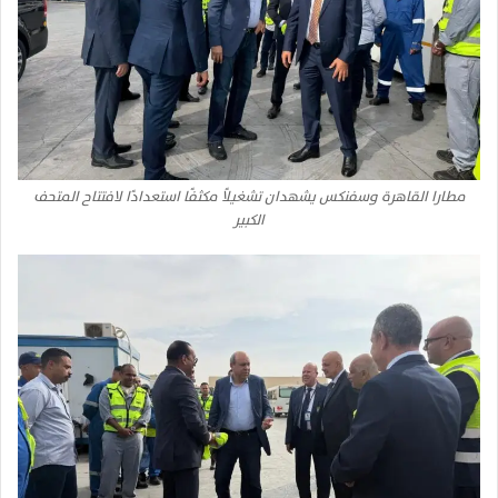
مطارا القاهرة وسفنكس يشهدان تشغيلًا مكثفًا استعدادًا لافتتاح المتحف
الكبير