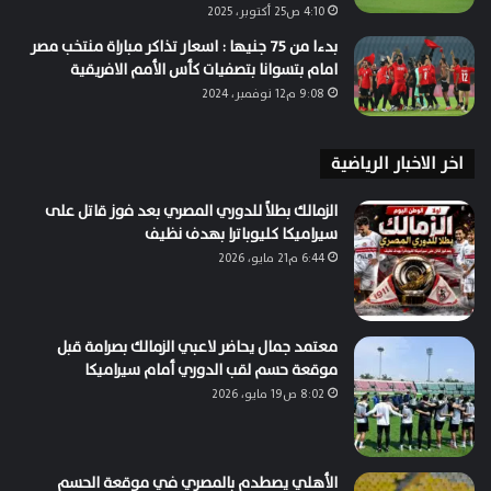
4:10 ص25 أكتوبر، 2025
بدءا من 75 جنيها : اسعار تذاكر مباراة منتخب مصر
امام بتسوانا بتصفيات كأس الأمم الافريقية
9:08 م12 نوفمبر، 2024
اخر الاخبار الرياضية
الزمالك بطلاً للدوري المصري بعد فوز قاتل على
سيراميكا كليوباترا بهدف نظيف
6:44 م21 مايو، 2026
معتمد جمال يحاضر لاعبي الزمالك بصرامة قبل
موقعة حسم لقب الدوري أمام سيراميكا
8:02 ص19 مايو، 2026
الأهلي يصطدم بالمصري في موقعة الحسم