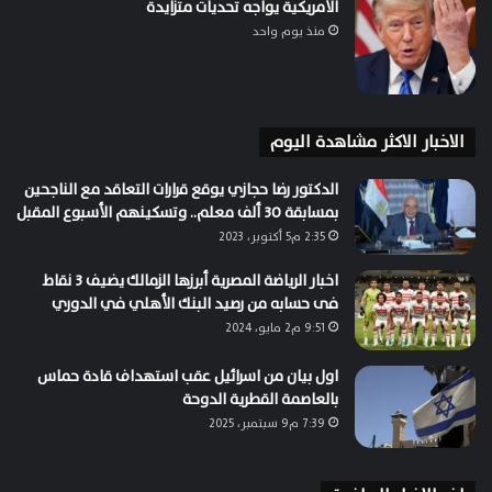
الأمريكية يواجه تحديات متزايدة
منذ يوم واحد
الاخبار الاكثر مشاهدة اليوم
الدكتور رضا حجازي يوقع قرارات التعاقد مع الناجحين
بمسابقة 30 ألف معلم.. وتسكينهم الأسبوع المقبل
2:35 م5 أكتوبر، 2023
اخبار الرياضة المصرية أبرزها الزمالك يضيف 3 نقاط
فى حسابه من رصيد البنك الأهلي في الدوري
9:51 م2 مايو، 2024
اول بيان من اسرائيل عقب استهداف قادة حماس
بالعاصمة القطرية الدوحة
7:39 م9 سبتمبر، 2025