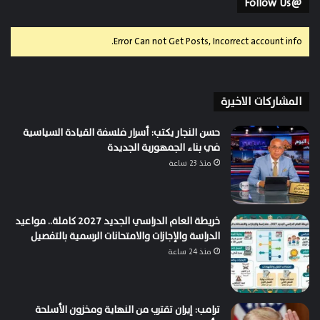
@Follow Us
Error Can not Get Posts, Incorrect account info.
المشاركات الاخيرة
حسن النجار يكتب: أسرار فلسفة القيادة السياسية
في بناء الجمهورية الجديدة
منذ 23 ساعة
خريطة العام الدراسي الجديد 2027 كاملة.. مواعيد
الدراسة والإجازات والامتحانات الرسمية بالتفصيل
منذ 24 ساعة
ترامب: إيران تقترب من النهاية ومخزون الأسلحة