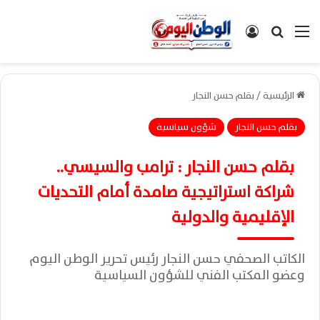
القائمة
بحث عن
تسجيل الدخول
الرئيسية
/
بقلم حسن النجار
بقلم حسن النجار
شؤون سياسية
بقلم حسن النجار : ترامب والسيسي..
شراكة استراتيجية صامدة أمام التحديات
الإقليمية والدولية
الكاتب الصحفي حسن النجار رئيس تحرير الوطن اليوم
وعضو المكتب الفني للشؤون السياسية