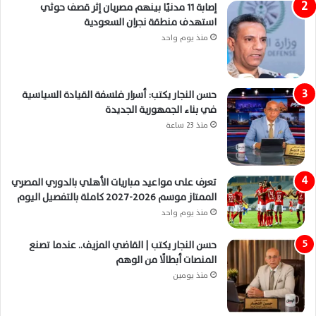
إصابة 11 مدنيًا بينهم مصريان إثر قصف حوثي
استهدف منطقة نجران السعودية
منذ يوم واحد
حسن النجار يكتب: أسرار فلسفة القيادة السياسية
في بناء الجمهورية الجديدة
منذ 23 ساعة
تعرف على مواعيد مباريات الأهلي بالدوري المصري
الممتاز موسم 2026-2027 كاملة بالتفصيل اليوم
منذ يوم واحد
حسن النجار يكتب | القاضي المزيف.. عندما تصنع
المنصات أبطالًا من الوهم
منذ يومين