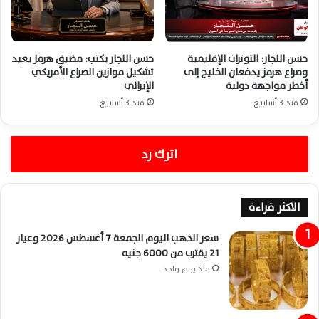
حسن النجار: التوترات الإقليمية
حسن النجار يكتب: مضيق هرمز يعيد
وصراع هرمز يدفعان الخليج إلى
تشكيل موازين الصراع الأمريكي
أخطر مواجهة دولية
الإيراني
منذ 3 أسابيع
منذ 3 أسابيع
اترك رد
الاكثر قراءة
سعر الذهب اليوم الجمعة 7 أغسطس 2026 وعيار
21 يقترب من 6000 جنيه
منذ يوم واحد