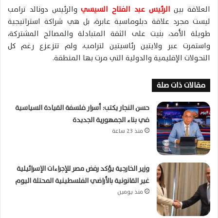
العلاقة بين
الرئيس عبد الفتاح السيسي
والرئيس دونالد ترامب
ليست مجرد علاقة دبلوماسية عابرة، بل هي شراكة استراتيجية
طويلة الأمد، بنيت على الثقة المتبادلة والمصالح المشتركة،
واستمرت عبر ولايتين رئاسيتين لترامب، ولم تتزعزع رغم كل
التحولات الإقليمية والدولية التي مرت بها المنطقة.
مقالات ذات صلة
حسن النجار يكتب: أسرار فلسفة القيادة السياسية
في بناء الجمهورية الجديدة
منذ 23 ساعة
وزير الخارجية يؤكد رفض مصر للإجراءات الإسرائيلية
غير القانونية بالأراضي الفلسطينية المحتلة اليوم
منذ يومين