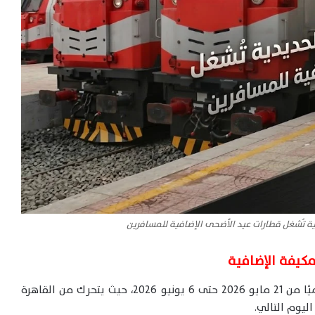
مكيفة الإضافية
قطار 2040 (تالجو) القاهرة / أسوان يعمل يوميًا من 21 مايو 2026 حتى 6 يونيو 2026، حيث يتحرك من القاهرة