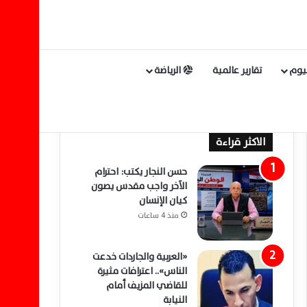
ليوم
تقارير عالمية
الرياضة
الاكثر قراءة
حسن النجار يكتب: احترام
الآخر واجب مقدس يصون
كيان الإنسان
منذ 4 ساعات
«العربية والجاردات خدعت
الناس».. اعترافات مثيرة
للقاضي المزيف أمام
النيابة