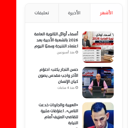
الأشهر
الأخيرة
تعليقات
أسماء أوائل الثانوية العامة
2026 بالشعبة الأدبية بعد
اعتماد النتيجة رسميًا اليوم
منذ أسبوعين
حسن النجار يكتب: احترام
الآخر واجب مقدس يصون
كيان الإنسان
منذ 4 ساعات
«العربية والجاردات خدعت
الناس».. اعترافات مثيرة
للقاضي المزيف أمام
النيابة