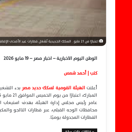
ا
اعتبارًا من 21 مايو.. السكك الحديدية تُشغل قطارات عيد الأضحى الإضافية للمسافرين
الوطن اليوم الاخبارية – اخبار مصر – 19 مايو 2026
كتب | أحمد شمس
أعلنت
الهيئة القومية لسكك حديد مصر
بدء التشغيل
عامر رئيس مجلس إدارة الهيئة، بهدف استيعاب الك
محافظات الوجه القبلي، عبر قطارات التالجو والمكيف
القطارات المجدولة يوميًا.