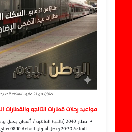
اعتبارًا من 21 مايو.. السكك الحديدية تُشغل قطارات عيد الأضحى الإضافية للمسافرين
مواعيد رحلات قطارات التالجو والقطارات ال
الساعة 20:20 ويصل أسوان الساعة 08:10 صباح اليوم التالي.