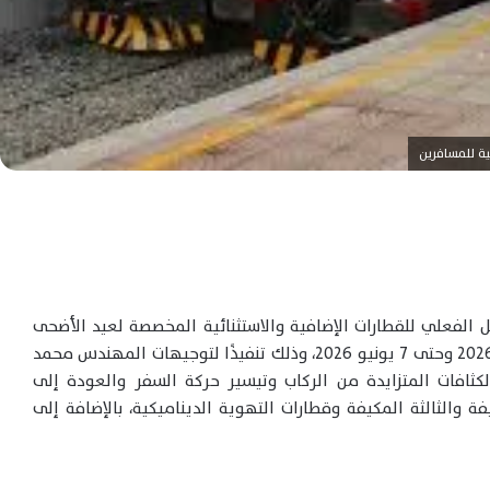
 الفعلي للقطارات الإضافية والاستثنائية المخصصة لعيد الأضحى
المبارك، اعتبارًا من يوم الخميس الموافق 21 مايو 2026 وحتى 7 يونيو 2026، وذلك تنفيذًا لتوجيهات المهندس محمد
ثافات المتزايدة من الركاب وتيسير حركة السفر والعودة إلى
ة والثالثة المكيفة وقطارات التهوية الديناميكية، بالإضافة إلى