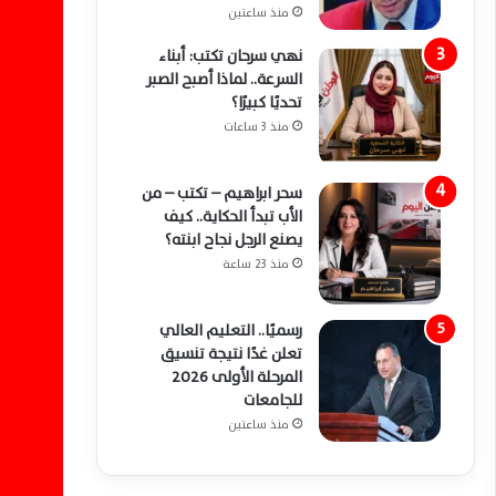
منذ ساعتين
نهي سرحان تكتب: أبناء
السرعة.. لماذا أصبح الصبر
تحديًا كبيرًا؟
منذ 3 ساعات
سحر ابراهيم – تكتب – من
الأب تبدأ الحكاية.. كيف
يصنع الرجل نجاح ابنته؟
منذ 23 ساعة
رسميًا.. التعليم العالي
تعلن غدًا نتيجة تنسيق
المرحلة الأولى 2026
للجامعات
منذ ساعتين