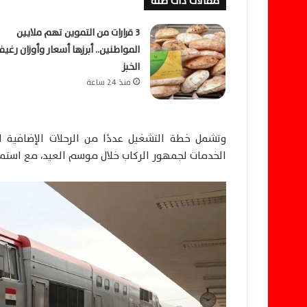
مقالات ذات صلة
3 قرارات من التموين تهم ملايين
المواطنين.. أبرزها أسعار وأوزان رغيف
الخبز
منذ 24 ساعة
وتشمل خطة التشغيل عددًا من الرحلات الإضافية ا
الخدمات لجمهور الركاب خلال موسم العيد، مع استمر