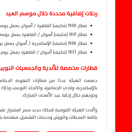
رحلات إضافية محددة خلال موسم العيد
قطار 1930 (مكيف) القاهرة / أسوان يعمل يومي 21 و23 مايو 2026.
قطار 1931 (مكيف) أسوان / القاهرة يعمل يومي 22 و24 مايو 2026.
قطار 1936 (مكيف) الإسكندرية / أسوان يعمل يوم 25 مايو 2026 فقط.
قطار 1937 (مكيف) أسوان / القاهرة يعمل يوم 26 مايو 2026 فقط.
قطارات مخصصة للأندية والجمعيات النوبية
خصصت الهيئة عددًا من قطارات التهوية الديناميك
وذويهم خلال إجازة عيد الأضحى المبارك.
وأكدت الهيئة القومية لسكك حديد مصر استمرار تقدي
بكافة المحطات والورش وخدمات التشغيل، متقدمة بال