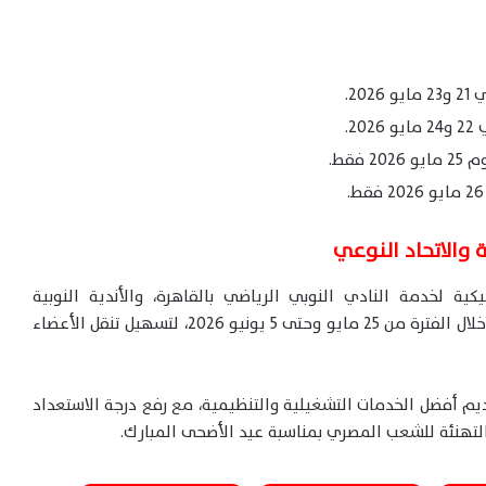
 والاتحاد النوعي
ية لخدمة النادي النوبي الرياضي بالقاهرة، والأندية النوبية
بالإسكندرية، ونادي الجعافرة، والاتحاد النوعي، وذلك خلال الفترة من 25 مايو وحتى 5 يونيو 2026، لتسهيل تنقل الأعضاء
م أفضل الخدمات التشغيلية والتنظيمية، مع رفع درجة الاستعداد
تهنئة للشعب المصري بمناسبة عيد الأضحى المبارك.