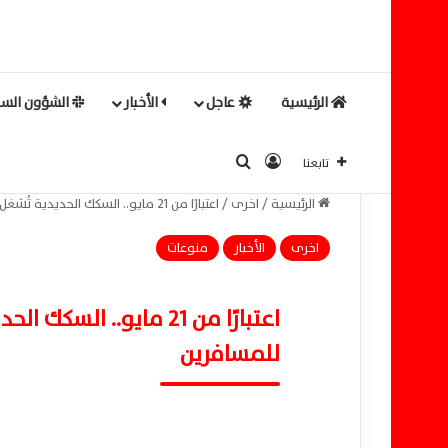
الرئيسية
عاجل
الأخبار
الشؤون السي
بحث عن
تسجيل الدخول
تابعنا
الرئيسية
/
اخرى
/
اعتبارًا من 21 مايو.. السكك الحديدية تُشغل قطارات عيد الأضحى الإضافية للمسافرين
اخرى
الأخبار
منوعات
اعتبارًا من 21 مايو.. 
للمسافرين