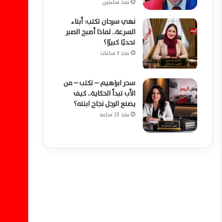
منذ ساعتين
نهي سرحان تكتب: أبناء
السرعة.. لماذا أصبح الصبر
تحديًا كبيرًا؟
منذ 3 ساعات
سحر ابراهيم – تكتب – من
الأب تبدأ الحكاية.. كيف
يصنع الرجل نجاح ابنته؟
منذ 23 ساعة