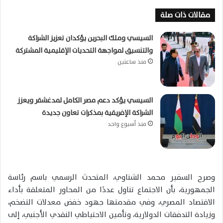
مقالات ذات صلة
السيسي وملك البحرين يؤكدان تعزيز الشراكة
والتنسيق لمواجهة التحديات الإقليمية المشتركة
منذ ساعتين
السيسي يؤكد دعم مصر الكامل لمدغشقر ويعزز
الشراكة الإفريقية بمذكرات تعاون جديدة
منذ أسبوع واحد
وصرح السفير
محمد الشناوي
، المتحدث الرسمي باسم رئاسة
الجمهورية، بأن الاجتماع تناول عددًا من المحاور المتعلقة بأداء
الاقتصاد المصري، وفي مقدمتها جهود خفض معدلات التضخم،
وزيادة التدفقات الدولارية، وتأمين الاحتياطي النقدي الأجنبي، إلى