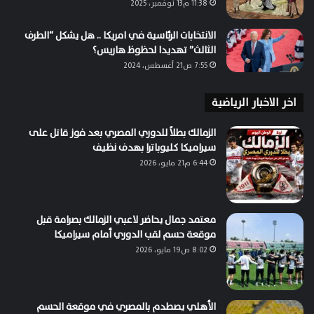
11:38 م13 نوفمبر، 2025
الانتخابات الرئاسية في امريكا .. هل يشكل “الطرف
الثالث” تهديدا لحظوظ هاريس؟
7:55 ص21 أغسطس، 2024
اخر الاخبار الرياضية
الزمالك بطلاً للدوري المصري بعد فوز قاتل على
سيراميكا كليوباترا بهدف نظيف
6:44 م21 مايو، 2026
معتمد جمال يحاضر لاعبي الزمالك بصرامة قبل
موقعة حسم لقب الدوري أمام سيراميكا
8:02 ص19 مايو، 2026
الأهلي يصطدم بالمصري في موقعة الحسم