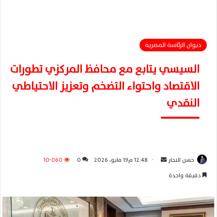
ديوان الرئاسة المصرية
السيسي يتابع مع محافظ المركزي تطورات
الاقتصاد واحتواء التضخم وتعزيز الاحتياطي
النقدي
حسن النجار
أ
12:48 م19 مايو، 2026
0
10٬060
ر
دقيقة واحدة
س
ل
ب