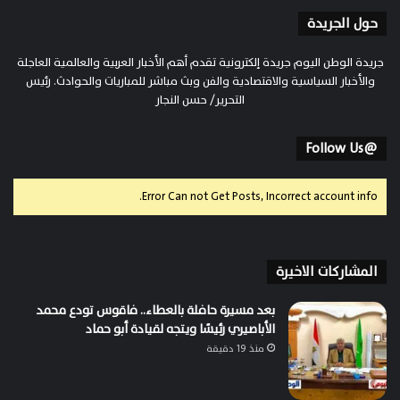
حول الجريدة
جريدة الوطن اليوم جريدة إلكترونية تقدم أهم الأخبار العربية والعالمية العاجلة
والأخبار السياسية والاقتصادية والفن وبث مباشر للمباريات والحوادث. رئيس
التحرير/ حسن النجار
@Follow Us
Error Can not Get Posts, Incorrect account info.
المشاركات الاخيرة
بعد مسيرة حافلة بالعطاء.. فاقوس تودع محمد
الأباصيري رئيسًا ويتجه لقيادة أبو حماد
منذ 19 دقيقة