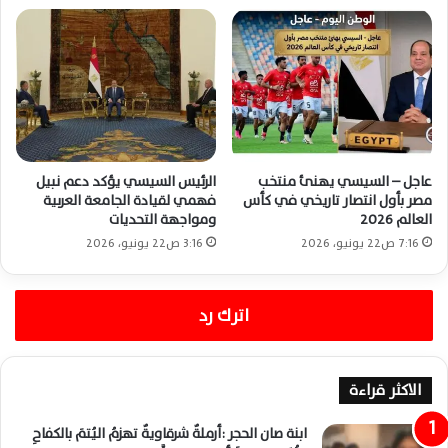
عاجل – السيسي يهنئ منتخب
الرئيس السيسي يؤكد دعم نبيل
مصر بأول انتصار تاريخي في كأس
فهمي لقيادة الجامعة العربية
العالم 2026
ومواجهة التحديات
7:16 ص22 يونيو، 2026
3:16 ص22 يونيو، 2026
اترك رد
الاكثر قراءة
ابنة صان الحجر :أرملةٌ شرقاويةٌ تهزمُ اليُتمَ بالكفاحِ