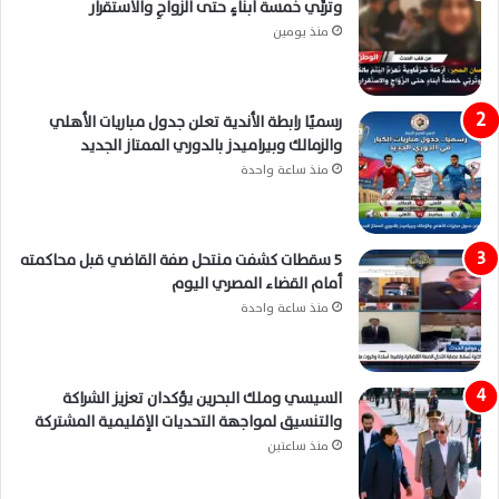
وتُربِّي خمسةَ أبناءٍ حتى الزَّواجِ والاستقرار
منذ يومين
رسميًا رابطة الأندية تعلن جدول مباريات الأهلي
والزمالك وبيراميدز بالدوري الممتاز الجديد
منذ ساعة واحدة
5 سقطات كشفت منتحل صفة القاضي قبل محاكمته
أمام القضاء المصري اليوم
منذ ساعة واحدة
السيسي وملك البحرين يؤكدان تعزيز الشراكة
والتنسيق لمواجهة التحديات الإقليمية المشتركة
منذ ساعتين