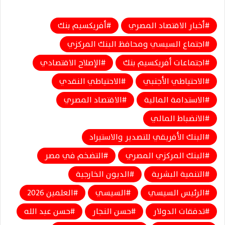
أخبار الاقتصاد المصري
أفريكسيم بنك
اجتماع السيسي ومحافظ البنك المركزي
اجتماعات أفريكسيم بنك
الإصلاح الاقتصادي
الاحتياطي الأجنبي
الاحتياطي النقدي
الاستدامة المالية
الاقتصاد المصري
الانضباط المالي
البنك الأفريقي للتصدير والاستيراد
البنك المركزي المصري
التضخم في مصر
التنمية البشرية
الديون الخارجية
الرئيس السيسي
السيسي
العلمين 2026
تدفقات الدولار
حسن النجار
حسن عبد الله