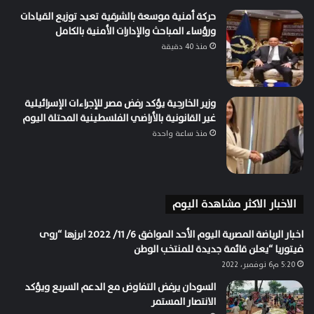
حركة أمنية موسعة بالشرقية تعيد توزيع القيادات
ورؤساء المباحث والإدارات الأمنية بالكامل
منذ 40 دقيقة
وزير الخارجية يؤكد رفض مصر للإجراءات الإسرائيلية
غير القانونية بالأراضي الفلسطينية المحتلة اليوم
منذ ساعة واحدة
الاخبار الاكثر مشاهدة اليوم
اخبار الرياضة المصرية اليوم الأحد الموافق 6/ 11/ 2022 ابرزها “روى
فيتوريا “يعلن قائمة جديدة للمنتخب الوطن
5:20 م6 نوفمبر، 2022
السودان يرفض التفاوض مع الدعم السريع ويؤكد
الانتصار المستمر