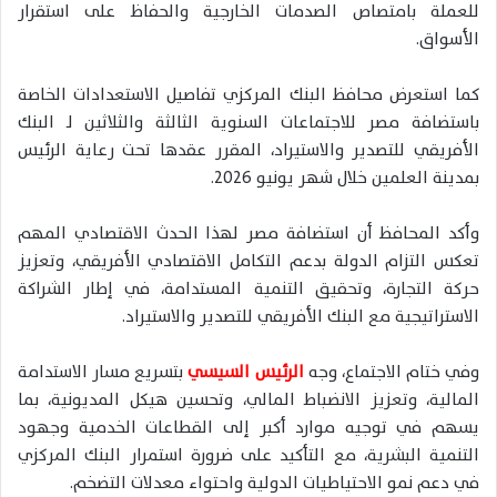
للعملة بامتصاص الصدمات الخارجية والحفاظ على استقرار
الأسواق.
كما استعرض محافظ البنك المركزي تفاصيل الاستعدادات الخاصة
باستضافة مصر للاجتماعات السنوية الثالثة والثلاثين لـ
البنك
الأفريقي للتصدير والاستيراد
، المقرر عقدها تحت رعاية الرئيس
بمدينة
العلمين
خلال شهر يونيو 2026.
وأكد المحافظ أن استضافة مصر لهذا الحدث الاقتصادي المهم
تعكس التزام الدولة بدعم التكامل الاقتصادي الأفريقي، وتعزيز
حركة التجارة، وتحقيق التنمية المستدامة، في إطار الشراكة
الاستراتيجية مع البنك الأفريقي للتصدير والاستيراد.
وفي ختام الاجتماع، وجه
الرئيس السيسي
بتسريع مسار الاستدامة
المالية، وتعزيز الانضباط المالي، وتحسين هيكل المديونية، بما
يسهم في توجيه موارد أكبر إلى القطاعات الخدمية وجهود
التنمية البشرية، مع التأكيد على ضرورة استمرار البنك المركزي
في دعم نمو الاحتياطيات الدولية واحتواء معدلات التضخم.