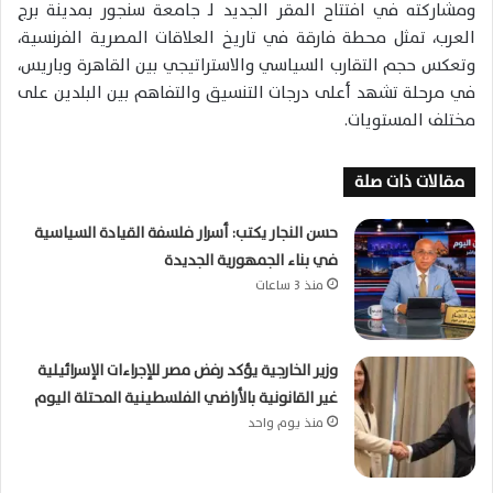
ومشاركته في افتتاح المقر الجديد لـ
جامعة سنجور
بمدينة
برج
العرب
، تمثل محطة فارقة في تاريخ العلاقات المصرية الفرنسية،
وتعكس حجم التقارب السياسي والاستراتيجي بين القاهرة وباريس،
في مرحلة تشهد أعلى درجات التنسيق والتفاهم بين البلدين على
مختلف المستويات.
مقالات ذات صلة
حسن النجار يكتب: أسرار فلسفة القيادة السياسية
في بناء الجمهورية الجديدة
منذ 3 ساعات
وزير الخارجية يؤكد رفض مصر للإجراءات الإسرائيلية
غير القانونية بالأراضي الفلسطينية المحتلة اليوم
منذ يوم واحد