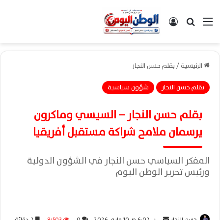
القائمة
بحث عن
تسجيل الدخول
الرئيسية
/
بقلم حسن النجار
بقلم حسن النجار
شؤون سياسية
بقلم حسن النجار – السيسي وماكرون
يرسمان ملامح شراكة مستقبل أفريقيا
المفكر السياسي حسن النجار في الشؤون الدولية
ورئيس تحرير الوطن اليوم
حسن النجار
أ
6:02 ص10 مايو، 2026
0
8٬503
2 دقائق