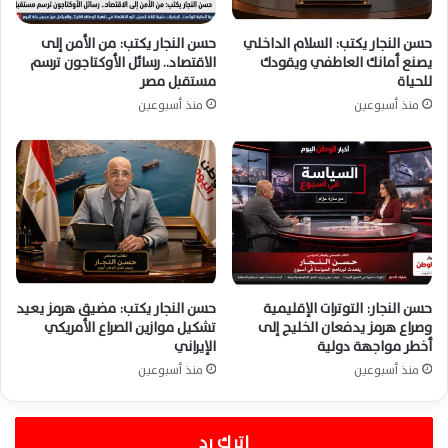
حسن النجار يكتب: السلام الداخلي
حسن النجار يكتب: من الأمن إلى
يصنع أمانك العاطفي ويقودك
الاقتصاد.. رسائل الأوكتاجون ترسم
للحياة
مستقبل مصر
منذ أسبوعين
منذ أسبوعين
حسن النجار: التوترات الإقليمية
حسن النجار يكتب: مضيق هرمز يعيد
وصراع هرمز يدفعان الخليج إلى
تشكيل موازين الصراع الأمريكي
أخطر مواجهة دولية
الإيراني
منذ أسبوعين
منذ أسبوعين
اترك رد