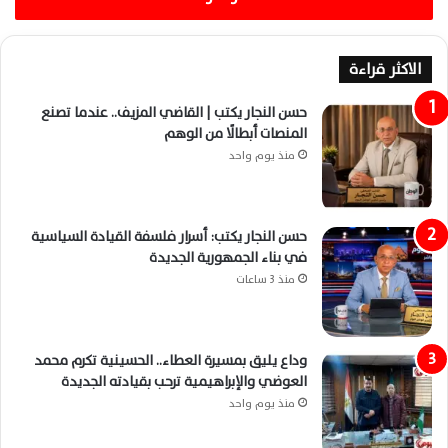
الاكثر قراءة
حسن النجار يكتب | القاضي المزيف.. عندما تصنع
المنصات أبطالًا من الوهم
منذ يوم واحد
حسن النجار يكتب: أسرار فلسفة القيادة السياسية
في بناء الجمهورية الجديدة
منذ 3 ساعات
وداع يليق بمسيرة العطاء.. الحسينية تكرم محمد
العوضي والإبراهيمية ترحب بقيادته الجديدة
منذ يوم واحد