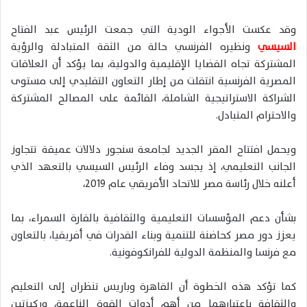
وقد عكست الأجواء الودية التي جمعت الرئيس
عبد الفتاح
السيسي
ونظيره الفرنسي حالة من الثقة المتبادلة والرؤية
المشتركة تجاه القضايا الإقليمية والدولية، بما يؤكد أن العلاقات
المصرية الفرنسية انتقلت من إطار التعاون التقليدي إلى مستوى
الشراكة الاستراتيجية الشاملة، القائمة على المصالح المشتركة
والاحترام المتبادل.
ويحمل افتتاح المقر الجديد لجامعة سنجور دلالات عميقة تتجاوز
الجانب التعليمي، إذ يجسد وفاء الرئيس السيسي بالتعهد الذي
أعلنه خلال رئاسة مصر للاتحاد الأفريقي عام 2019،
بشأن دعم المؤسسات التعليمية والثقافية بالقارة السمراء، بما
يعزز دور مصر كحاضنة للتنمية وبناء القدرات في أفريقيا، بالتعاون
مع فرنسا والمنظمة الدولية للفرانكوفونية.
كما تؤكد هذه الخطوة أن القاهرة وباريس تنظران إلى التعليم
والثقافة باعتبارهما من أهم أدوات القوة الناعمة، وركيزتين