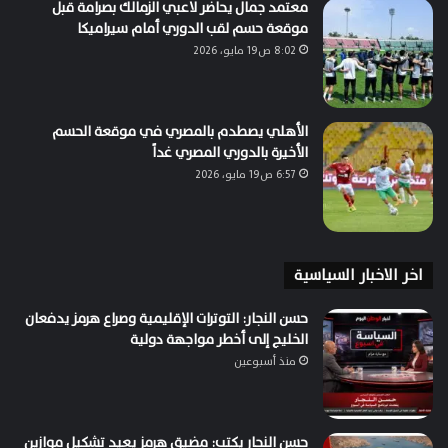
معتمد جمال يحاضر لاعبي الزمالك بصرامة قبل
موقعة حسم لقب الدوري أمام سيراميكا
8:02 ص19 مايو، 2026
الأهلي يصطدم بالمصري في موقعة الحسم
الأخيرة بالدوري المصري غداً
6:57 ص19 مايو، 2026
اخر الاخبار السياسية
حسن النجار: التوترات الإقليمية وصراع هرمز يدفعان
الخليج إلى أخطر مواجهة دولية
منذ أسبوعين
حسن النجار يكتب: مضيق هرمز يعيد تشكيل موازين