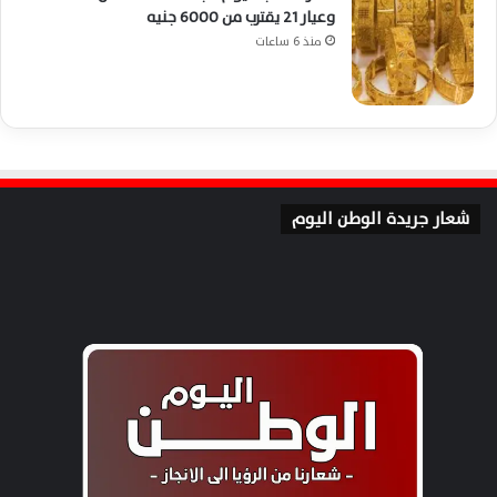
وعيار 21 يقترب من 6000 جنيه
منذ 6 ساعات
شعار جريدة الوطن اليوم