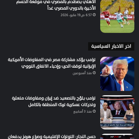
الأهلي يصطدم بالمصري في موقعة الحسم
الأخيرة بالدوري المصري غداً
6:57 ص19 مايو، 2026
اخر الاخبار السياسية
ترامب يؤكد مشاركة مصر في المفاوضات الأمريكية
الإيرانية لوقف الحرب وإحياء الاتفاق النووي
منذ أسبوعين
ترامب يلوّح بالتصعيد ضد إيران ومفاوضات متعثرة
وتحركات عسكرية تربك المنطقة بالكامل
منذ 3 أسابيع
حسن النجار: التوترات الإقليمية وصراع هرمز يدفعان