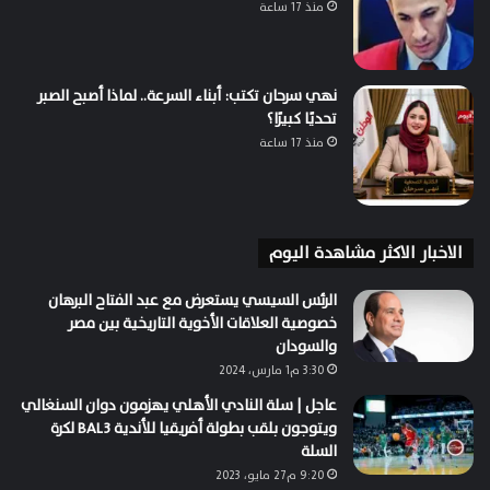
منذ 17 ساعة
نهي سرحان تكتب: أبناء السرعة.. لماذا أصبح الصبر
تحديًا كبيرًا؟
منذ 17 ساعة
الاخبار الاكثر مشاهدة اليوم
الرئس السيسي يستعرض مع عبد الفتاح البرهان
خصوصية العلاقات الأخوية التاريخية بين مصر
والسودان
3:30 م1 مارس، 2024
عاجل | سلة النادي الأهلي يهزمون دوان السنغالي
ويتوجون بلقب بطولة أفريقيا للأندية BAL3 لكرة
السلة
9:20 م27 مايو، 2023