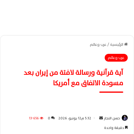
الرئيسية
/
عرب وعالم
عرب وعالم
آية قرآنية ورسالة لافتة من إيران بعد
مسودة الاتفاق مع أمريكا
حسن النجار
أ
5:32 م12 يونيو، 2026
0
13٬656
ر
دقيقة واحدة
س