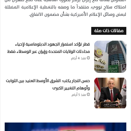
امتلاك سلاح نووي، منتقداً ما وصفه بالتغطية الإعلامية المضللة
لبعض وسائل الإعلام الأميركية بشأن مضمون الاتفاق.
مقالات ذات صلة
قطر تؤكد استمرار الجهود الدبلوماسية لإحياء
محادثات الولايات المتحدة وإيران عبر الوسطاء فقط
منذ 4 أيام
حسن النجار يكتب: الشرق الأوسط العنيد بين الثوابت
وأوهام التغيير الكبرى
منذ 5 أيام