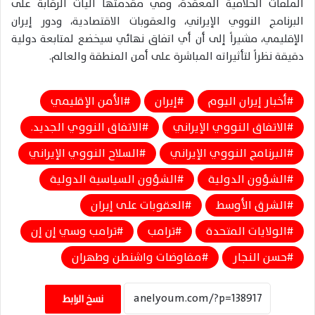
الملفات الخلافية المعقدة، وفي مقدمتها آليات الرقابة على
البرنامج النووي الإيراني، والعقوبات الاقتصادية، ودور إيران
الإقليمي، مشيراً إلى أن أي اتفاق نهائي سيخضع لمتابعة دولية
دقيقة نظراً لتأثيراته المباشرة على أمن المنطقة والعالم.
أخبار إيران اليوم
إيران
الأمن الإقليمي
الاتفاق النووي الإيراني
الاتفاق النووي الجديد.
البرنامج النووي الإيراني
السلاح النووي الإيراني
الشؤون الدولية
الشؤون السياسية الدولية
الشرق الأوسط
العقوبات على إيران
الولايات المتحدة
ترامب
ترامب وسي إن إن
حسن النجار
مفاوضات واشنطن وطهران
نسخ الرابط