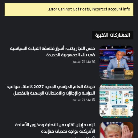
Error Can not Get Posts, Incorrect account info.
المشاركات الاخيرة
حسن النجار يكتب: أسرار فلسفة القيادة السياسية
في بناء الجمهورية الجديدة
منذ 23 ساعة
خريطة العام الدراسي الجديد 2027 كاملة.. مواعيد
الدراسة والإجازات والامتحانات الرسمية بالتفصيل
منذ 23 ساعة
ترامب: إيران تقترب من النهاية ومخزون الأسلحة
الأمريكية يواجه تحديات متزايدة