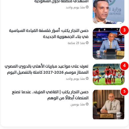
استهدف منطقة نجران السعودية
منذ يوم واحد
حسن النجار يكتب: أسرار فلسفة القيادة السياسية
في بناء الجمهورية الجديدة
منذ 23 ساعة
تعرف على مواعيد مباريات الأهلي بالدوري المصري
الممتاز موسم 2026-2027 كاملة بالتفصيل اليوم
منذ يوم واحد
حسن النجار يكتب | القاضي المزيف.. عندما تصنع
المنصات أبطالًا من الوهم
منذ يومين