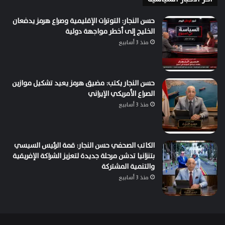
حسن النجار: التوترات الإقليمية وصراع هرمز يدفعان
الخليج إلى أخطر مواجهة دولية
منذ 3 أسابيع
حسن النجار يكتب: مضيق هرمز يعيد تشكيل موازين
الصراع الأمريكي الإيراني
منذ 3 أسابيع
الكاتب الصحفي حسن النجار: قمة الرئيس السيسي
بتنزانيا تدشن مرحلة جديدة لتعزيز الشراكة الإفريقية
والتنمية المشتركة
منذ 3 أسابيع