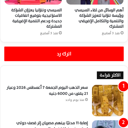
أهم الرسائل من لقاء السيسي
السيسي وتنزانيا يعززان الشراكة
ورئيسة تنزانيا لتعزيز الشراكة
الاستراتيجية بتوقيع اتفاقيات
والتنمية والتكامل الإفريقي
جديدة ودعم التنمية الإفريقية
المشترك
المشتركة
منذ 3 أسابيع
منذ 3 أسابيع
اترك رد
الاكثر قراءة
سعر الذهب اليوم الجمعة 7 أغسطس 2026 وعيار
21 يقترب من 6000 جنيه
منذ يوم واحد
إصابة 11 مدنيًا بينهم مصريان إثر قصف حوثي