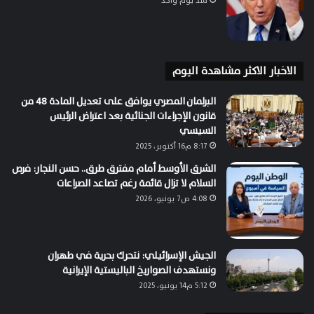
منذ يوم واحد
الاخبار الاكثر مشاهدة اليوم
البرلمان المصري يوافق على تعديل المادة 48 من
قانون الإجراءات الجنائية بعد اعتراض الرئيس
السيسي
8:17 م16 أكتوبر، 2025
الشرق الأوسط أمام مفترق طرق.. حسن النجار: فرص
السلام لا تزال قائمة رغم تصاعد الصراعات
4:08 ص7 يونيو، 2026
الجيش الإسرائيلي: نتحرك بحرية في طهران
ونستهدف الصواريخ الباليستية الإيرانية
5:12 م14 يونيو، 2025