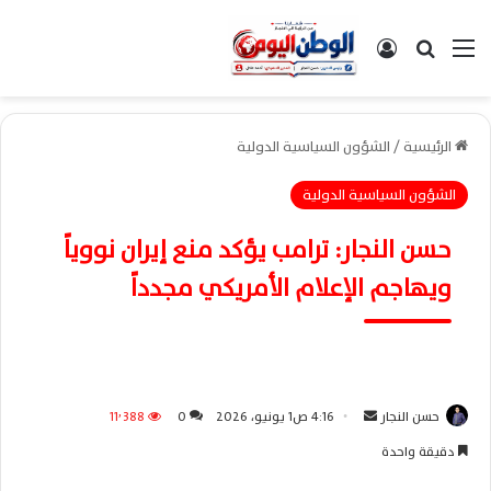
القائمة
بحث عن
تسجيل الدخول
الرئيسية
/
الشؤون السياسية الدولية
الشؤون السياسية الدولية
حسن النجار: ترامب يؤكد منع إيران نووياً
ويهاجم الإعلام الأمريكي مجدداً
حسن النجار
أ
4:16 ص1 يونيو، 2026
0
11٬388
ر
دقيقة واحدة
س