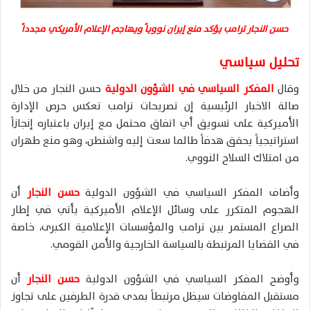
حسن النجار ترامب يؤكد منع إيران نووياً ويهاجم الإعلام الأمريكي مجدداً
تحليل سياسي
وقال
المفكر السياسي في الشؤون الدولية
حسن النجار من خلال
صالة الاخبار الرئيسية إن تصريحات ترامب تعكس حرص الإدارة
الأميركية على تسويق أي اتفاق محتمل مع إيران باعتباره إنجازاً
استراتيجياً يحقق هدفاً طالما سعت إليه واشنطن، وهو منع طهران
من امتلاك السلاح النووي.
وأضاف المفكر السياسي في الشؤون الدولية
حسن النجار
أن
الهجوم المتكرر على وسائل الإعلام الأميركية يأتي في إطار
الصراع المستمر بين ترامب والمؤسسات الإعلامية الكبرى، خاصة
في القضايا المرتبطة بالسياسة الخارجية والأمن القومي.
وأوضح المفكر السياسي في الشؤون الدولية
حسن النجار
أن
مستقبل المفاوضات سيظل مرتبطاً بمدى قدرة الطرفين على تجاوز