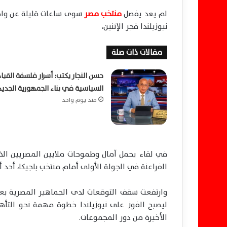
لم يعد يفصل
منتخب مصر
سوى ساعات قليلة عن واح
نيوزيلندا فجر الإثنين،
مقالات ذات صلة
حسن النجار يكتب: أسرار فلسفة القيا
السياسية في بناء الجمهورية الجديد
منذ يوم واحد
في لقاء يحمل آمال وطموحات ملايين المصريين الذين
الفراعنة في الجولة الأولى أمام منتخب بلجيكا، أحد
وارتفعت سقف التوقعات لدى الجماهير المصرية بعد
الأخيرة من دور المجموعات.