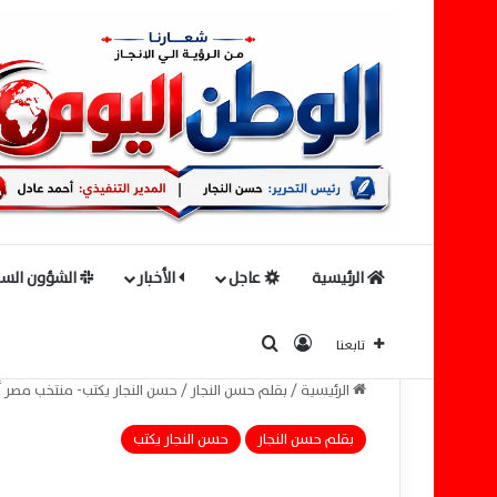
الرئيسية
عاجل
الأخبار
الشؤون السي
بحث عن
تسجيل الدخول
تابعنا
الرئيسية
/
بقلم حسن النجار
/
حسن النجار يكتب- منتخب مصر أم
بقلم حسن النجار
حسن النجار يكتب