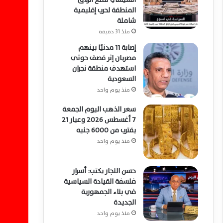
المنطقة لحرب إقليمية
شاملة
منذ 31 دقيقة
إصابة 11 مدنيًا بينهم
مصريان إثر قصف حوثي
استهدف منطقة نجران
السعودية
منذ يوم واحد
سعر الذهب اليوم الجمعة
7 أغسطس 2026 وعيار 21
يقترب من 6000 جنيه
منذ يوم واحد
حسن النجار يكتب: أسرار
فلسفة القيادة السياسية
في بناء الجمهورية
الجديدة
منذ يوم واحد