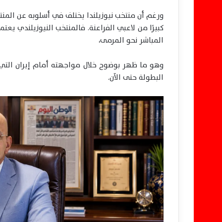
ورغم أن منتخب نيوزيلندا يختلف في أسلوبه عن المنتخب
كبيرًا من لاعبي الفراعنة. فالمنتخب النيوزيلندي يع
المباشر نحو المرمى،
وهو ما ظهر بوضوح خلال مواجهته أمام إيران التي
البطولة حتى الآن.