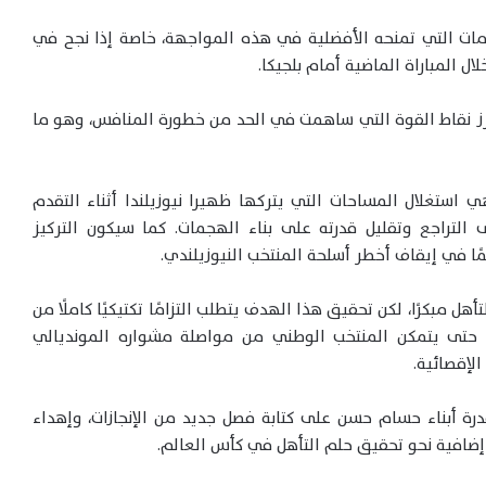
ات التي تمنحه الأفضلية في هذه المواجهة، خاصة إذا نجح في
لال المباراة الماضية أمام بلجيكا.
برز نقاط القوة التي ساهمت في الحد من خطورة المنافس، وهو ما
 استغلال المساحات التي يتركها ظهيرا نيوزيلندا أثناء التقدم
لتراجع وتقليل قدرته على بناء الهجمات. كما سيكون التركيز
ًا في إيقاف أخطر أسلحة المنتخب النيوزيلندي.
 مبكرًا، لكن تحقيق هذا الهدف يتطلب التزامًا تكتيكيًا كاملًا من
اراة، حتى يتمكن المنتخب الوطني من مواصلة مشواره المونديالي
لإقصائية.
درة أبناء حسام حسن على كتابة فصل جديد من الإنجازات، وإهداء
ة إضافية نحو تحقيق حلم التأهل في كأس العالم.