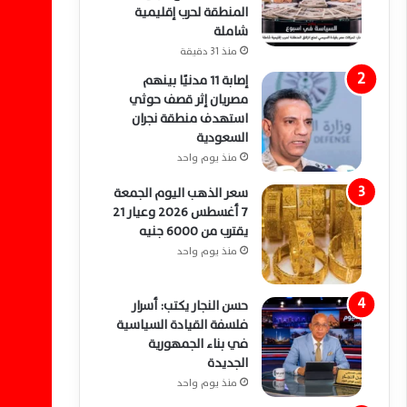
المنطقة لحرب إقليمية
شاملة
منذ 31 دقيقة
إصابة 11 مدنيًا بينهم
مصريان إثر قصف حوثي
استهدف منطقة نجران
السعودية
منذ يوم واحد
سعر الذهب اليوم الجمعة
7 أغسطس 2026 وعيار 21
يقترب من 6000 جنيه
منذ يوم واحد
حسن النجار يكتب: أسرار
فلسفة القيادة السياسية
في بناء الجمهورية
الجديدة
منذ يوم واحد