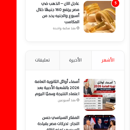
عاجل الان – الذهب في
مصر يرتفع 160 جنيهًا خلال
أسبوع والجنيه يحد من
المكاسب
منذ ساعة واحدة
الأشهر
الأخيرة
تعليقات
أسماء أوائل الثانوية العامة
2026 بالشعبة الأدبية بعد
اعتماد النتيجة رسميًا اليوم
منذ أسبوعين
المفكر السياسي حسن
النجار: تحركات مصر بقيادة
السيسي تمنع انزلاق