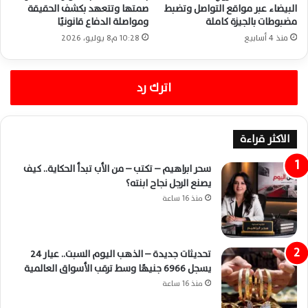
البيضاء عبر مواقع التواصل وتضبط
صمتها وتتعهد بكشف الحقيقة
مضبوطات بالجيزة كاملة
ومواصلة الدفاع قانونيًا
منذ 4 أسابيع
10:28 م8 يوليو، 2026
اترك رد
الاكثر قراءة
سحر ابراهيم – تكتب – من الأب تبدأ الحكاية.. كيف
يصنع الرجل نجاح ابنته؟
منذ 16 ساعة
تحديثات جديدة – الذهب اليوم السبت.. عيار 24
يسجل 6966 جنيهًا وسط ترقب الأسواق العالمية
منذ 16 ساعة