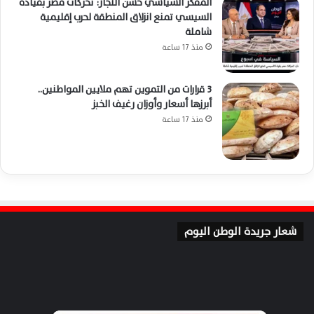
المفكر السياسي حسن النجار: تحركات مصر بقيادة
السيسي تمنع انزلاق المنطقة لحرب إقليمية
شاملة
منذ 17 ساعة
3 قرارات من التموين تهم ملايين المواطنين..
أبرزها أسعار وأوزان رغيف الخبز
منذ 17 ساعة
شعار جريدة الوطن اليوم