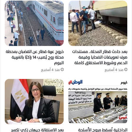
بعد حادث قطار المحلة.. مستندات
خروج عربة قطار عن القضبان بمحطة
صرف تعويضات الضحايا وقيمة
محلة روح يُصيب 14 راكبًا بالغربية
الدعم وشروط الاستحقاق كاملة
اليوم
منذ 4 أسابيع
منذ 4 أسابيع
الداخلية تُسقط مروج الأسلحة
بعد الاستقالة جيهان زكي تكسر