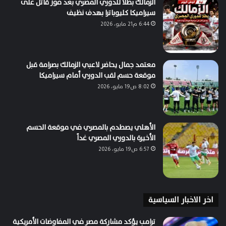
الزمالك بطلاً للدوري المصري بعد فوز قاتل على
سيراميكا كليوباترا بهدف نظيف
6:44 م21 مايو، 2026
معتمد جمال يحاضر لاعبي الزمالك بصرامة قبل
موقعة حسم لقب الدوري أمام سيراميكا
8:02 ص19 مايو، 2026
الأهلي يصطدم بالمصري في موقعة الحسم
الأخيرة بالدوري المصري غداً
6:57 ص19 مايو، 2026
اخر الاخبار السياسية
ترامب يؤكد مشاركة مصر في المفاوضات الأمريكية