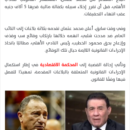
الأهلي، قبل أن تقرر إخلاء سبيله بكفالة مالية قدرها 5 آلاف جنيه
عقب انتهاء التحقيقات.
وفي وقت سابق، أعلن محمد عثمان تقدمه بثلاثة بلاغات إلى النائب
العام ضد مدحت شلبي، اتهمه خلالها بارتكاب وقائع سب وقذف
وإزعاج بحق محمود الخطيب، رئيس النادي الأهلي، مطالبًا باتخاذ
الإجراءات القانونية اللازمة حيال تلك الوقائع.
وتأتي إحالة القضية إلى
المحكمة الاقتصادية
في إطار استكمال
الإجراءات القانونية المتعلقة بالبلاغات المقدمة، تمهيدًا للفصل
فيها وفقًا للقانون.