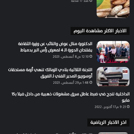
منذ 17 ساعة
الاخبار الاكثر مشاهدة اليوم
الدكتورة منال عوض والنائب عن وزبرة الثقافة
يفتتحان الدورة الـ 4 لمعرض رأس البر بدمياط
12:10 ص8 أغسطس، 2023
اللجنة الثلاثية بنادي الزمالك تنهي أزمة مستحقات
أوسوريو المدير الفني لـ الفريق
1:48 م29 أغسطس، 2023
الداخلية تنجح في ضبط عاطل سرق مشغولات ذهبية من داخل فيلا بـ15
مايو
9:23 م17 أكتوبر، 2022
اخر الاخبار الرياضية