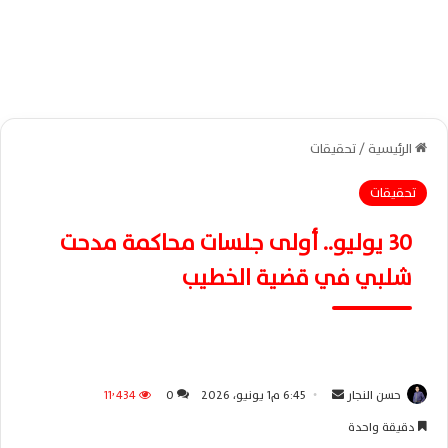
الرئيسية
/
تحقيقات
تحقيقات
30 يوليو.. أولى جلسات محاكمة مدحت
شلبي في قضية الخطيب
حسن النجار
أ
6:45 م1 يونيو، 2026
0
11٬434
ر
دقيقة واحدة
س