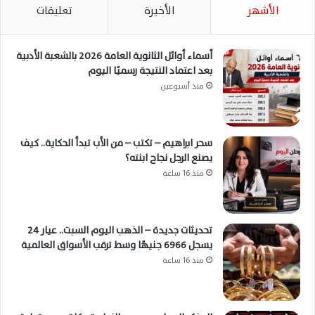
الأشهر
الأخيرة
تعليقات
أسماء أوائل الثانوية العامة 2026 بالشعبة الأدبية
بعد اعتماد النتيجة رسميًا اليوم
منذ أسبوعين
سحر ابراهيم – تكتب – من الأب تبدأ الحكاية.. كيف
يصنع الرجل نجاح ابنته؟
منذ 16 ساعة
تحديثات جديدة – الذهب اليوم السبت.. عيار 24
يسجل 6966 جنيهًا وسط ترقب الأسواق العالمية
منذ 16 ساعة