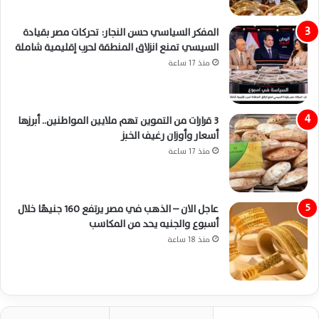
المفكر السياسي حسن النجار: تحركات مصر بقيادة
السيسي تمنع انزلاق المنطقة لحرب إقليمية شاملة
منذ 17 ساعة
3 قرارات من التموين تهم ملايين المواطنين.. أبرزها
أسعار وأوزان رغيف الخبز
منذ 17 ساعة
عاجل الان – الذهب في مصر يرتفع 160 جنيهًا خلال
أسبوع والجنيه يحد من المكاسب
منذ 18 ساعة