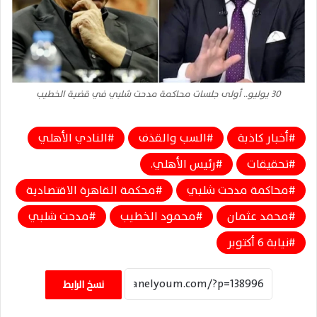
30 يوليو.. أولى جلسات محاكمة مدحت شلبي في قضية الخطيب
أخبار كاذبة
السب والقذف
النادي الأهلي
تحقيقات
رئيس الأهلي.
محاكمة مدحت شلبي
محكمة القاهرة الاقتصادية
محمد عثمان
محمود الخطيب
مدحت شلبي
نيابة 6 أكتوبر
نسخ الرابط