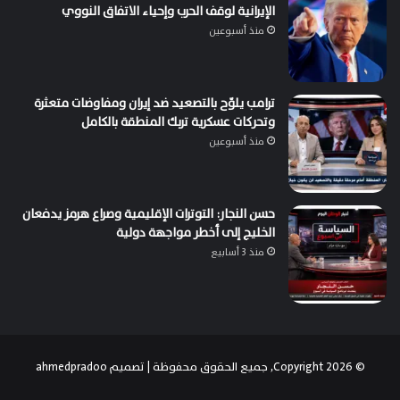
الإيرانية لوقف الحرب وإحياء الاتفاق النووي
منذ أسبوعين
ترامب يلوّح بالتصعيد ضد إيران ومفاوضات متعثرة
وتحركات عسكرية تربك المنطقة بالكامل
منذ أسبوعين
حسن النجار: التوترات الإقليمية وصراع هرمز يدفعان
الخليج إلى أخطر مواجهة دولية
منذ 3 أسابيع
© Copyright 2026, جميع الحقوق محفوظة | تصميم
ahmedpradoo