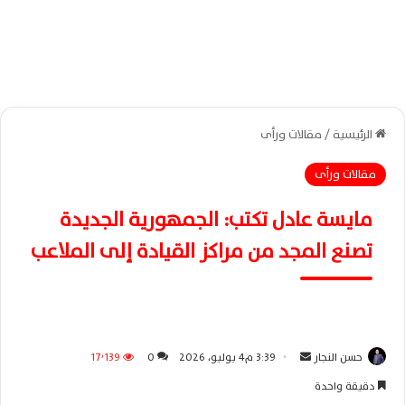
الرئيسية
/
مقالات ورأى
مقالات ورأى
مايسة عادل تكتب: الجمهورية الجديدة
تصنع المجد من مراكز القيادة إلى الملاعب
حسن النجار
أ
3:39 م4 يوليو، 2026
0
17٬139
ر
دقيقة واحدة
س