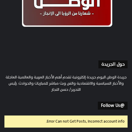
حول الجريدة
جريدة الوطن اليوم جريدة إلكترونية تقدم أهم الأخبار العربية والعالمية العاجلة
والأخبار السياسية والاقتصادية والفن وبث مباشر للمباريات والحوادث. رئيس
التحرير/ حسن النجار
@Follow Us
Error Can not Get Posts, Incorrect account info.