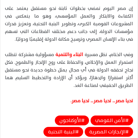
إن مصر اليوم تمضي بخطوات ثابتة نحو مستقبل يعتمد على
الكفاءة والابتكار والعمل المؤسسي، وهو ما ينعكس في
المشروعات القومية الكبرى، وتطوير البنية التحتية، وتعزيز قدرات
مؤسسات الدولة، إلى جانب دعم مختلف القطاعات التي تسهم
في بناء الإنسان المصري وترسيخ مكانة الدولة إقليميًا ودوليًا.
وفي الختام، تظل مسيرة
البناء والتنمية
مسؤولية مشتركة تتطلب
استمرار العمل والإخلاص، والحفاظ على روح الإنجاز والطموح. فكل
نجاح تحققه الدولة في أي مجال يمثل خطوة جديدة نحو مستقبل
أكثر استقرارًا وازدهارًا، ويؤكد أن الإرادة والتخطيط السليم هما
الطريق الحقيقي لصناعة الغد.
تحيا مصر… تحيا مصر… تحيا مصر.
الأمن القومي
الأوكتاجون
الإنجازات المصرية
البنية التحتية