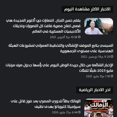
الاخبار الاكثر مشاهدة اليوم
بقلم حسن النجار.. انتصارات حرب أكتوبر المجيدة هي
قصص كفاح مصرية فاقت كل التصورات وتخيلات
الأكاديميات العسكرية في العالم
10:58 م9 أكتوبر، 2023
السيسي يتابع الموقف الإنشائي والتخطيط العمراني لمشروعات الهيئة
الهندسية على مستوى الجمهورية
9:20 م19 نوفمبر، 2022
الإخبار الشائعة من خلال جريدة الوطن اليوم علي رأسها جدول صرف مرتبات
مايو 2023 طبقًا للفئات
1:18 م15 مايو، 2023
اخر الاخبار الرياضية
الزمالك بطلاً للدوري المصري بعد فوز قاتل على
سيراميكا كليوباترا بهدف نظيف
6:44 م21 مايو، 2026