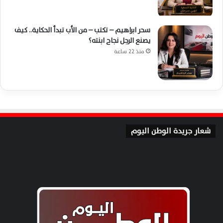
سحر ابراهيم – تكتب – من الأب تبدأ الحكاية.. كيف
يصنع الرجل نجاح ابنته؟
منذ 22 ساعة
شعار جريدة الوطن اليوم