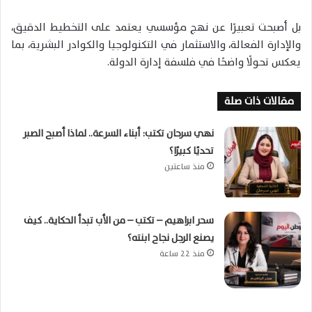
بل أصبحت تعبيرًا عن نهج مؤسسي يعتمد على التخطيط الدقيق،
والإدارة الفعالة، والاستثمار في التكنولوجيا والكوادر البشرية، بما
يعكس تحولًا واضحًا في فلسفة إدارة الدولة.
مقالات ذات صلة
نهي سرحان تكتب: أبناء السرعة.. لماذا أصبح الصبر
تحديًا كبيرًا؟
منذ ساعتين
سحر ابراهيم – تكتب – من الأب تبدأ الحكاية.. كيف
يصنع الرجل نجاح ابنته؟
منذ 22 ساعة