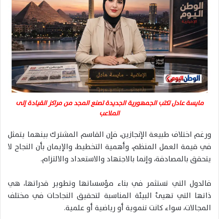
مايسة عادل تكتب الجمهورية الجديدة تصنع المجد من مراكز القيادة إلى
الملاعب
ورغم اختلاف طبيعة الإنجازين، فإن القاسم المشترك بينهما يتمثل
في قيمة العمل المنظم، وأهمية التخطيط، والإيمان بأن النجاح لا
يتحقق بالمصادفة، وإنما بالاجتهاد والاستعداد والالتزام.
فالدول التي تستثمر في بناء مؤسساتها وتطوير قدراتها، هي
ذاتها التي تهيئ البيئة المناسبة لتحقيق النجاحات في مختلف
المجالات، سواء كانت تنموية أو رياضية أو علمية.