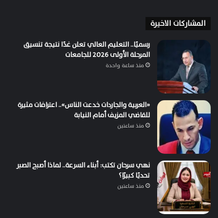
المشاركات الاخيرة
رسميًا.. التعليم العالي تعلن غدًا نتيجة تنسيق
المرحلة الأولى 2026 للجامعات
منذ ساعة واحدة
«العربية والجاردات خدعت الناس».. اعترافات مثيرة
للقاضي المزيف أمام النيابة
منذ ساعتين
نهي سرحان تكتب: أبناء السرعة.. لماذا أصبح الصبر
تحديًا كبيرًا؟
منذ ساعتين