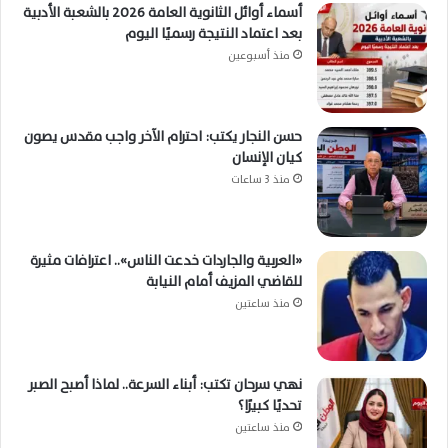
أسماء أوائل الثانوية العامة 2026 بالشعبة الأدبية
بعد اعتماد النتيجة رسميًا اليوم
منذ أسبوعين
حسن النجار يكتب: احترام الآخر واجب مقدس يصون
كيان الإنسان
منذ 3 ساعات
«العربية والجاردات خدعت الناس».. اعترافات مثيرة
للقاضي المزيف أمام النيابة
منذ ساعتين
نهي سرحان تكتب: أبناء السرعة.. لماذا أصبح الصبر
تحديًا كبيرًا؟
منذ ساعتين