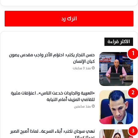
اترك رد
الاكثر قراءة
حسن النجار يكتب: احترام الآخر واجب مقدس يصون
كيان الإنسان
منذ 3 ساعات
«العربية والجاردات خدعت الناس».. اعترافات مثيرة
للقاضي المزيف أمام النيابة
منذ ساعتين
نهي سرحان تكتب: أبناء السرعة.. لماذا أصبح الصبر
تحديًا كبيرًا؟