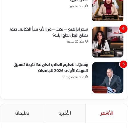
منذ ساعتين
سحر ابراهيم – تكتب – من الأب تبدأ الحكاية.. كيف
يصنع الرجل نجاح ابنته؟
منذ 22 ساعة
رسميًا.. التعليم العالي تعلن غدًا نتيجة تنسيق
المرحلة الأولى 2026 للجامعات
منذ ساعة واحدة
الأشهر
الأخيرة
تعليقات