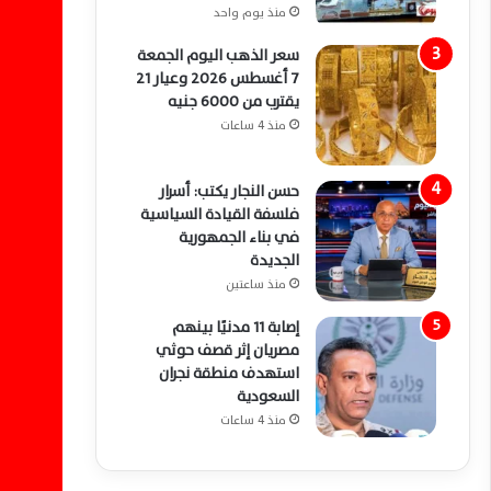
منذ يوم واحد
سعر الذهب اليوم الجمعة
7 أغسطس 2026 وعيار 21
يقترب من 6000 جنيه
منذ 4 ساعات
حسن النجار يكتب: أسرار
فلسفة القيادة السياسية
في بناء الجمهورية
الجديدة
منذ ساعتين
إصابة 11 مدنيًا بينهم
مصريان إثر قصف حوثي
استهدف منطقة نجران
السعودية
منذ 4 ساعات