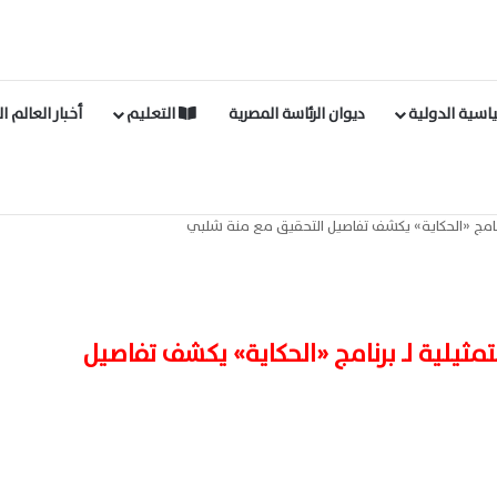
اسية الدولية
ديوان الرئاسة المصرية
التعليم
أخبار العالم ا
نامج «الحكاية» يكشف تفاصيل التحقيق مع منة شلبي
يلية لـ برنامج «الحكاية» يكشف تفاصيل