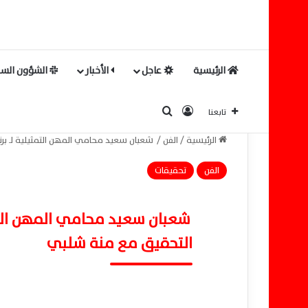
الرئيسية
عاجل
الأخبار
الشؤون السي
بحث عن
تسجيل الدخول
تابعنا
الرئيسية
/
الفن
/
شعبان سعيد محامي المهن التمثيلية لـ بر
الفن
تحقيقات
شعبان سعيد محامي المهن التمث
التحقيق مع منة شلبي