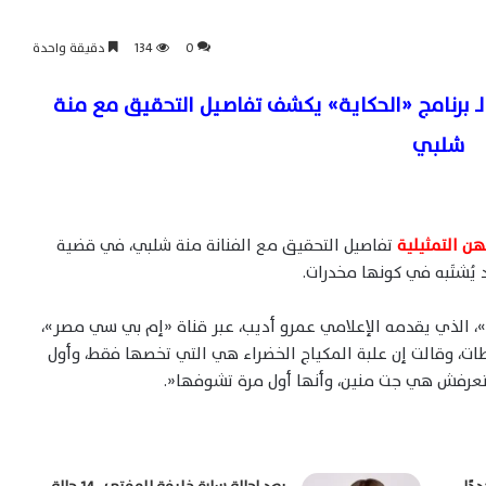
0
134
دقيقة واحدة
 برنامج «الحكاية» يكشف تفاصيل التحقيق مع منة
شلبي
ن التمثيلية
تفاصيل التحقيق مع الفنانة منة شلبي، في قضية
 يُشتَبه في كونها مخدرات.
»، الذي يقدمه الإعلامي عمرو أديب، عبر قناة «إم بي سي مصر»،
ات، وقالت إن علبة المكياج الخضراء هي التي تخصها فقط، وأول
عرفش هي جت منين، وأنها أول مرة تشوفها«.