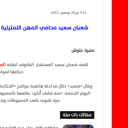
3:22 ص26 نوفمبر، 2022
شعبان سعيد محامي المهن التمثيلية لـ
منيرة علوش
كشف شعبان سعيد المستشار القانوني لنقابة
المه
حيازتها لمواد
وقال «سعيد» خلال مداخلة هاتفية ببرنامج «الحكاية
اليوم الجمعة: «منة شلبي أنكرت علاقتها بالمضبوط
مرة تشوف باقي المضبوطات، ومت
مقالات ذات صلة