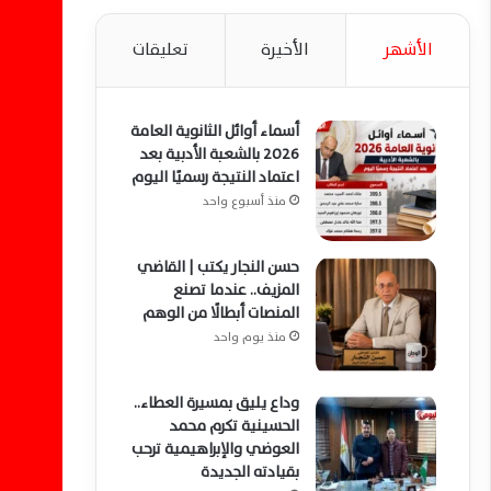
الأشهر
الأخيرة
تعليقات
أسماء أوائل الثانوية العامة
2026 بالشعبة الأدبية بعد
اعتماد النتيجة رسميًا اليوم
منذ أسبوع واحد
حسن النجار يكتب | القاضي
المزيف.. عندما تصنع
المنصات أبطالًا من الوهم
منذ يوم واحد
وداع يليق بمسيرة العطاء..
الحسينية تكرم محمد
العوضي والإبراهيمية ترحب
بقيادته الجديدة