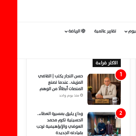
ليوم
تقارير عالمية
الرياضة
الاكثر قراءة
حسن النجار يكتب | القاضي
المزيف.. عندما تصنع
المنصات أبطالًا من الوهم
منذ يوم واحد
وداع يليق بمسيرة العطاء..
الحسينية تكرم محمد
العوضي والإبراهيمية ترحب
بقيادته الجديدة