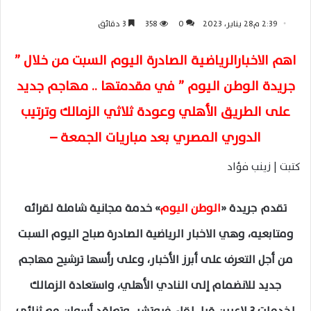
2:39 م28 يناير، 2023
0
358
3 دقائق
اهم الاخبارالرياضية الصادرة اليوم السبت من خلال ”
جريدة الوطن اليوم ” في مقدمتها .. مهاجم جديد
على الطريق الأهلي وعودة ثلاثي الزمالك
وترتيب
الدوري المصري بعد مباريات الجمعة –
كتبت | زينب فؤاد
تقدم جريدة «
الوطن اليوم
» خدمة مجانية شاملة لقرائه
ومتابعيه، وهي الاخبار الرياضية الصادرة صباح اليوم السبت
من أجل التعرف على أبرز الأخبار، وعلى رأسها ترشيح مهاجم
جديد للانضمام إلى النادي الأهلي، واستعادة الزمالك
لخدمات 3 لاعبين قبل لقاء فيوتشر، وتعاقد أسوان مع ثنائي