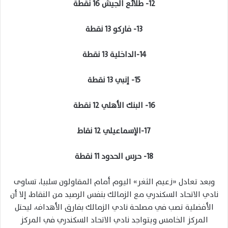
12- طلائع الجيش 16 نقطة
13- فاركو 13 نقطة
14-الداخلية 13 نقطة
15- إنبي 13 نقطة
16- البنك الأهلي 12 نقطة
17-الإسماعيلي 12 نقاط
18- حرس الحدود 11 نقطة
وبعد تعادل «زعيم الثغر» اليوم أمام المقاولون سلبيا، تساوى
نادي الاتحاد السكندري مع الزمالك بنفس الرصيد من النقاط، إلا أن
الأفضلية تصب في مصلحة نادي الزمالك بفارق الأهداف، ليحتل
المركز الخامس ويتواجد نادي الاتحاد السكندري في المركز