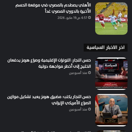
الأهلي يصطدم بالمصري في موقعة الحسم
الأخيرة بالدوري المصري غداً
6:57 ص19 مايو، 2026
اخر الاخبار السياسية
حسن النجار: التوترات الإقليمية وصراع هرمز يدفعان
الخليج إلى أخطر مواجهة دولية
منذ أسبوعين
حسن النجار يكتب: مضيق هرمز يعيد تشكيل موازين
الصراع الأمريكي الإيراني
منذ أسبوعين