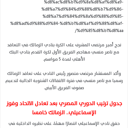
%d8%ac%d8%b1%d9%8a%d8%af%d8%a9-
%d8%a7%d9%84%d9%88%d8%b7%d9%86-
%d8%a7%d9%84%d9%8a%d9%88%d9%85-
%d8%ad%d9%88%d9%84-%d8%b1%d8%af%d9%88%d8%af-
%d9%85%d8%b1%d8%aa/
نجح أمير مرتضى المشرف على الكرة بنادي الزمالك في التعاقد
مع ناصر منسي مهاجم الفريق الأول لكرة القدم بنادي البنك
الأهلي لمدة 5 مواسم.
وأكد المستشار مرتضى منصور رئيس النادي على تعاقد الزمالك
رسميا مع ناصر منسي في فترة الانتقالات الشتوية الحالية لتدعيم
صفوف الفريق الأبيض.
جدول ترتيب الدوري المصري بعد تعادل الاتحاد وفوز
الإسماعيلي.. الزمالك خامسا
حقق نادي الإسماعيلي انتصارًا مهمًا، على نظيره الداخلية في