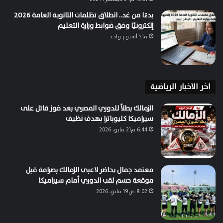
بدءًا من غد.. انطلاق تظلمات الثانوية العامة 2026
إلكترونيًا وفق ضوابط وزارة التعليم
منذ أسبوع واحد
اخر الاخبار الرياضية
الزمالك بطلاً للدوري المصري بعد فوز قاتل على
سيراميكا كليوباترا بهدف نظيف
6:44 م21 مايو، 2026
معتمد جمال يحاضر لاعبي الزمالك بصرامة قبل
موقعة حسم لقب الدوري أمام سيراميكا
8:02 ص19 مايو، 2026