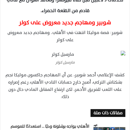
قادم من القلعة الحمراء.
شوبير ومهاجم جديد معروض على كولر
شوبير: قصة موليكا انتهت في الأهلي.. ومهاجم جديد معروض
على كولر
مارسيل كولر
كشف الإعلامي أحمد شوبير، عن أن المهاجم جاكسون موليكا نجم
بشكتاش التركي، أصبح خارج حسابات النادي الأهلي، رغم إصراره
على اللعب للفريق الأحمر، لكن ارتفاع المقابل المادي حال دون
ذلك.
مقالات ذات صلة
الأهلي يواجه برشلونة وديًا … استعدادًا للموسم