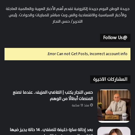
جريدة الوطن اليوم جريدة إلكترونية تقدم أهم الأخبار العربية والعالمية العاجلة
والأخبار السياسية والاقتصادية والفن وبث مباشر للمباريات والحوادث. رئيس
التحرير/ حسن النجار
@Follow Us
Error Can not Get Posts, Incorrect account info.
المشاركات الاخيرة
حسن النجار يكتب | القاضي المزيف.. عندما تصنع
المنصات أبطالًا من الوهم
منذ 13 ساعة
بعد إحالة سارة خليفة للمفتي.. 14 حالة يجيز فيها