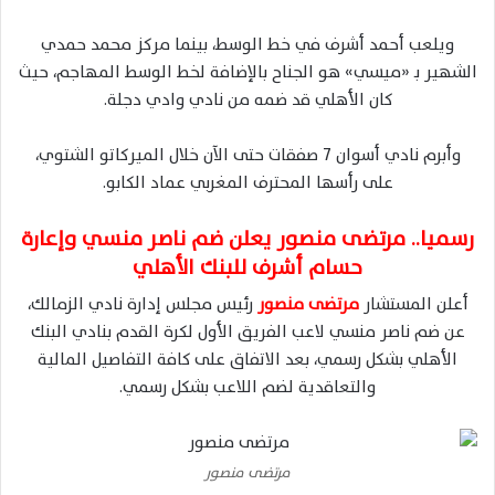
ويلعب أحمد أشرف في خط الوسط، بينما مركز محمد حمدي
الشهير بـ «ميسي» هو الجناح بالإضافة لخط الوسط المهاجم، حيث
كان الأهلي قد ضمه من نادي وادي دجلة.
وأبرم نادي أسوان 7 صفقات حتى الآن خلال الميركاتو الشتوي،
على رأسها المحترف المغربي عماد الكابو.
رسميا.. مرتضى منصور يعلن ضم ناصر منسي وإعارة
حسام أشرف للبنك الأهلي
أعلن المستشار
مرتضى منصور
رئيس مجلس إدارة نادي الزمالك،
عن ضم ناصر منسي لاعب الفريق الأول لكرة القدم بنادي البنك
الأهلي بشكل رسمي، بعد الاتفاق على كافة التفاصيل المالية
والتعاقدية لضم اللاعب بشكل رسمي.
مرتضى منصور