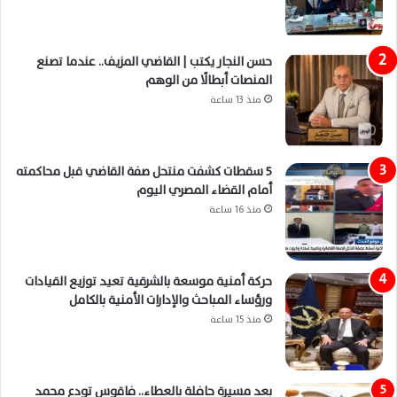
حسن النجار يكتب | القاضي المزيف.. عندما تصنع
المنصات أبطالًا من الوهم
منذ 13 ساعة
5 سقطات كشفت منتحل صفة القاضي قبل محاكمته
أمام القضاء المصري اليوم
منذ 16 ساعة
حركة أمنية موسعة بالشرقية تعيد توزيع القيادات
ورؤساء المباحث والإدارات الأمنية بالكامل
منذ 15 ساعة
بعد مسيرة حافلة بالعطاء.. فاقوس تودع محمد