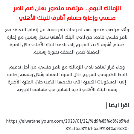
الزمالك اليوم .. مرتضى منصور يعلن ضم ناصر
منسي وإعارة حسام أشرف للبنك الأهلي
وأكد مرتضى منصور فى تصريحات تلفزيونية، عن إتمام التعاقد مع
ناصر منسي قادما من نادي البنك الأهلي بشكل رسمين مع إعارة
حسام أشرف لاعب الفريق إلي نادي البنك الأهلي خلال الفترة
المقبلة ضمن الصفقة بصورة رسمية.
وجاء قرار تعاقد نادي الزمالك مع ناصر منسي، من أجل تدعيم
الخط الهجومي للفريق خلال الفترة المقبلة بشكل رسمي، إضافة
إلي المستويات الكبيرة التي يقدمها اللاعب خلال الفترة الأخيرة
رفقة البنك الأهلي ناديه السابق في مسابقة الدوري.
اقرا ايضا |
https://elwatanelyoum.com/2023/01/22/%d9%85%d8%b5%d
8%af%d8%b1-%d9%84%d9%80-