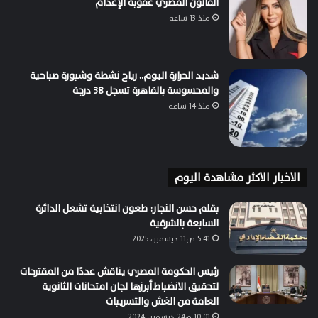
القانون المصري عقوبة الإعدام
منذ 13 ساعة
شديد الحرارة اليوم.. رياح نشطة وشبورة صباحية
والمحسوسة بالقاهرة تسجل 38 درجة
منذ 14 ساعة
الاخبار الاكثر مشاهدة اليوم
بقلم حسن النجار: طعون انتخابية تشعل الدائرة
السابعة بالشرقية
5:41 ص11 ديسمبر، 2025
رئيس الحكومة المصري يناقش عددًا من المقترحات
لتحقيق الانضباط أبرزها لجان امتحانات الثانوية
العامة من الغش والتسريبات
10:01 م24 ديسمبر، 2024