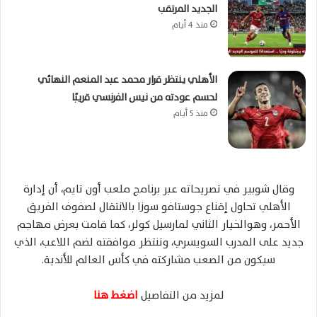
الجديد المرتقب
منذ 4 أيام
الأهلي ينتظر قرار محمد عبد المنعم النهائي
لحسم عودته من نيس الفرنسي قريبًا
منذ 5 أيام
وقال شوبير في تصريحاته عبر برنامج ملعب أون تايم، أن إدارة
الأهلي تحاول إقناع جوستافو سوزا بالانتقال لصفوف الفريق
الأحمر، وهوالخيار الثاني لمارسيل كولر، كما قامت بعرض مهاجم
جديد على المدرب السويسري، وتنتظر موافقته لضم اللاعب، الذي
سيكون من الصعب مشاركته في كأس العالم للأندية.
لمزيد من التفاصيل
اضغط هنا