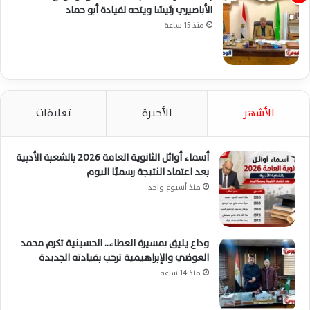
الأباصيري رئيسًا ويتجه لقيادة أبو حماد
منذ 15 ساعة
الأشهر
الأخيرة
تعليقات
أسماء أوائل الثانوية العامة 2026 بالشعبة الأدبية
بعد اعتماد النتيجة رسميًا اليوم
منذ أسبوع واحد
وداع يليق بمسيرة العطاء.. الحسينية تكرم محمد
العوضي والإبراهيمية ترحب بقيادته الجديدة
منذ 14 ساعة