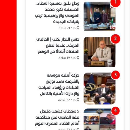
وداع يليق بمسيرة العطاء..
الحسينية تكرم محمد
العوضي والإبراهيمية ترحب
بقيادته الجديدة
منذ 21 ساعة
حسن النجار يكتب | القاضي
المزيف.. عندما تصنع
المنصات أبطالًا من الوهم
منذ 19 ساعة
حركة أمنية موسعة
بالشرقية تعيد توزيع
القيادات ورؤساء المباحث
والإدارات الأمنية بالكامل
منذ 22 ساعة
5 سقطات كشفت منتحل
صفة القاضي قبل محاكمته
أمام القضاء المصري اليوم
منذ 22 ساعة