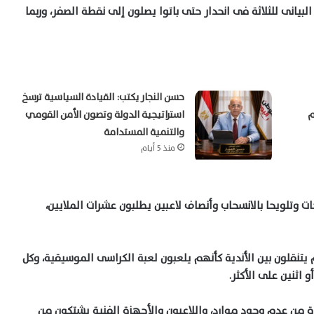
بيانى للثلاثة فى انحدار حتى باتوا يصلون إلى نقطة الصفر، وربما
حسن النجار يكتب: القيادة السياسية ترسخ
م
استراتيجية الدولة وتصون الأمن القومي
والتنمية المستدامة
منذ 5 أيام
ت وتلويحا بالانسحاب وأنصاف لاعبين يطلبون عشرات الملايين،
يتنقلون بين الأندية كأنهم يلعبون لعبة الكراسى الموسيقية، وكل
اثنين على الأكثر.
 من عدم وجود موارد، واللاعبون والأجهزة الفنية يشتكون من