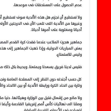
عدم الحصول على المستحقات فى موعدها،
ولا نستطيع أن نجزم هل هذه الأندية سوف تستطيع أن
وغيرها من الأندية التى تلعب الآن فى الدرجتين الأولى
أحيانا ومغلوبة على أمرها أحيانا.
جماهير هجرت الملاعب عندما فقدت كرة القدم المصرية
بعض المباريات الدولية، وإذا ذهبت الجماهير إلى ه
وليس للاستمتاع،
فليس لدينا فريق يسعدنا ويمتعنا. ويحيط بكل ذلك م
كل حسب أجندته دون النظر إلى المصلحة العامة ونجدهم
وتارة بين اتحاد الكرة ورابطة الأندية أو بين الاتحاد والأ
ولا مانع من إشعال فتيل بين الوزارة وهيئاتها. دنيا م
وصلنا الى نهائيات كأس أمم إفريقيا القادمة وأيضا 
إفساده فى الأعوام القريبة السابقة.