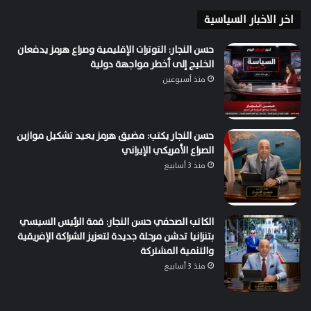
اخر الاخبار السياسية
حسن النجار: التوترات الإقليمية وصراع هرمز يدفعان
الخليج إلى أخطر مواجهة دولية
منذ أسبوعين
حسن النجار يكتب: مضيق هرمز يعيد تشكيل موازين
الصراع الأمريكي الإيراني
منذ 3 أسابيع
الكاتب الصحفي حسن النجار: قمة الرئيس السيسي
بتنزانيا تدشن مرحلة جديدة لتعزيز الشراكة الإفريقية
والتنمية المشتركة
منذ 3 أسابيع