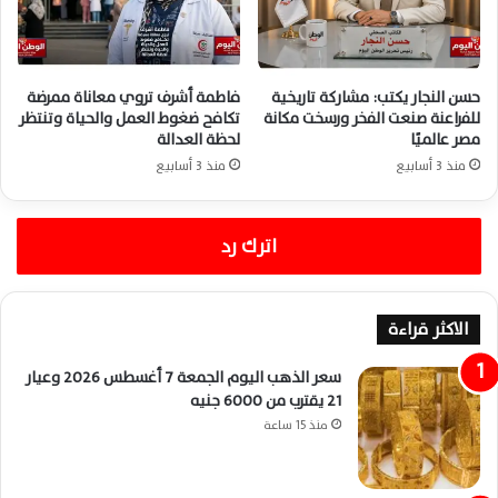
حسن النجار يكتب: مشاركة تاريخية
فاطمة أشرف تروي معاناة ممرضة
للفراعنة صنعت الفخر ورسخت مكانة
تكافح ضغوط العمل والحياة وتنتظر
مصر عالميًا
لحظة العدالة
منذ 3 أسابيع
منذ 3 أسابيع
اترك رد
الاكثر قراءة
سعر الذهب اليوم الجمعة 7 أغسطس 2026 وعيار
21 يقترب من 6000 جنيه
منذ 15 ساعة