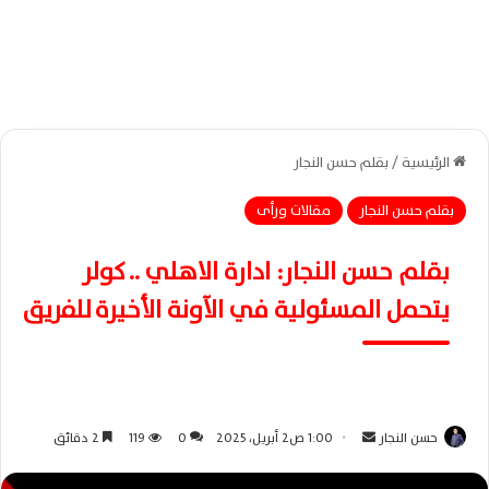
الرئيسية
/
بقلم حسن النجار
بقلم حسن النجار
مقالات ورأى
بقلم حسن النجار: ادارة الاهلي .. كولر
يتحمل المسئولية في الآونة الأخيرة للفريق
حسن النجار
أ
1:00 ص2 أبريل، 2025
0
119
2 دقائق
ر