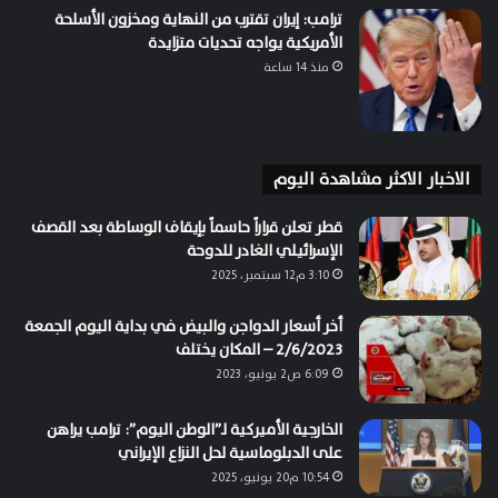
ترامب: إيران تقترب من النهاية ومخزون الأسلحة
الأمريكية يواجه تحديات متزايدة
منذ 14 ساعة
الاخبار الاكثر مشاهدة اليوم
قطر تعلن قراراً حاسماً بإيقاف الوساطة بعد القصف
الإسرائيلي الغادر للدوحة
3:10 م12 سبتمبر، 2025
أخر أسعار الدواجن والبيض في بداية اليوم الجمعة
2/6/2023 – المكان يختلف
6:09 ص2 يونيو، 2023
الخارجية الأميركية لـ”الوطن اليوم”: ترامب يراهن
على الدبلوماسية لحل النزاع الإيراني
10:54 م20 يونيو، 2025