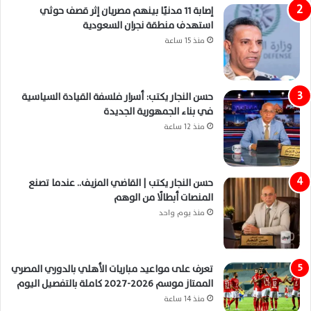
إصابة 11 مدنيًا بينهم مصريان إثر قصف حوثي
استهدف منطقة نجران السعودية
منذ 15 ساعة
حسن النجار يكتب: أسرار فلسفة القيادة السياسية
في بناء الجمهورية الجديدة
منذ 12 ساعة
حسن النجار يكتب | القاضي المزيف.. عندما تصنع
المنصات أبطالًا من الوهم
منذ يوم واحد
تعرف على مواعيد مباريات الأهلي بالدوري المصري
الممتاز موسم 2026-2027 كاملة بالتفصيل اليوم
منذ 14 ساعة