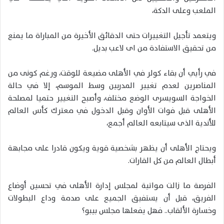
الملعب وعلى الدكة،
ويتعمد تأجيل التغييرات حتى الدقائق الأخيرة من المباراة ما يمنع
من تحقيق الاستفادة من اى لاعب بديل.
في رأيي أن بقاء كولر في الأهلى مضيعة للوقت، ورغم كونى من
المناصرين لعدم تغيير المدربين وسط الموسم، إلا في حالة
الخواجة السويسرى الوضع مختلف، وأصبح التغيير حتميا لمصلحة
الأهلى قبل فوات الأوان وقبل الدخول في معترك كأس العالم
للأندية الذى سيتابعه العالم أجمع،
ويحتاج الأهلى أن يظهر بشخصية قوية ويكون قادرا على مجابهة
أبطال العالم من كل القارات.
الفرصة ما زالت مواتية لمجلس إدارة الأهلى في تحسين أوضاع
الفريق، قبل أن يستفيق الجميع على صدمة وداع البطولات
وخسارة الألقاب.. فهل يفعلها مجلس بيبو؟