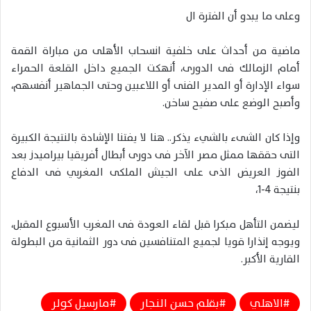
وعلى ما يبدو أن الفترة ال
ماضية من أحداث على خلفية انسحاب الأهلى من مباراة القمة
أمام الزمالك فى الدورى، أنهكت الجميع داخل القلعة الحمراء
سواء الإدارة أو المدير الفنى أو اللاعبين وحتى الجماهير أنفسهم،
وأصبح الوضع على صفيح ساخن.
وإذا كان الشىء بالشيء يذكر.. هنا لا يفتنا الإشادة بالنتيجة الكبيرة
التى حققها ممثل مصر الآخر فى دورى أبطال أفريقيا بيراميدز بعد
الفوز العريض الذى على الجيش الملكى المغربي فى الدفاع
بنتيجة 4-1،
ليضمن التأهل مبكرا قبل لقاء العودة فى المغرب الأسبوع المقبل،
ويوجه إنذارا قويا لجميع المتنافسين فى دور الثمانية من البطولة
القارية الأكبر.
الاهلي
بقلم حسن النجار
مارسيل كولر