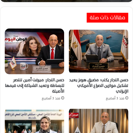
عزة علي تكتب : زهرة الحب تعطر القلوب وتحيي
مقالات ذات صلة
أجمل المشاعر الإنسانية
حسن النجار يكتب: مضيق هرمز يعيد
حسن النجار: ميرفت أمين تنتصر
تشكيل موازين الصراع الأمريكي
للبساطة وتعيد الشياكة إلى قيمها
الإيراني
الأصيلة
منذ 3 أسابيع
منذ 3 أسابيع