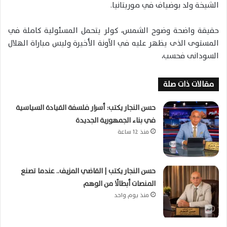
الشيخة ولد بوضياف في موريتانيا.
حقيقة واضحة وضوح الشمس، كولر يتحمل المسئولية كاملة في
المستوى الذى يظهر عليه في الآونة الأخيرة وليس مباراة الهلال
السودانى فحسب،
مقالات ذات صلة
حسن النجار يكتب: أسرار فلسفة القيادة السياسية
في بناء الجمهورية الجديدة
منذ 12 ساعة
حسن النجار يكتب | القاضي المزيف.. عندما تصنع
المنصات أبطالًا من الوهم
منذ يوم واحد