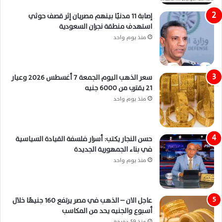
إصابة 11 مدنيًا بينهم مصريان إثر قصف حوثي
استهدف منطقة نجران السعودية
منذ يوم واحد
سعر الذهب اليوم الجمعة 7 أغسطس 2026 وعيار
21 يقترب من 6000 جنيه
منذ يوم واحد
حسن النجار يكتب: أسرار فلسفة القيادة السياسية
في بناء الجمهورية الجديدة
منذ يوم واحد
عاجل الان – الذهب في مصر يرتفع 160 جنيهًا خلال
أسبوع والجنيه يحد من المكاسب
منذ 59 دقيقة