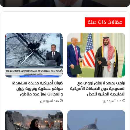
مقالات ذات صلة
ترامب يمهد لاتفاق نووي مع
ضربات أميركية جديدة تستهدف
السعودية دون الضمانات الأمريكية
مواقع عسكرية ونووية بإيران
التقليدية المثيرة للجدل
وانفجارات تهز عدة مناطق
منذ أسبوعين
منذ أسبوعين