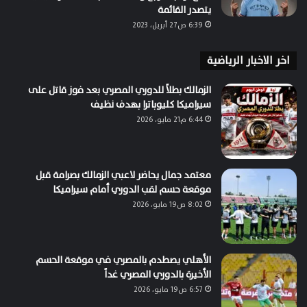
يتصدر القائمة
6:39 ص27 أبريل، 2023
اخر الاخبار الرياضية
الزمالك بطلاً للدوري المصري بعد فوز قاتل على
سيراميكا كليوباترا بهدف نظيف
6:44 م21 مايو، 2026
معتمد جمال يحاضر لاعبي الزمالك بصرامة قبل
موقعة حسم لقب الدوري أمام سيراميكا
8:02 ص19 مايو، 2026
الأهلي يصطدم بالمصري في موقعة الحسم
الأخيرة بالدوري المصري غداً
6:57 ص19 مايو، 2026