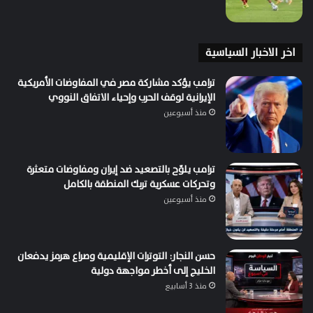
اخر الاخبار السياسية
ترامب يؤكد مشاركة مصر في المفاوضات الأمريكية
الإيرانية لوقف الحرب وإحياء الاتفاق النووي
منذ أسبوعين
ترامب يلوّح بالتصعيد ضد إيران ومفاوضات متعثرة
وتحركات عسكرية تربك المنطقة بالكامل
منذ أسبوعين
حسن النجار: التوترات الإقليمية وصراع هرمز يدفعان
الخليج إلى أخطر مواجهة دولية
منذ 3 أسابيع