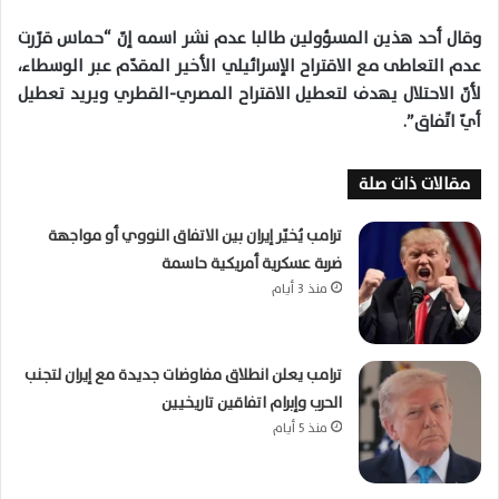
وقال أحد هذين المسؤولين طالبا عدم نشر اسمه إنّ “حماس قرّرت
عدم التعاطى مع الاقتراح الإسرائيلي الأخير المقدّم عبر الوسطاء،
لأنّ الاحتلال يهدف لتعطيل الاقتراح المصري-القطري ويريد تعطيل
أيّ اتّفاق”.
مقالات ذات صلة
ترامب يُخيّر إيران بين الاتفاق النووي أو مواجهة
ضربة عسكرية أمريكية حاسمة
منذ 3 أيام
ترامب يعلن انطلاق مفاوضات جديدة مع إيران لتجنب
الحرب وإبرام اتفاقين تاريخيين
منذ 5 أيام