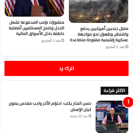
منشورات ترامب المدفوعة تشعل
الجدل وتمنح المستثمرين أفضلية
مقتل جنديين أمريكيين يدفع
خاطفة داخل الأسواق المالية
واشنطن وطهران نحو مواجهة
عسكرية إقليمية مفتوحة متصاعدة
منذ 3 أسابيع
منذ 3 أسابيع
اترك رد
الاكثر قراءة
حسن النجار يكتب: احترام الآخر واجب مقدس يصون
كيان الإنسان
منذ 23 ساعة