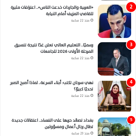
«العربية والجاردات خدعت الناس».. اعترافات مثيرة
للقاضي المزيف أمام النيابة
منذ 22 ساعة
رسميًا.. التعليم العالي تعلن غدًا نتيجة تنسيق
المرحلة الأولى 2026 للجامعات
منذ 22 ساعة
نهي سرحان تكتب: أبناء السرعة.. لماذا أصبح الصبر
تحديًا كبيرًا؟
منذ 22 ساعة
بغداد تصعّد حربها على الفساد.. اعتقالات جديدة
تطال رجال أعمال ومسؤولين
منذ 23 ساعة