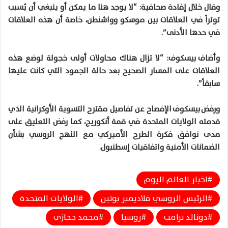
وقال خلال إفادة صحافية: “لا يوجد هنا ما يمكن أو ينبغي أن يُسبب
توتراً في العلاقات بين موسكو وواشنطن، خاصة أن هذه العلاقات
في حدها الأدنى”.
وأضاف بيسكوف: “لا تزال هناك محاولات أولى خجولة لوضع هذه
العلاقات على المسار الصحيح بعد حالة الجمود التي كانت عليها
سابقاً”.
ورفض بيسكوف الإفصاح عن تفاصيل مقترح التسوية الأوكرانية الذي
قدمته الولايات المتحدة في قمة أنكوريج، كما رفض التعليق على
مدى توافق فكرة الطرح الأميركي مع النهج الروسي بشأن
الضمانات الأمنية واتفاقيات إسطنبول.
اخبار العالم اليوم
الرئيس الروسي فلاديمير بوتين
الولايات المتحدة
دونالد ترامب
روسيا
محمد حجازى