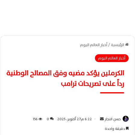
الرئيسية
/
أخبار العالم اليوم
أخبار العالم اليوم
الكرملين يؤكد مضيه وفق المصالح الوطنية
رداً على تصريحات ترامب
حسن النجار
أ
6:22 م27 أكتوبر، 2025
0
156
ر
دقيقة واحدة
س