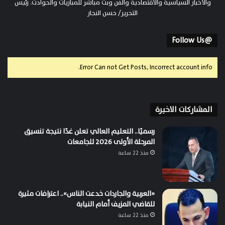
والأخبار السياسية والاقتصادية والفن وبث مباشر للمباريات والحوادث. رئيس
التحرير/ حسن النجار
@Follow Us
Error Can not Get Posts, Incorrect account info.
المشاركات الاخيرة
رسميًا.. التعليم العالي تعلن غدًا نتيجة تنسيق
المرحلة الأولى 2026 للجامعات
منذ 22 ساعة
«العربية والجاردات خدعت الناس».. اعترافات مثيرة
للقاضي المزيف أمام النيابة
منذ 22 ساعة