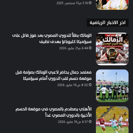
3:10 م12 سبتمبر، 2025
اخر الاخبار الرياضية
الزمالك بطلاً للدوري المصري بعد فوز قاتل على
سيراميكا كليوباترا بهدف نظيف
6:44 م21 مايو، 2026
معتمد جمال يحاضر لاعبي الزمالك بصرامة قبل
موقعة حسم لقب الدوري أمام سيراميكا
8:02 ص19 مايو، 2026
الأهلي يصطدم بالمصري في موقعة الحسم
الأخيرة بالدوري المصري غداً
6:57 ص19 مايو، 2026