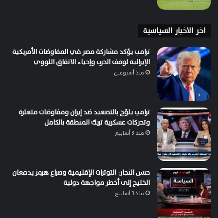
اخر الاخبار السياسية
ترامب يؤكد مشاركة مصر في المفاوضات الأمريكية
الإيرانية لوقف الحرب وإحياء الاتفاق النووي
منذ أسبوعين
ترامب يلوّح بالتصعيد ضد إيران ومفاوضات متعثرة
وتحركات عسكرية تربك المنطقة بالكامل
منذ 3 أسابيع
حسن النجار: التوترات الإقليمية وصراع هرمز يدفعان
الخليج إلى أخطر مواجهة دولية
منذ 3 أسابيع