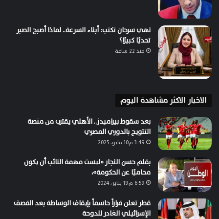
نهي سرحان تكتب: أبناء السرعة.. لماذا أصبح الصبر
تحديًا كبيرًا؟
منذ 22 ساعة
الاخبار الاكثر مشاهدة اليوم
بعد سقوط بيراميدز.. الأهلي يقترب من منصة
التتويج بالدوري المصري
3:49 م10 مايو، 2025
بقلم حسن النجار «ليست مهمة النائب أن يكون
محاميًا عن الحكومة»،
6:59 م19 يناير، 2024
قطر تعلن قراراً حاسماً بإيقاف الوساطة بعد القصف
الإسرائيلي الغادر للدوحة