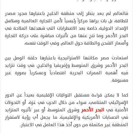
فالعالم لم يعد ينظر إلى منطقة الخليج باعتبارها مجرد مصدر
للطاقة، بل بات يراها مركزاً رئيسياً لأمن التجارة العالمية وسلاسل
الإمداد الدولية، خاصة بعد الاضطرابات التي شهدتها الملاحة في
البحر الأحمر وما نتج عنها من تأثيرات مباشرة على حركة التجارة
وأسعار الشحن والطاقة حول العالم. وفي الوقت نفسه،
استعادت مصر مكانتها الاستراتيجية باعتبارها حلقة الوصل بين
البحر الأحمر وشرق المتوسط وإفريقيا والخليج، في وقت تتزايد
فيه أهمية الممرات البحرية اقتصادياً وعسكرياً بصورة غير
مسبوقة.
كما لا يمكن قراءة مستقبل التوازنات الإقليمية بعيداً عن الدور
الإسرائيلي المتنامي، سواء من خلال الحرب في غزة، أو التحولات
الأمنية في
البحر الأحمر
وشرق المتوسط، أو عبر تأثيره المتزايد
في الحسابات الأمريكية والإقليمية، ما يجعل أي رؤية لاستقرار
المنطقة غير مكتملة من دون أخذ هذا العامل في الاعتبار.