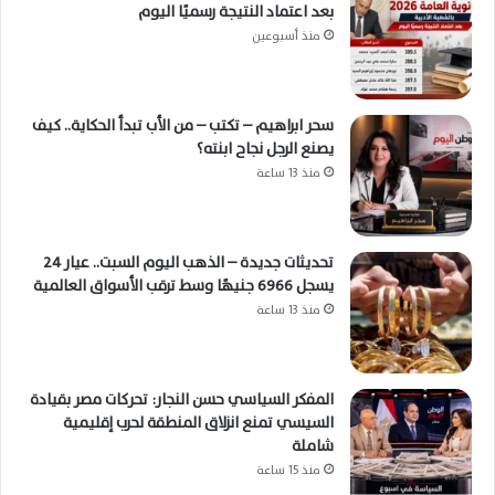
بعد اعتماد النتيجة رسميًا اليوم
منذ أسبوعين
سحر ابراهيم – تكتب – من الأب تبدأ الحكاية.. كيف
يصنع الرجل نجاح ابنته؟
منذ 13 ساعة
تحديثات جديدة – الذهب اليوم السبت.. عيار 24
يسجل 6966 جنيهًا وسط ترقب الأسواق العالمية
منذ 13 ساعة
المفكر السياسي حسن النجار: تحركات مصر بقيادة
السيسي تمنع انزلاق المنطقة لحرب إقليمية
شاملة
منذ 15 ساعة