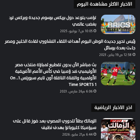
الاخبار الاكثر مشاهدة اليوم
ترامب يتوعد دول بريكس برسوم جديدة وبركس ترد
بغضب عالمي
10:05 ص7 يوليو، 2025
رئيس تحرير جديدة الوطن اليوم أهداف اللقاء التشاوري لقادة الخليج ومصر
جاءت بعدة برسائل
12:58 ص19 يناير، 2023
بث مباشر الآن بدون تقطيع لمباراة منتخب مصر
الأوليمبي ضد زامبيا في كأس الأمم الأفريقية
الأولمبية والقناة الناقلة أون تايم سبورتس 1.. On
Time SPORTS 1
6:06 م26 مارس، 2023
اخر الاخبار الرياضية
الزمالك بطلاً للدوري المصري بعد فوز قاتل على
سيراميكا كليوباترا بهدف نظيف
6:44 م21 مايو، 2026