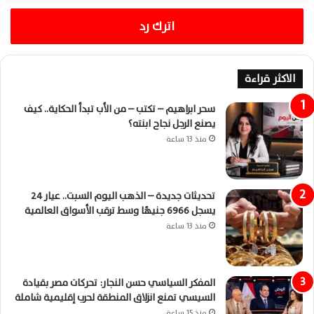
اترك رد
الاكثر قراءة
سحر ابراهيم – تكتب – من الأب تبدأ الحكاية.. كيف
يصنع الرجل نجاح ابنته؟
منذ 13 ساعة
تحديثات جديدة – الذهب اليوم السبت.. عيار 24
يسجل 6966 جنيهًا وسط ترقب الأسواق العالمية
منذ 13 ساعة
المفكر السياسي حسن النجار: تحركات مصر بقيادة
السيسي تمنع انزلاق المنطقة لحرب إقليمية شاملة
منذ 15 ساعة