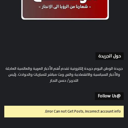
حول الجريدة
جريدة الوطن اليوم جريدة إلكترونية تقدم أهم الأخبار العربية والعالمية العاجلة
والأخبار السياسية والاقتصادية والفن وبث مباشر للمباريات والحوادث. رئيس
التحرير/ حسن النجار
@Follow Us
Error Can not Get Posts, Incorrect account info.