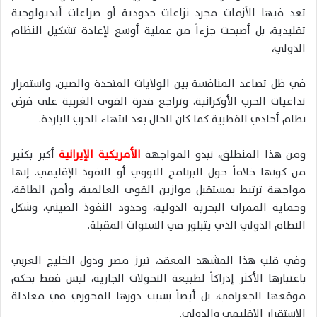
تعد فيها الأزمات مجرد نزاعات حدودية أو صراعات أيديولوجية
تقليدية، بل أصبحت جزءاً من عملية أوسع لإعادة تشكيل النظام
الدولي،
في ظل تصاعد المنافسة بين الولايات المتحدة والصين، واستمرار
تداعيات الحرب الأوكرانية، وتراجع قدرة القوى الغربية على فرض
نظام أحادي القطبية كما كان الحال بعد انتهاء الحرب الباردة.
ومن هذا المنطلق، تبدو المواجهة
الأمريكية الإيرانية
أكبر بكثير
من كونها خلافاً حول البرنامج النووي أو النفوذ الإقليمي. إنها
مواجهة ترتبط بمستقبل موازين القوى العالمية، وأمن الطاقة،
وحماية الممرات البحرية الدولية، وحدود النفوذ الصيني، وشكل
النظام الدولي الذي يتبلور في السنوات المقبلة.
وفي قلب هذا المشهد المعقد، تبرز مصر ودول الخليج العربي
باعتبارها الأكثر إدراكاً لطبيعة التحولات الجارية، ليس فقط بحكم
موقعها الجغرافي، بل أيضاً بسبب دورها المحوري في معادلة
الاستقرار الإقليمي والدولي.