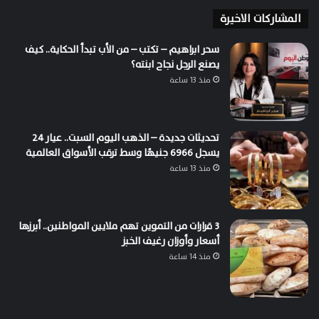
المشاركات الاخيرة
سحر ابراهيم – تكتب – من الأب تبدأ الحكاية.. كيف
يصنع الرجل نجاح ابنته؟
منذ 13 ساعة
تحديثات جديدة – الذهب اليوم السبت.. عيار 24
يسجل 6966 جنيهًا وسط ترقب الأسواق العالمية
منذ 13 ساعة
3 قرارات من التموين تهم ملايين المواطنين.. أبرزها
أسعار وأوزان رغيف الخبز
منذ 14 ساعة