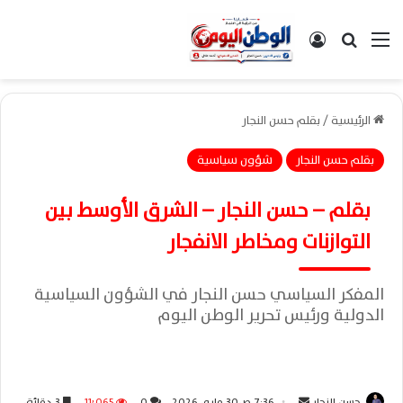
القائمة
بحث عن
تسجيل الدخول
الرئيسية
/
بقلم حسن النجار
بقلم حسن النجار
شؤون سياسية
بقلم – حسن النجار – الشرق الأوسط بين
التوازنات ومخاطر الانفجار
المفكر السياسي حسن النجار في الشؤون السياسية
الدولية ورئيس تحرير الوطن اليوم
حسن النجار
أ
7:36 ص30 مايو، 2026
0
11٬065
3 دقائق