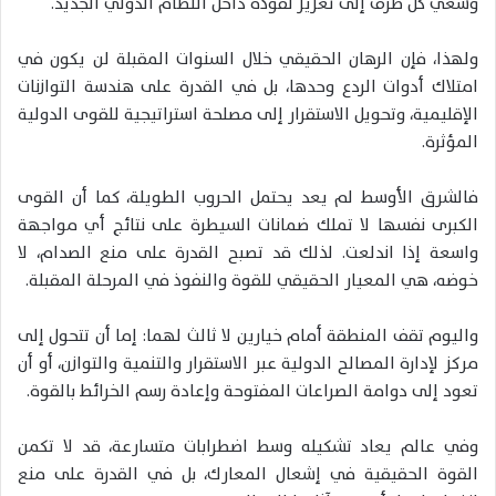
وسعي كل طرف إلى تعزيز نفوذه داخل النظام الدولي الجديد.
ولهذا، فإن الرهان الحقيقي خلال السنوات المقبلة لن يكون في
امتلاك أدوات الردع وحدها، بل في القدرة على هندسة التوازنات
الإقليمية، وتحويل الاستقرار إلى مصلحة استراتيجية للقوى الدولية
المؤثرة.
فالشرق الأوسط لم يعد يحتمل الحروب الطويلة، كما أن القوى
الكبرى نفسها لا تملك ضمانات السيطرة على نتائج أي مواجهة
واسعة إذا اندلعت. لذلك قد تصبح القدرة على منع الصدام، لا
خوضه، هي المعيار الحقيقي للقوة والنفوذ في المرحلة المقبلة.
واليوم تقف المنطقة أمام خيارين لا ثالث لهما: إما أن تتحول إلى
مركز لإدارة المصالح الدولية عبر الاستقرار والتنمية والتوازن، أو أن
تعود إلى دوامة الصراعات المفتوحة وإعادة رسم الخرائط بالقوة.
وفي عالم يعاد تشكيله وسط اضطرابات متسارعة، قد لا تكمن
القوة الحقيقية في إشعال المعارك، بل في القدرة على منع