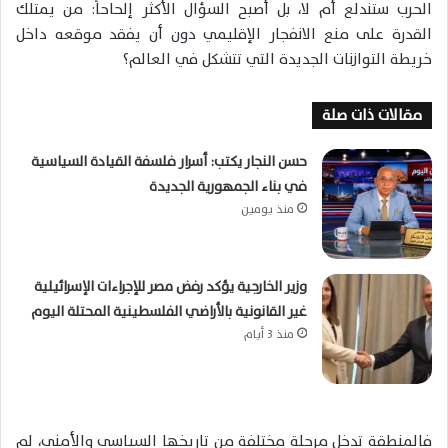
الحرب ستندلع أم لا، بل أصبح السؤال الأكثر إلحاحاً: من يمتلك
القدرة على منع الانفجار الإقليمي دون أن يفقد موقعه داخل
خريطة التوازنات الجديدة التي تتشكل في العالم؟
مقالات ذات صلة
حسن النجار يكتب: أسرار فلسفة القيادة السياسية
في بناء الجمهورية الجديدة
منذ يومين
وزير الخارجية يؤكد رفض مصر للإجراءات الإسرائيلية
غير القانونية بالأراضي الفلسطينية المحتلة اليوم
منذ 3 أيام
فالمنطقة تدخل مرحلة مختلفة من تاريخها السياسي والأمني، لم