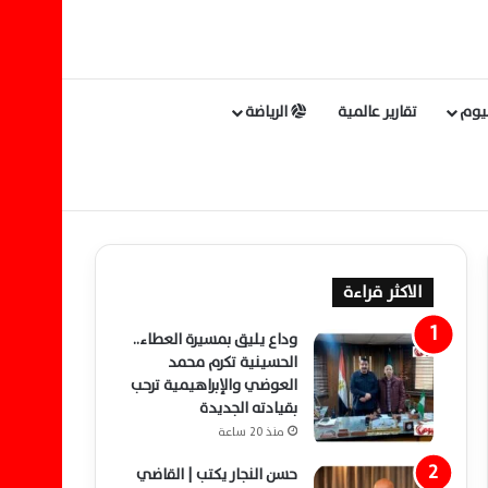
ليوم
تقارير عالمية
الرياضة
الاكثر قراءة
وداع يليق بمسيرة العطاء..
الحسينية تكرم محمد
العوضي والإبراهيمية ترحب
بقيادته الجديدة
منذ 20 ساعة
حسن النجار يكتب | القاضي