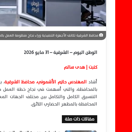
ي
ا
محافظ الشرقية تكاتف الأجهزة التنفيذية وراء نجاح منظومة العمل بالع
الوطن اليوم – الشرقية – 31 مايو 2026
كتبت | هدى سالم
أشاد
المهندس حازم الأشموني، محافظ الشرقية
، ب
بالمحافظة، والتي أسهمت في نجاح خطة العمل خلال
التنسيق الكامل والتكامل بين مختلف الجهات المع
المحافظة بالمظهر الحضاري اللائق.
مقالات ذات صلة