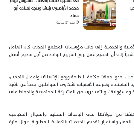
بعد مسيرة حافلة بالعطاء.. فاقوس تودع
حب
محمد الأباصيري رئيسًا ويتجه لقيادة أبو
حماد
منذ 21 ساعة
لأمنية والخدمية، إلى جانب مؤسسات المجتمع المدني، كان العامل
يراً إلى أن الجميع عمل بروح الفريق الواحد من أجل تقديم أفضل
ياء نفذوا حملات مكثفة للنظافة ورفع الإشغالات وأعمال التجميل،
ية المستمرة وسرعة الاستجابة لشكاوى المواطنين، فضلاً عن تنفيذ
حة ومسؤولية”، والتي عززت من المشاركة المجتمعية والحفاظ على
كثفت من جولاتها على الوحدات المحلية والمجازر الحكومية
 العمل واستمرار تقديم الخدمات بالكفاءة المطلوبة طوال فترة