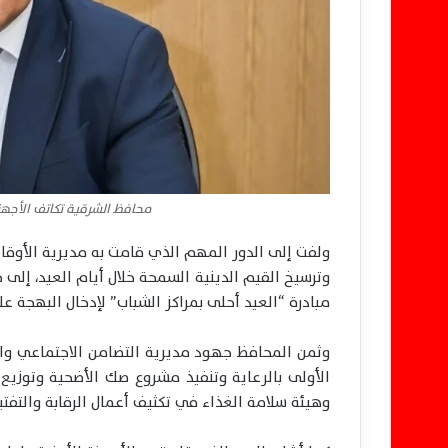
محافظ الشرقية تكاتف الأجهز
ولفت إلى الدور المهم الذي قامت به مديرية الأوقا
وترسيخ القيم الدينية السمحة خلال أيام العيد، إلى 
مبادرة “العيد أحلى بمراكز الشباب” لإدخال البهجة عل
وثمن المحافظ جهود مديرية التضامن الاجتماعي وا
الأولى بالرعاية وتنفيذ مشروع صك الأضحية وتوزيع
وهيئة سلامة الغذاء في تكثيف أعمال الرقابة والتفت