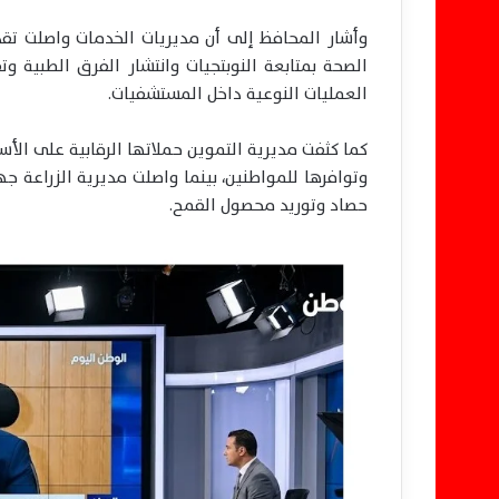
وأشار المحافظ إلى أن مديريات الخدمات واصلت تقد
الصحة بمتابعة النوبتجيات وانتشار الفرق الطبية وت
العمليات النوعية داخل المستشفيات.
كما كثفت مديرية التموين حملاتها الرقابية على الأس
وتوافرها للمواطنين، بينما واصلت مديرية الزراعة ج
حصاد وتوريد محصول القمح.