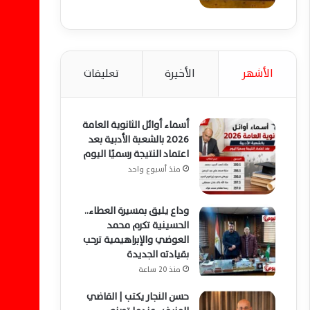
الأشهر
الأخيرة
تعليقات
أسماء أوائل الثانوية العامة
2026 بالشعبة الأدبية بعد
اعتماد النتيجة رسميًا اليوم
منذ أسبوع واحد
وداع يليق بمسيرة العطاء..
الحسينية تكرم محمد
العوضي والإبراهيمية ترحب
بقيادته الجديدة
منذ 20 ساعة
حسن النجار يكتب | القاضي