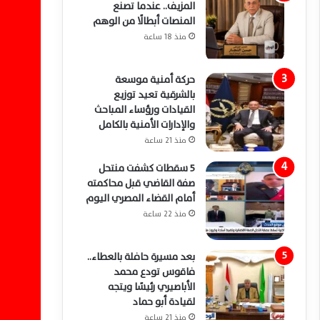
المزيف.. عندما تصنع
المنصات أبطالًا من الوهم
منذ 18 ساعة
حركة أمنية موسعة
بالشرقية تعيد توزيع
القيادات ورؤساء المباحث
والإدارات الأمنية بالكامل
منذ 21 ساعة
5 سقطات كشفت منتحل
صفة القاضي قبل محاكمته
أمام القضاء المصري اليوم
منذ 22 ساعة
بعد مسيرة حافلة بالعطاء..
فاقوس تودع محمد
الأباصيري رئيسًا ويتجه
لقيادة أبو حماد
منذ 21 ساعة