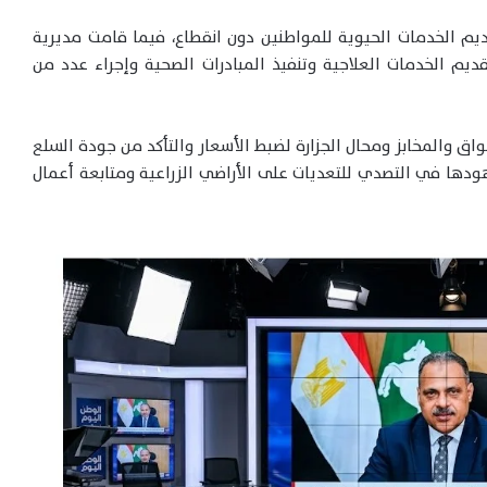
يم الخدمات الحيوية للمواطنين دون انقطاع، فيما قامت مديرية
قديم الخدمات العلاجية وتنفيذ المبادرات الصحية وإجراء عدد من
واق والمخابز ومحال الجزارة لضبط الأسعار والتأكد من جودة السلع
هودها في التصدي للتعديات على الأراضي الزراعية ومتابعة أعمال