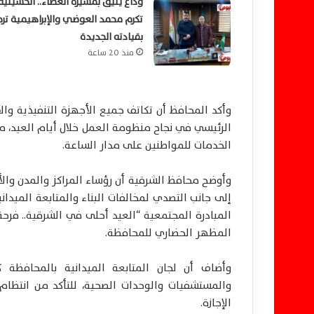
وداع يليق بمسيرة العطاء.. الحسينية
تكرم محمد العوضي والإبراهيمية تر
بقيادته الجديدة
منذ 20 ساعة
وأكد المحافظ أن تكاتف جميع الأجهزة التنفيذية وا
الرئيسي في نجاح منظومة العمل خلال أيام العيد، مش
الخدمات للمواطنين على مدار الساعة.
وأوضح محافظ الشرقية أن رؤساء المراكز والمدن والأح
إلى جانب التصدي لمخالفات البناء والمتابعة الميدان
المبادرة المجتمعية “العيد أحلى في الشرقية.. فر
المظهر الحضاري للمحافظة.
وأضاف أن لجان المتابعة الميدانية بالمحافظة 
والمستشفيات والوحدات الصحية، للتأكد من انتظام
الإجازة.