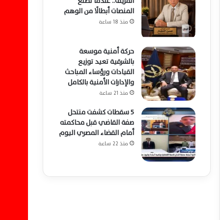
المزيف.. عندما تصنع
المنصات أبطالًا من الوهم
منذ 18 ساعة
حركة أمنية موسعة
بالشرقية تعيد توزيع
القيادات ورؤساء المباحث
والإدارات الأمنية بالكامل
منذ 21 ساعة
5 سقطات كشفت منتحل
صفة القاضي قبل محاكمته
أمام القضاء المصري اليوم
منذ 22 ساعة