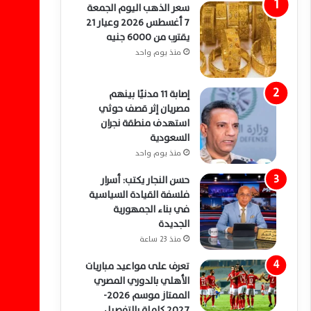
سعر الذهب اليوم الجمعة
7 أغسطس 2026 وعيار 21
يقترب من 6000 جنيه
منذ يوم واحد
إصابة 11 مدنيًا بينهم
مصريان إثر قصف حوثي
استهدف منطقة نجران
السعودية
منذ يوم واحد
حسن النجار يكتب: أسرار
فلسفة القيادة السياسية
في بناء الجمهورية
الجديدة
منذ 23 ساعة
تعرف على مواعيد مباريات
الأهلي بالدوري المصري
الممتاز موسم 2026-
2027 كاملة بالتفصيل