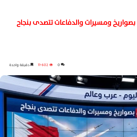
 بصواريخ ومسيرات والدفاعات تتصدى بنجاح
0
11٬602
دقيقة واحدة