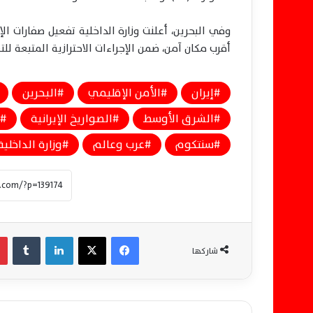
وفي البحرين، أعلنت وزارة الداخلية تفعيل صفارات ال
أقرب مكان آمن، ضمن الإجراءات الاحترازية المتبعة لل
إيران
الأمن الإقليمي
البحرين
الشرق الأوسط
الصواريخ الإيرانية
سنتكوم
عرب وعالم
وزارة الداخلية
فيسبوك
‫X
لينكدإن
‏Tumblr
شاركها