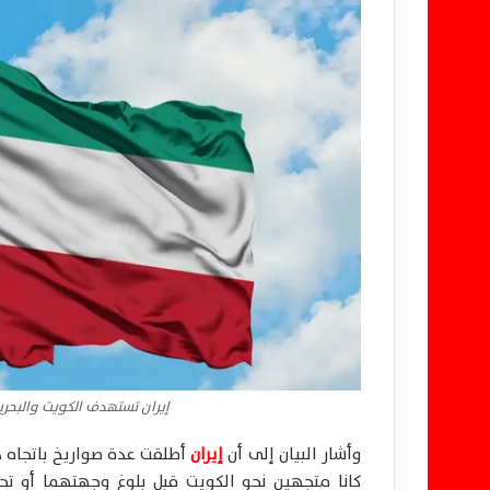
إيران تستهدف الكويت والبحر
وأشار البيان إلى أن
إيران
أطلقت عدة صواريخ باتجاه 
كانا متجهين نحو الكويت قبل بلوغ وجهتهما أو تحط