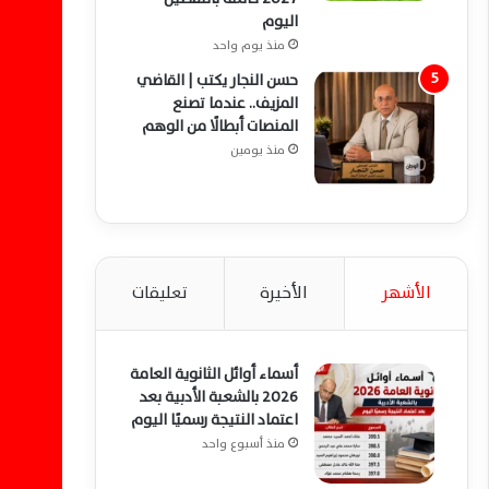
اليوم
منذ يوم واحد
حسن النجار يكتب | القاضي
المزيف.. عندما تصنع
المنصات أبطالًا من الوهم
منذ يومين
الأشهر
الأخيرة
تعليقات
أسماء أوائل الثانوية العامة
2026 بالشعبة الأدبية بعد
اعتماد النتيجة رسميًا اليوم
منذ أسبوع واحد