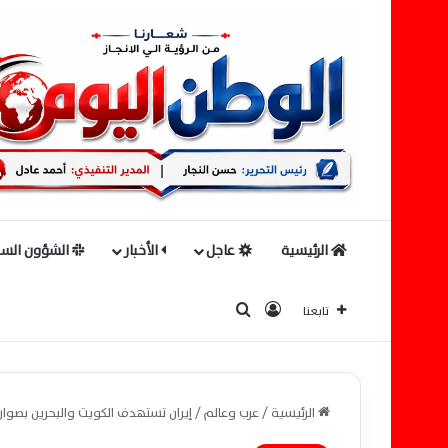
الرئيسية
عاجل
الأخبار
الشؤون السي
بحث عن
تسجيل الدخول
تابعنا
الرئيسية
/
عرب وعالم
/
إيران تستهدف الكويت والبحرين بصوا