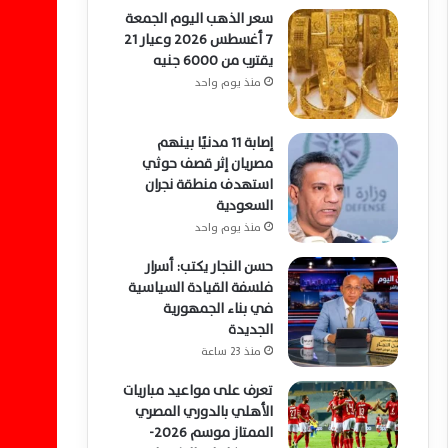
سعر الذهب اليوم الجمعة
7 أغسطس 2026 وعيار 21
يقترب من 6000 جنيه
منذ يوم واحد
إصابة 11 مدنيًا بينهم
مصريان إثر قصف حوثي
استهدف منطقة نجران
السعودية
منذ يوم واحد
حسن النجار يكتب: أسرار
فلسفة القيادة السياسية
في بناء الجمهورية
الجديدة
منذ 23 ساعة
تعرف على مواعيد مباريات
الأهلي بالدوري المصري
الممتاز موسم 2026-