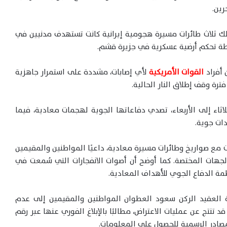
رين.
ك ثلاث طائرات مسيرة هجومية إيرانية كانت تستهدف مدنيين في
حطة تحكم أرضية عسكرية في جزيرة قشم.
 أفراد
القوات الأمريكية
لأي إصابات، مشددة على استمرار جاهزية
رة وقف إطلاق النار الحالية.
ثاء إلى الأربعاء، تصدي دفاعاتها الجوية لهجمات معادية، فيما
دات جوية.
 مع صواريخ وطائرات مسيرة معادية، داعيًا المواطنين والمقيمين
 الجهات المختصة. كما أوضح أن أصوات الانفجارات التي سُمعت في
مة الدفاع الجوي للأهداف المعادية.
تية العقيد الركن سعود العطوان المواطنين والمقيمين إلى عدم
نتج عن عمليات الاعتراض، مطالبًا بالإبلاغ الفوري عنها عبر رقم