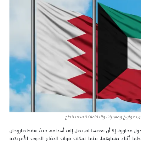
ين بصواريخ ومسيرات والدفاعات تتصدى بنجاح
دول مجاورة، إلا أن بعضها لم يصل إلى أهدافه، حيث سقط صاروخان
ما أثناء مسارهما، بينما تمكنت قوات الدفاع الجوي الأمريكية