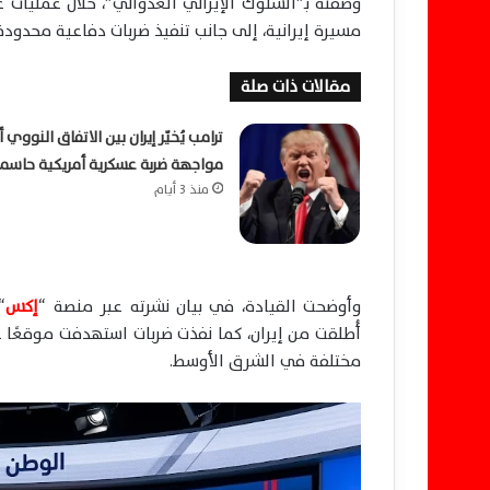
مسيرة إيرانية، إلى جانب تنفيذ ضربات دفاعية محدودة
مقالات ذات صلة
ترامب يُخيّر إيران بين الاتفاق النووي أ
مواجهة ضربة عسكرية أمريكية حاسم
منذ 3 أيام
وأوضحت القيادة، في بيان نشرته عبر منصة “
إكس
“
أُطلقت من إيران، كما نفذت ضربات استهدفت موقعًا
مختلفة في الشرق الأوسط.