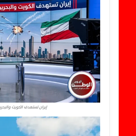
إيران تستهدف الكويت والبحر