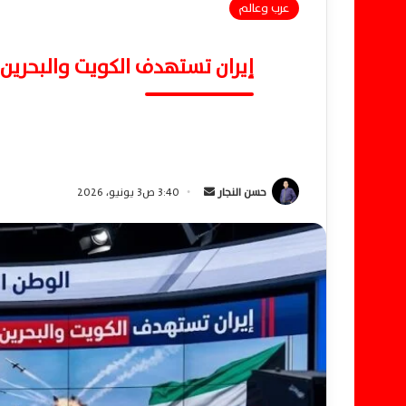
عرب وعالم
إيران تستهدف الكويت والبحرين
حسن النجار
أ
3:40 ص3 يونيو، 2026
ر
س
ل
ب
ر
ي
د
ا
إ