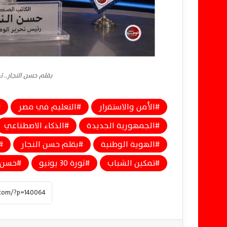
بقلم حسن النجار.. تجديد فكر 30 يون
الأمن والاستقرار
التعليم في مصر
الجمهورية الجديدة
الذكاء الاصطناعي
الهوية الوطنية
بقلم حسن النجار
تمكين الشباب
ثورة 30 يونيو
حسن ا