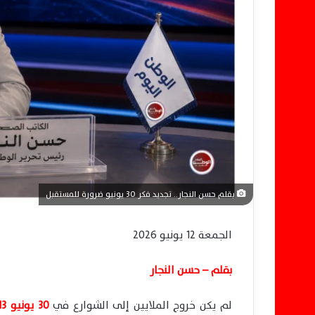
ل
ك
ت
ر
و
ن
ي
ا
بقلم حسن النجار.. تجديد فكر 30 يونيو ضرورة للمستقبل
الجمعة 12 يونيو 2026
بقلم – حسن النجار
لم يكن خروج الملايين إلى الشوارع في
30 يونيو 2013