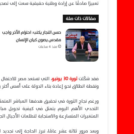
تعبيرًا صادقًا عن إرادة وطنية حقيقية سعت إلى تصحي
مقالات ذات صلة
حسن النجار يكتب: احترام الآخر واجب
مقدس يصون كيان الإنسان
منذ 4 ساعات
فقد شكّلت
ثورة 30 يونيو
، التي تستعد مصر للاحتفال 
ونقطة انطلاق نحو إعادة بناء الدولة على أسس أكثر ر
ورغم نجاح الثورة في تحقيق هدفها المباشر المتمثل
التحدي الأهم اليوم يتمثل في كيفية تحويل مب
المتغيرات المتسارعة والاستجابة لتطلعات الأجيال ال
وبعد مرور ثلاثة عشر عامًا، تبرز الحاجة إلى تجديد 