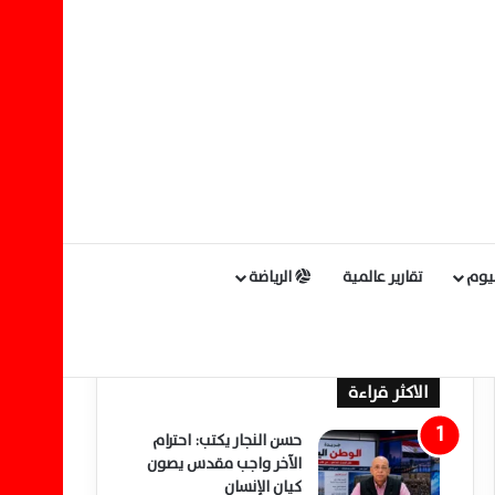
ليوم
تقارير عالمية
الرياضة
الاكثر قراءة
حسن النجار يكتب: احترام
الآخر واجب مقدس يصون
كيان الإنسان