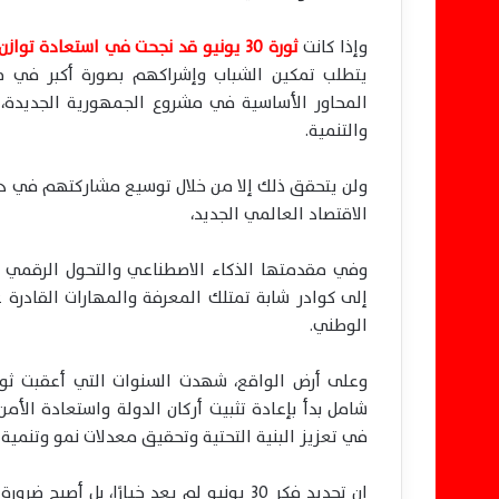
وإذا كانت
ثورة 30 يونيو قد نجحت في استعادة توازن الدولة
يتطلب تمكين الشباب وإشراكهم بصورة أكبر في صنا
المحاور الأساسية في مشروع الجمهورية الجديدة، ا
والتنمية.
ولن يتحقق ذلك إلا من خلال توسيع مشاركتهم في دوا
الاقتصاد العالمي الجديد،
وفي مقدمتها الذكاء الاصطناعي والتحول الرقمي وال
إلى كوادر شابة تمتلك المعرفة والمهارات القادرة ع
الوطني.
شامل بدأ بإعادة تثبيت أركان الدولة واستعادة الأ
في تعزيز البنية التحتية وتحقيق معدلات نمو وتنمية
إن تجديد فكر 30 يونيو لم يعد خيارًا، بل أصبح ضرورة وطنية للحفاظ على ما تحقق من إنجازات، وضمان استدامة