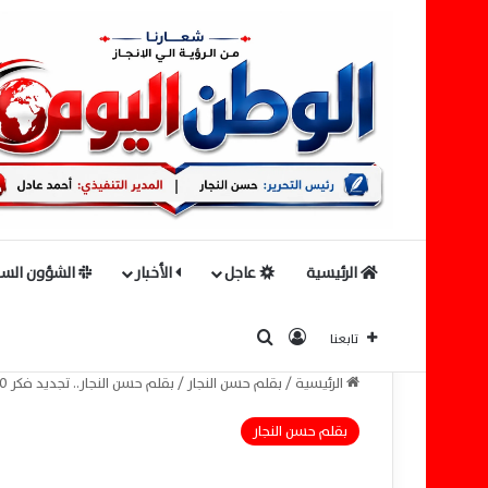
الرئيسية
عاجل
الأخبار
الشؤون السي
بحث عن
تسجيل الدخول
تابعنا
الرئيسية
/
بقلم حسن النجار
/
بقلم حسن النجار.. تجديد فكر 30 يونيو ضرورة للمستقبل
بقلم حسن النجار