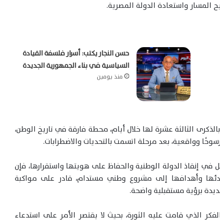
ح المسار واستعادة الدولة المصرية.
حسن النجار يكتب: أسرار فلسفة القيادة
السياسية في بناء الجمهورية الجديدة
منذ يومين
بالذكرى الثالثة عشرة لها خلال أيام، محطة فارقة في تاريخ الوطن،
سوخًا وواقعية، بعد مرحلة اتسمت بالتحديات والاضطرابات.
 في إنقاذ الدولة الوطنية والحفاظ على هويتها واستقرارها، فإن
ادئها وأهدافها إلى مشروع وطني مستدام، قادر على مواكبة
جديدة برؤية مستقبلية واضحة.
الفكر الذي قامت عليه الثورة، بحيث لا يقتصر الأمر على استدعاء