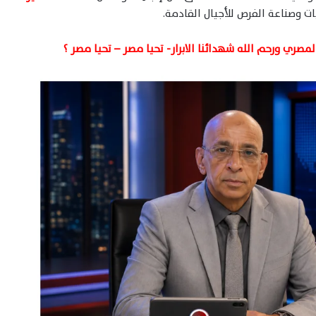
ت وصناعة الفرص للأجيال القادمة.
صري ورحم الله شهدائنا الابرار- تحيا مصر – تحيا مصر ؟