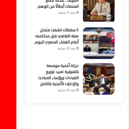
المزيف.. عندما تصنع
المنصات أبطالًا من الوهم
منذ 17 ساعة
5 سقطات كشفت منتحل
صفة القاضي قبل محاكمته
أمام القضاء المصري اليوم
منذ 20 ساعة
حركة أمنية موسعة
بالشرقية تعيد توزيع
القيادات ورؤساء المباحث
والإدارات الأمنية بالكامل
منذ 20 ساعة