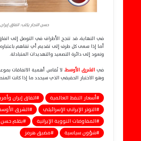
حسن النجار يكتب: اتفاق إيران
في النهاية، قد تنجح الأطراف في التوصل إلى اتفاق
أما إذا سعى كل طرف إلى تقديم أي تفاهم باعتباره ان
ونعود إلى دائرة التصعيد والتهديدات المتبادلة.
في
الشرق الأوسط
، لا تُقاس أهمية الاتفاقات بموع
وهو الاختبار الحقيقي الذي سيحدد ما إذا كانت المن
أسعار النفط العالمية
اتفاق إيران وأمري
التوتر الإيراني الإسرائيلي
الشرق الأوسط
المفاوضات النووية الإيرانية
بقلم حسن ا
شؤون سياسية
مضيق هرمز