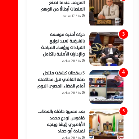
المزيف.. عندما تصنع
المنصات أبطالًا من الوهم
منذ 17 ساعة
حركة أمنية موسعة
بالشرقية تعيد توزيع
القيادات ورؤساء المباحث
والإدارات الأمنية بالكامل
منذ 20 ساعة
5 سقطات كشفت منتحل
صفة القاضي قبل محاكمته
أمام القضاء المصري اليوم
منذ 20 ساعة
بعد مسيرة حافلة بالعطاء..
فاقوس تودع محمد
الأباصيري رئيسًا ويتجه
لقيادة أبو حماد
منذ 20 ساعة