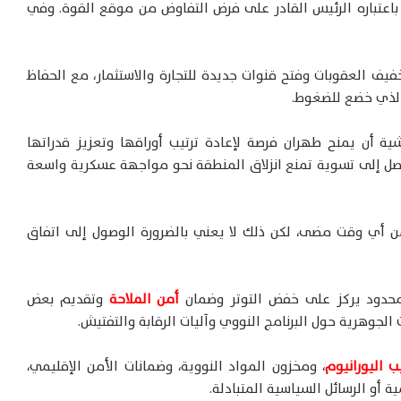
باعتباره الرئيس القادر على فرض التفاوض من موقع القوة. وفي
ف العقوبات وفتح قنوات جديدة للتجارة والاستثمار، مع الحفاظ
الذي خضع للضغوط.
ية أن يمنح طهران فرصة لإعادة ترتيب أوراقها وتعزيز قدراتها
لتوصل إلى تسوية تمنع انزلاق المنطقة نحو مواجهة عسكرية واسعة
من أي وقت مضى، لكن ذلك لا يعني بالضرورة الوصول إلى اتفاق
محدود يركز على خفض التوتر وضمان
أمن الملاحة
وتقديم بعض
 الجوهرية حول البرنامج النووي وآليات الرقابة والتفتيش.
 اليورانيوم
، ومخزون المواد النووية، وضمانات الأمن الإقليمي،
 أو الرسائل السياسية المتبادلة.