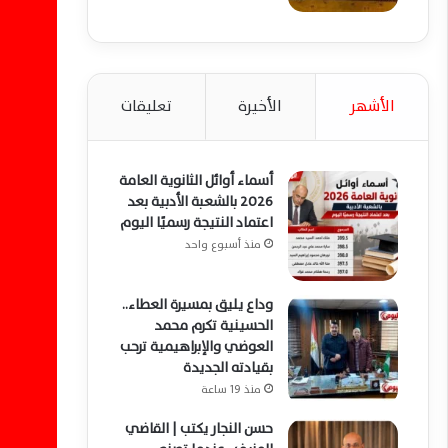
الأشهر
الأخيرة
تعليقات
أسماء أوائل الثانوية العامة
2026 بالشعبة الأدبية بعد
اعتماد النتيجة رسميًا اليوم
منذ أسبوع واحد
وداع يليق بمسيرة العطاء..
الحسينية تكرم محمد
العوضي والإبراهيمية ترحب
بقيادته الجديدة
منذ 19 ساعة
حسن النجار يكتب | القاضي