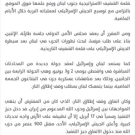
قلعة الشقيف الاستراتيجية جنوب لبنان ورفع علمها فوق الموقع،
بالتزامن مع توسيع الجيش الإسرائيلي لعملياته البرية خلال الأيام
الماضية.
ومن المقرر أن يعقد مجلس الأمن الدولي جلسة طارئة، الإثنين،
بناءً على طلب فرنسا، لبحث تطورات الحرب في لبنان بعد سيطرة
الجيش الإسرائيلي على قلعة الشقيف التاريخية.
كما يستعد لبنان وإسرائيل لعقد جولة جديدة من المحادثات
المباشرة في واشنطن يومي 2 و3 يونيو، وهي الجولة الرابعة بين
الجانبين، وذلك بعد مناقشات عسكرية جرت في البنتاغون الجمعة
الماضية، بينما يتمسك لبنان بمطلب وقف إطلاق النار.
وكان اتفاق وقف إطلاق النار، الذي كان من المفترض أن ينهي
المواجهات بين إسرائيل وحزب الله المدعوم من إيران، قد دخل حيز
التنفيذ رسمياً في 17 أبريل، إلا أن تطبيقه على الأرض واجه تحديات
كبيرة. وأعلن الجيش الإسرائيلي، الأحد، مقتل 900 عنصر من حزب
الله منذ دخول الاتفاق حيز التنفيذ.