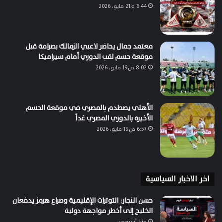
6:44 م21 مايو، 2026
معتمد جمال يحاضر لاعبي الزمالك بصرامة قبل
موقعة حسم لقب الدوري أمام سيراميكا
8:02 ص19 مايو، 2026
الأهلي يصطدم بالمصري في موقعة الحسم
الأخيرة بالدوري المصري غداً
6:57 ص19 مايو، 2026
اخر الاخبار السياسية
حسن النجار: التوترات الإقليمية وصراع هرمز يدفعان
الخليج إلى أخطر مواجهة دولية
منذ أسبوعين