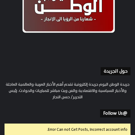
حول الجريدة
جريدة الوطن اليوم جريدة إلكترونية تقدم أهم الأخبار العربية والعالمية العاجلة
والأخبار السياسية والاقتصادية والفن وبث مباشر للمباريات والحوادث. رئيس
التحرير/ حسن النجار
@Follow Us
Error Can not Get Posts, Incorrect account info.