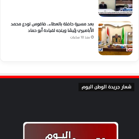
بعد مسيرة حافلة بالعطاء.. فاقوس تودع محمد
الأباصيري رئيسًا ويتجه لقيادة أبو حماد
منذ 10 ساعات
شعار جريدة الوطن اليوم