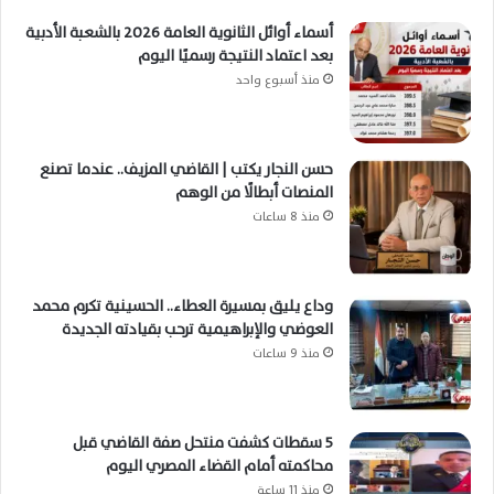
أسماء أوائل الثانوية العامة 2026 بالشعبة الأدبية
بعد اعتماد النتيجة رسميًا اليوم
منذ أسبوع واحد
حسن النجار يكتب | القاضي المزيف.. عندما تصنع
المنصات أبطالًا من الوهم
منذ 8 ساعات
وداع يليق بمسيرة العطاء.. الحسينية تكرم محمد
العوضي والإبراهيمية ترحب بقيادته الجديدة
منذ 9 ساعات
5 سقطات كشفت منتحل صفة القاضي قبل
محاكمته أمام القضاء المصري اليوم
منذ 11 ساعة