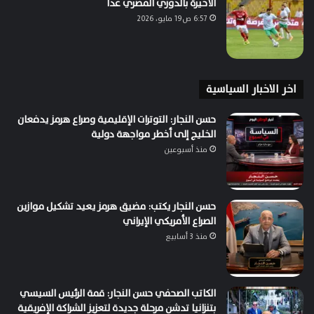
الأخيرة بالدوري المصري غداً
6:57 ص19 مايو، 2026
اخر الاخبار السياسية
حسن النجار: التوترات الإقليمية وصراع هرمز يدفعان
الخليج إلى أخطر مواجهة دولية
منذ أسبوعين
حسن النجار يكتب: مضيق هرمز يعيد تشكيل موازين
الصراع الأمريكي الإيراني
منذ 3 أسابيع
الكاتب الصحفي حسن النجار: قمة الرئيس السيسي
بتنزانيا تدشن مرحلة جديدة لتعزيز الشراكة الإفريقية