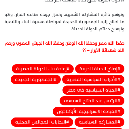
الأحزاب القوية تخلق حياة سياسية أكثر نضجًا،
وتوسع دائرة المشاركة الشعبية، وتعزز جودة صناعة القرار، وهو
ما تحتاج إليه الجمهورية الجديدة لمواصلة مسيرة البناء والتنمية
وترسيخ دعائم الدولة الحديثة.
حفظ الله مصر وحفظ الله الوطن وحفظ الله الجيش المصري ورحم
الله شهدائنا الابرار – ؟؟
إصلاح الحياة الحزبية
إعادة بناء الدولة المصرية
الأحزاب السياسية المصرية
الجمهورية الجديدة
الحياة السياسية في مصر
الرئيس عبد الفتاح السيسي
القيادة الاستراتيجية الأوكتاجون
المشاركة السياسية
انتخابات المجالس المحلية