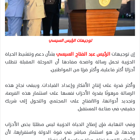
توجيهات الرئيس السيسي
إن توجيهات
الرئيس عبد الفتاح السيسي
بشأن دعم وتنشيط الحياة
الحزبية تحمل رسالة واضحة مفادها أن المرحلة المقبلة تتطلب
أحزابًا أكثر فاعلية، وأكثر قربًا من المواطنين،
وأكثر قدرة على إنتاج الأفكار وإعداد القيادات. ويبقى نجاح هذه
الرسالة مرهونًا بقدرة الأحزاب نفسها على استثمار هذه الفرصة،
وتجديد أدواتها، والانفتاح على المجتمع، والتحول إلى شريك
حقيقي في صناعة المستقبل.
وفي النهاية، فإن إصلاح الحياة الحزبية ليس مطلبًا يخص الأحزاب
وحدها، بل هو استثمار مباشر في قوة الدولة واستقرارها، لأن