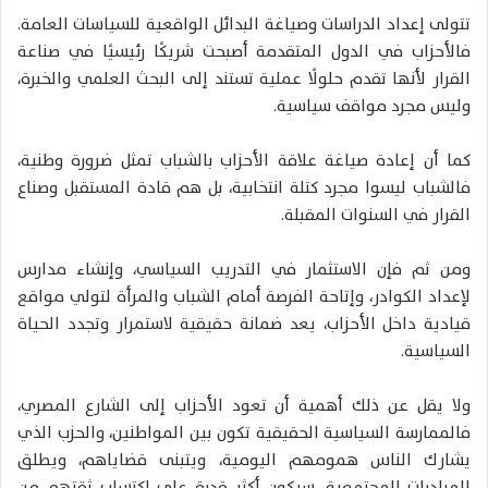
تتولى إعداد الدراسات وصياغة البدائل الواقعية للسياسات العامة.
فالأحزاب في الدول المتقدمة أصبحت شريكًا رئيسيًا في صناعة
القرار لأنها تقدم حلولًا عملية تستند إلى البحث العلمي والخبرة،
وليس مجرد مواقف سياسية.
كما أن إعادة صياغة علاقة الأحزاب بالشباب تمثل ضرورة وطنية،
فالشباب ليسوا مجرد كتلة انتخابية، بل هم قادة المستقبل وصناع
القرار في السنوات المقبلة.
ومن ثم فإن الاستثمار في التدريب السياسي، وإنشاء مدارس
لإعداد الكوادر، وإتاحة الفرصة أمام الشباب والمرأة لتولي مواقع
قيادية داخل الأحزاب، يعد ضمانة حقيقية لاستمرار وتجدد الحياة
السياسية.
ولا يقل عن ذلك أهمية أن تعود الأحزاب إلى الشارع المصري،
فالممارسة السياسية الحقيقية تكون بين المواطنين، والحزب الذي
يشارك الناس همومهم اليومية، ويتبنى قضاياهم، ويطلق
المبادرات المجتمعية، سيكون أكثر قدرة على اكتساب ثقتهم من