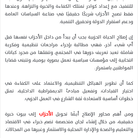
للتنفيذ، مع إعداد كوادر تمتلك الكفاءة والخبرة والنزاهة. وعندها
فقط تصبح الأحزاب شريكًا حقيقيًا في صناعة السياسات العامة
ودعم استقرار الدولة وتحقيق التنمية.
إن إصلاح الحياة الحزبية يجب أن يبدأ من داخل الأحزاب نفسها قبل
أي شيء آخر، فهي مطالبة بإجراء مراجعات تنظيمية وفكرية
شاملة تعيد تعريف دورها في المجتمع، وتنقلها من مجرد كيانات
انتخابية إلى مؤسسات سياسية تعمل بصورة يومية، وتتبنى قضايا
المواطنين باستمرار.
كما أن تطوير الهياكل التنظيمية، والاعتماد على الكفاءة في
اختيار القيادات، وتفعيل مبادئ الديمقراطية الداخلية، تمثل
خطوات أساسية لاستعادة ثقة الشارع في العمل الحزبي.
ومن أهم محاور الإصلاح أيضًا تحويل
الأحزاب
إلى بيوت خبرة
حقيقية، من خلال إنشاء لجان متخصصة تضم خبراء في الاقتصاد
والتعليم والصحة والإدارة المحلية والاستثمار وغيرها من المجالات،