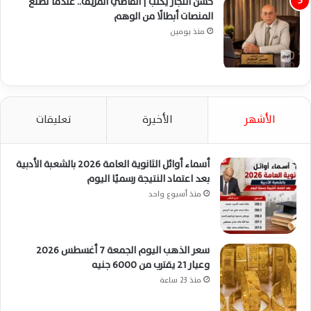
حسن النجار يكتب | القاضي المزيف.. عندما تصنع
المنصات أبطالًا من الوهم
منذ يومين
الأشهر
الأخيرة
تعليقات
أسماء أوائل الثانوية العامة 2026 بالشعبة الأدبية
بعد اعتماد النتيجة رسميًا اليوم
منذ أسبوع واحد
سعر الذهب اليوم الجمعة 7 أغسطس 2026
وعيار 21 يقترب من 6000 جنيه
منذ 23 ساعة