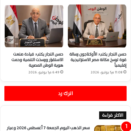
حسن النجار يكتب: الأوكتاجون رسالة
حسن النجار يكتب: قيادة صنعت
قوة ترسخ مكانة مصر الاستراتيجية
الاستقرار ورسخت التنمية وحمت
إقليمياً
هوية الوطن المصرية
11:08 م5 يوليو، 2026
6:49 م1 يوليو، 2026
اترك رد
الاكثر قراءة
سعر الذهب اليوم الجمعة 7 أغسطس 2026 وعيار