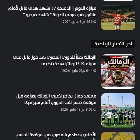
مباراة اليوم | الدقيقة 37 تشهد هدف قاتل لأمام
عاشور في مرمي الجونة ” شاهد فيديو ”
2:36 ص5 مايو، 2024
اخر الاخبار الرياضية
الزمالك بطلاً للدوري المصري بعد فوز قاتل على
سيراميكا كليوباترا بهدف نظيف
6:44 م21 مايو، 2026
معتمد جمال يحاضر لاعبي الزمالك بصرامة قبل
موقعة حسم لقب الدوري أمام سيراميكا
8:02 ص19 مايو، 2026
الأهلي يصطدم بالمصري في موقعة الحسم