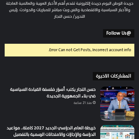
جريدة الوطن اليوم جريدة إلكترونية تقدم أهم الأخبار العربية والعالمية العاجلة
والأخبار السياسية والاقتصادية والفن وبث مباشر للمباريات والحوادث. رئيس
التحرير/ حسن النجار
@Follow Us
Error Can not Get Posts, Incorrect account info.
المشاركات الاخيرة
حسن النجار يكتب: أسرار فلسفة القيادة السياسية
في بناء الجمهورية الجديدة
منذ 21 ساعة
خريطة العام الدراسي الجديد 2027 كاملة.. مواعيد
الدراسة والإجازات والامتحانات الرسمية بالتفصيل