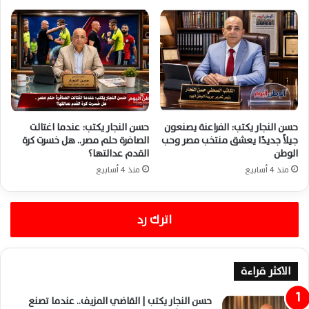
حسن النجار يكتب: الفراعنة يصنعون
حسن النجار يكتب: عندما اغتالت
جيلاً جديدًا يعشق منتخب مصر وحب
الصافرة حلم مصر.. هل خسرت كرة
الوطن
القدم عدالتها؟
منذ 4 أسابيع
منذ 4 أسابيع
اترك رد
الاكثر قراءة
حسن النجار يكتب | القاضي المزيف.. عندما تصنع