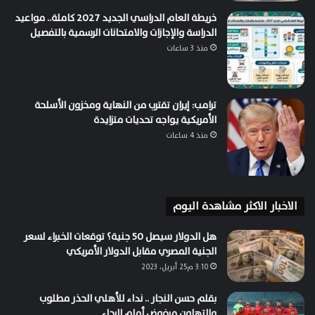
خريطة العام الدراسي الجديد 2027 كاملة.. مواعيد
الدراسة والإجازات والامتحانات الرسمية بالتفصيل
منذ 3 ساعات
ترامب: إيران تقترب من النهاية ومخزون الأسلحة
الأمريكية يواجه تحديات متزايدة
منذ 4 ساعات
الاخبار الاكثر مشاهدة اليوم
هل الدولار سيصل 50 جنية؟ توقعات الخبراء لسعر
الجنية المصري مقابل الدولار الأمريكي
3:10 م25 أبريل، 2023
بقلم حسن النجار .. نداء للأهلي الحذر مطلوب
والتهاون مرفوض أمام الرجاء