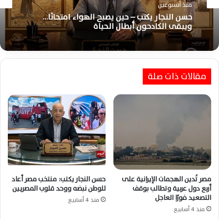
منذ أسبوعين
حسن النجار يكتب – حين يصبح الهواء امتحانًا…
ويبقى الكادحون أبطال الحياة
مقالات ذات صلة
مصر تُدين الهجمات الإيرانية على
حسن النجار يكتب: منتخب مصر أعاد
أربع دول عربية وتطالب بوقف
للوطن نبضه ووحد قلوب المصريين
التصعيد فورًا العاجل
منذ 4 أسابيع
منذ 4 أسابيع