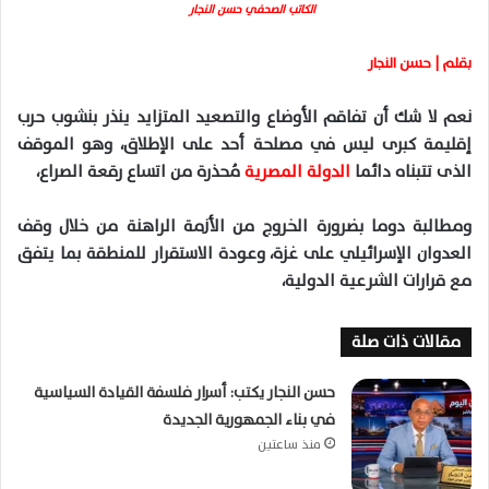
الكاتب الصحفي حسن النجار
بقلم | حسن النجار
نعم لا شك أن تفاقم الأوضاع والتصعيد المتزايد ينذر بنشوب حرب
إقليمة كبرى ليس في مصلحة أحد على الإطلاق، وهو الموقف
الذى تتبناه دائما
الدولة المصرية
مُحذرة من اتساع رقعة الصراع،
ومطالبة دوما بضرورة الخروج من الأزمة الراهنة من خلال وقف
العدوان الإسرائيلي على غزة، وعودة الاستقرار للمنطقة بما يتفق
مع قرارات الشرعية الدولية،
مقالات ذات صلة
حسن النجار يكتب: أسرار فلسفة القيادة السياسية
في بناء الجمهورية الجديدة
منذ ساعتين