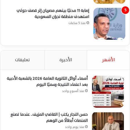
إصابة 11 مدنيًا بينهم مصريان إثر قصف حوثي
استهدف منطقة نجران السعودية
منذ 5 ساعات
الأشهر
الأخيرة
تعليقات
أسماء أوائل الثانوية العامة 2026 بالشعبة الأدبية
بعد اعتماد النتيجة رسميًا اليوم
منذ أسبوع واحد
حسن النجار يكتب | القاضي المزيف.. عندما تصنع
المنصات أبطالًا من الوهم
منذ يوم واحد