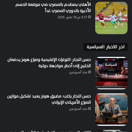
الأهلي يصطدم بالمصري في موقعة الحسم
الأخيرة بالدوري المصري غداً
6:57 ص19 مايو، 2026
اخر الاخبار السياسية
حسن النجار: التوترات الإقليمية وصراع هرمز يدفعان
الخليج إلى أخطر مواجهة دولية
منذ أسبوعين
حسن النجار يكتب: مضيق هرمز يعيد تشكيل موازين
الصراع الأمريكي الإيراني
منذ أسبوعين