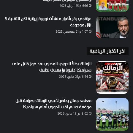
6:16 م25 أبريل، 2023
عراقجي يقر بأضرار منشآت نووية إيرانية لكن التقنية لا
تزال موجودة
1:07 م21 ديسمبر، 2025
اخر الاخبار الرياضية
الزمالك بطلاً للدوري المصري بعد فوز قاتل على
سيراميكا كليوباترا بهدف نظيف
6:44 م21 مايو، 2026
معتمد جمال يحاضر لاعبي الزمالك بصرامة قبل
موقعة حسم لقب الدوري أمام سيراميكا
8:02 ص19 مايو، 2026