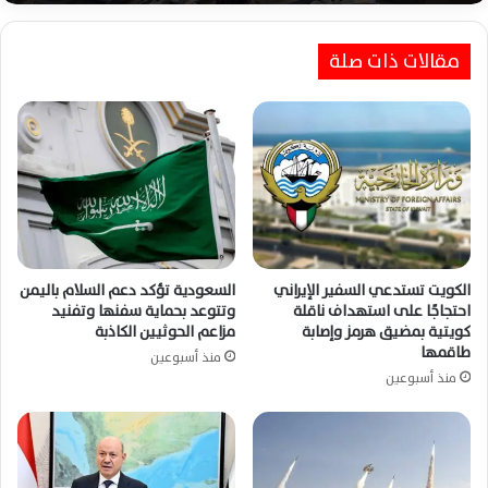
مقالات ذات صلة
الكويت تستدعي السفير الإيراني
السعودية تؤكد دعم السلام باليمن
احتجاجًا على استهداف ناقلة
وتتوعد بحماية سفنها وتفنيد
كويتية بمضيق هرمز وإصابة
مزاعم الحوثيين الكاذبة
طاقمها
منذ أسبوعين
منذ أسبوعين