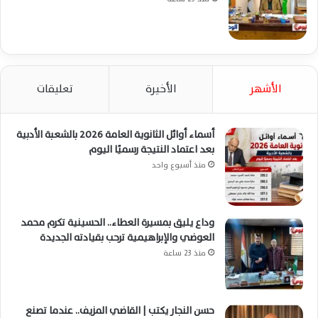
الأشهر
الأخيرة
تعليقات
أسماء أوائل الثانوية العامة 2026 بالشعبة الأدبية
بعد اعتماد النتيجة رسميًا اليوم
منذ أسبوع واحد
وداع يليق بمسيرة العطاء.. الحسينية تكرم محمد
العوضي والإبراهيمية ترحب بقيادته الجديدة
منذ 23 ساعة
حسن النجار يكتب | القاضي المزيف.. عندما تصنع