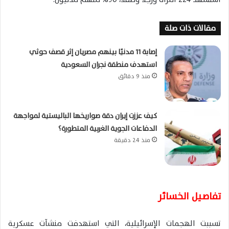
مقالات ذات صلة
إصابة 11 مدنيًا بينهم مصريان إثر قصف حوثي
استهدف منطقة نجران السعودية
منذ 9 دقائق
كيف عززت إيران دقة صواريخها الباليستية لمواجهة
الدفاعات الجوية الغربية المتطورة؟
منذ 24 دقيقة
تفاصيل الخسائر
تسببت الهجمات الإسرائيلية، التي استهدفت منشآت عسكرية