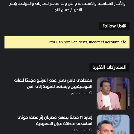
والأخبار السياسية والاقتصادية والفن وبث مباشر للمباريات والحوادث. رئيس
التحرير/ حسن النجار
@Follow Us
Error Can not Get Posts, Incorrect account info.
المشاركات الاخيرة
مصطفى كامل يعلن عدم الترشح مجددًا لنقابة
الموسيقيين ويستعد للعودة إلى الفن
منذ 3 دقائق
إصابة 11 مدنيًا بينهم مصريان إثر قصف حوثي
استهدف منطقة نجران السعودية
منذ 9 دقائق