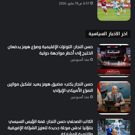
6:57 ص19 مايو، 2026
اخر الاخبار السياسية
حسن النجار: التوترات الإقليمية وصراع هرمز يدفعان
الخليج إلى أخطر مواجهة دولية
منذ أسبوعين
حسن النجار يكتب: مضيق هرمز يعيد تشكيل موازين
الصراع الأمريكي الإيراني
منذ أسبوعين
الكاتب الصحفي حسن النجار: قمة الرئيس السيسي
بتنزانيا تدشن مرحلة جديدة لتعزيز الشراكة الإفريقية
والتنمية المشتركة