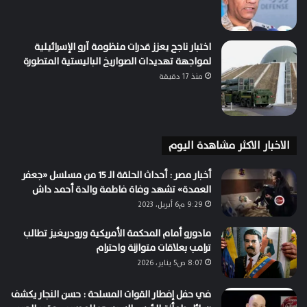
اختبار ناجح يعزز قدرات منظومة آرو الإسرائيلية
لمواجهة تهديدات الصواريخ الباليستية المتطورة
منذ 17 دقيقة
الاخبار الاكثر مشاهدة اليوم
أخبار مصر : أحداث الحلقة الـ 15 من مسلسل «جعفر
العمدة» تشهد وفاة فاطمة والدة أحمد داش
9:29 م6 أبريل، 2023
مادورو أمام المحكمة الأمريكية ورودريغيز تطالب
ترامب بعلاقات متوازنة واحترام
8:07 ص5 يناير، 2026
في حفل إفطار القوات المسلحة : حسن النجار يكشف