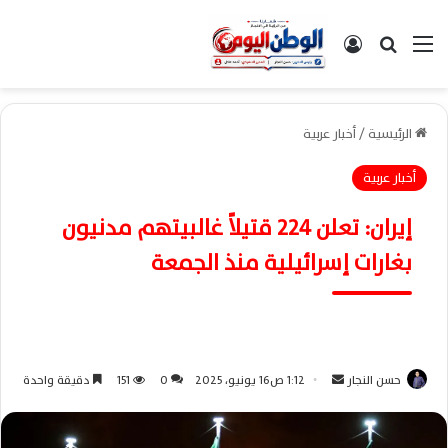
القائمة
بحث عن
تسجيل الدخول
الرئيسية
/
أخبار عربية
أخبار عربية
إيران: تعلن 224 قتيلاً غالبيتهم مدنيون
بغارات إسرائيلية منذ الجمعة
حسن النجار
أ
1:12 ص16 يونيو، 2025
0
151
دقيقة واحدة
ر
س