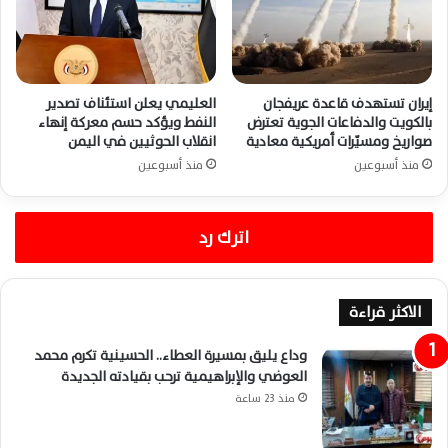
إيران تستهدف قاعدة عريفجان
العليمي يعلن استئناف تصدير
بالكويت والدفاعات الجوية تعترض
النفط ويؤكد حسم معركة إنهاء
صواريخ ومسيّرات أمريكية معادية
انقلاب الحوثيين في اليمن
منذ أسبوعين
منذ أسبوعين
اترك رد
الاكثر قراءة
وداع يليق بمسيرة العطاء.. الحسينية تكرم محمد
العوضي والإبراهيمية ترحب بقيادته الجديدة
منذ 23 ساعة