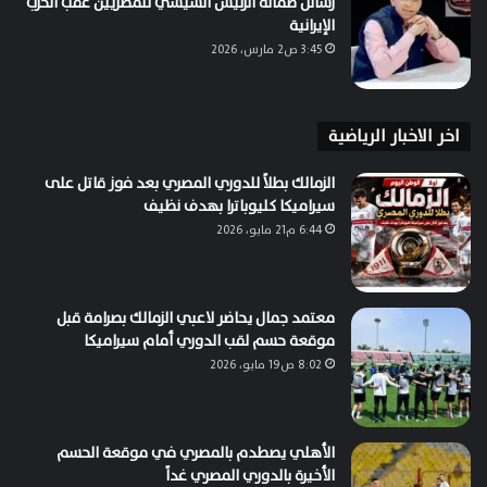
رسائل طمأنة الرئيس السيسي للمصريين عقب الحرب
الإيرانية
3:45 ص2 مارس، 2026
اخر الاخبار الرياضية
الزمالك بطلاً للدوري المصري بعد فوز قاتل على
سيراميكا كليوباترا بهدف نظيف
6:44 م21 مايو، 2026
معتمد جمال يحاضر لاعبي الزمالك بصرامة قبل
موقعة حسم لقب الدوري أمام سيراميكا
8:02 ص19 مايو، 2026
الأهلي يصطدم بالمصري في موقعة الحسم
الأخيرة بالدوري المصري غداً