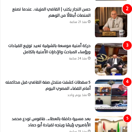
حسن النجار يكتب | القاضي المزيف.. عندما تصنع
المنصات أبطالًا من الوهم
منذ 21 ساعة
حركة أمنية موسعة بالشرقية تعيد توزيع القيادات
ورؤساء المباحث والإدارات الأمنية بالكامل
منذ 24 ساعة
5 سقطات كشفت منتحل صفة القاضي قبل محاكمته
أمام القضاء المصري اليوم
منذ يوم واحد
بعد مسيرة حافلة بالعطاء.. فاقوس تودع محمد
الأباصيري رئيسًا ويتجه لقيادة أبو حماد
منذ 23 ساعة