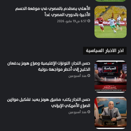
الأهلي يصطدم بالمصري في موقعة الحسم
الأخيرة بالدوري المصري غداً
6:57 ص19 مايو، 2026
اخر الاخبار السياسية
حسن النجار: التوترات الإقليمية وصراع هرمز يدفعان
الخليج إلى أخطر مواجهة دولية
منذ أسبوعين
حسن النجار يكتب: مضيق هرمز يعيد تشكيل موازين
الصراع الأمريكي الإيراني
منذ أسبوعين