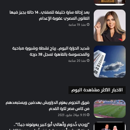
بعد إحالة سارة خليفة للمفتي.. 14 حالة يجيز فيها
القانون المصري عقوبة الإعدام
منذ 19 ساعة
شديد الحرارة اليوم.. رياح نشطة وشبورة صباحية
والمحسوسة بالقاهرة تسجل 38 درجة
منذ 20 ساعة
الاخبار الاكثر مشاهدة اليوم
فريق النجوم يهزم الدراويش بهدفين ويستبعدهم
من كاس مصر لكرة القدم
9:35 م24 مايو، 2023
“زوجي خُدوم وأهالي أبو كبير يعرفونه جيدًا”..