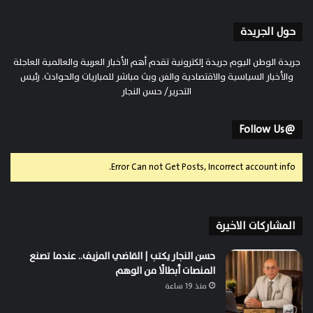
حول الجريدة
جريدة الوطن اليوم جريدة إلكترونية تقدم أهم الأخبار العربية والعالمية العاجلة
والأخبار السياسية والاقتصادية والفن وبث مباشر للمباريات والحوادث. رئيس
التحرير/ حسن النجار
@Follow Us
Error Can not Get Posts, Incorrect account info.
المشاركات الاخيرة
حسن النجار يكتب | القاضي المزيف.. عندما تصنع
المنصات أبطالًا من الوهم
منذ 19 ساعة