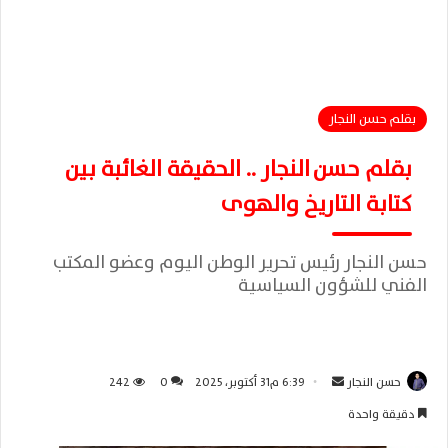
بقلم حسن النجار
بقلم حسن النجار .. الحقيقة الغائبة بين
كتابة التاريخ والهوى
حسن النجار رئيس تحرير الوطن اليوم وعضو المكتب
الفني للشؤون السياسية
حسن النجار
أ
6:39 م31 أكتوبر، 2025
0
242
ر
دقيقة واحدة
س