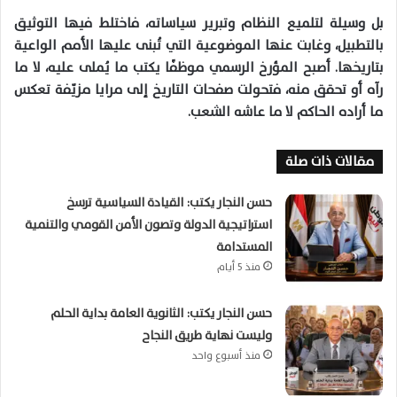
بل وسيلة لتلميع النظام وتبرير سياساته، فاختلط فيها التوثيق
بالتطبيل، وغابت عنها الموضوعية التي تُبنى عليها الأمم الواعية
بتاريخها. أصبح المؤرخ الرسمي موظفًا يكتب ما يُملى عليه، لا ما
رآه أو تحقق منه، فتحولت صفحات التاريخ إلى مرايا مزيّفة تعكس
ما أراده الحاكم لا ما عاشه الشعب.
مقالات ذات صلة
حسن النجار يكتب: القيادة السياسية ترسخ
استراتيجية الدولة وتصون الأمن القومي والتنمية
المستدامة
منذ 5 أيام
حسن النجار يكتب: الثانوية العامة بداية الحلم
وليست نهاية طريق النجاح
منذ أسبوع واحد