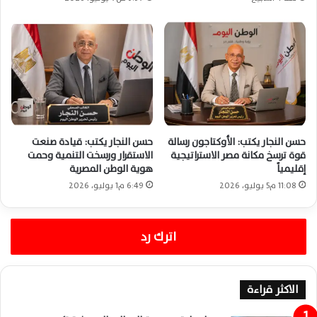
حسن النجار يكتب: الأوكتاجون رسالة
حسن النجار يكتب: قيادة صنعت
قوة ترسخ مكانة مصر الاستراتيجية
الاستقرار ورسخت التنمية وحمت
إقليمياً
هوية الوطن المصرية
11:08 م5 يوليو، 2026
6:49 م1 يوليو، 2026
اترك رد
الاكثر قراءة