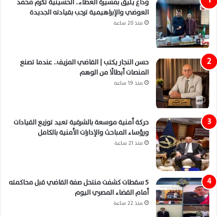
وداع يليق بمسيرة العطاء.. الحسينية تكرم محمد
العوضي والإبراهيمية ترحب بقيادته الجديدة
منذ 20 ساعة
حسن النجار يكتب | القاضي المزيف.. عندما تصنع
المنصات أبطالًا من الوهم
منذ 19 ساعة
حركة أمنية موسعة بالشرقية تعيد توزيع القيادات
ورؤساء المباحث والإدارات الأمنية بالكامل
منذ 21 ساعة
5 سقطات كشفت منتحل صفة القاضي قبل محاكمته
أمام القضاء المصري اليوم
منذ 22 ساعة