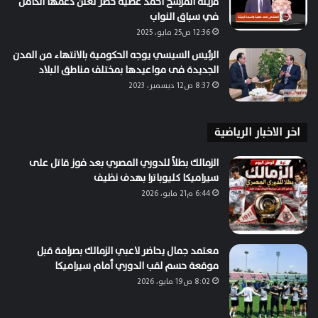
قرينة المرشح أحمد عطية خضر تُعلن دعمها الكامل
في سباق النواب
12:36 ص25 مايو، 2025
الرئيس السيسي يوجه الحكومية بالانتهاء من المدن
الجديدة فى مواعيدها بمختلف مناطق البلاد
8:37 ص12 ديسمبر، 2023
اخر الاخبار الرياضية
الزمالك بطلاً للدوري المصري بعد فوز قاتل على
سيراميكا كليوباترا بهدف نظيف
6:44 م21 مايو، 2026
معتمد جمال يحاضر لاعبي الزمالك بصرامة قبل
موقعة حسم لقب الدوري أمام سيراميكا
8:02 ص19 مايو، 2026