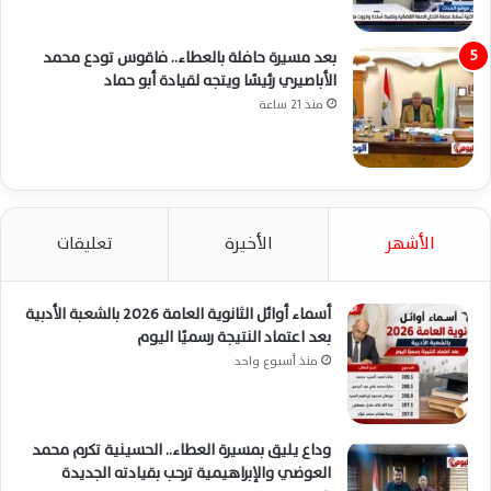
بعد مسيرة حافلة بالعطاء.. فاقوس تودع محمد
الأباصيري رئيسًا ويتجه لقيادة أبو حماد
منذ 21 ساعة
الأشهر
الأخيرة
تعليقات
أسماء أوائل الثانوية العامة 2026 بالشعبة الأدبية
بعد اعتماد النتيجة رسميًا اليوم
منذ أسبوع واحد
وداع يليق بمسيرة العطاء.. الحسينية تكرم محمد
العوضي والإبراهيمية ترحب بقيادته الجديدة