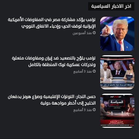
اخر الاخبار السياسية
ترامب يؤكد مشاركة مصر في المفاوضات الأمريكية
الإيرانية لوقف الحرب وإحياء الاتفاق النووي
منذ أسبوعين
ترامب يلوّح بالتصعيد ضد إيران ومفاوضات متعثرة
وتحركات عسكرية تربك المنطقة بالكامل
منذ 3 أسابيع
حسن النجار: التوترات الإقليمية وصراع هرمز يدفعان
الخليج إلى أخطر مواجهة دولية
منذ 3 أسابيع