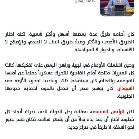
منذ يومين
كان أمامه طرقٌ عدة، بعضها أسهل وأكثر شعبية، لكنه اختار
الطريق الأصعب والأكثر وعياً: طريق البناء لا الهدم، والإصلاح لا
الانقسام، والحوار لا المواجهة.
وحين اشتعلت الأوضاع في ليبيا، وراهن البعض على تفكيكها، كانت
كل المبررات متاحة أمام القاهرة للتحرك عسكرياً دفاعاً عن أمنها
القومي، والعالم كان سيتفهم ذلك. وعندما تفجرت الأزمة في
السودان
، كان بوسع مصر أن تتدخل بالقوة لحماية حدودها
الجنوبية،
لكن
الرئيس السيسي
، بعقلية رجل الدولة الذي يدرك أبعاد كل
خطوة، اختار أن يمد يده بدلاً من أن يشهر سلاحه، فكان جسر عبورٍ
نحو السلام لا طرفاً في صراع جديد.