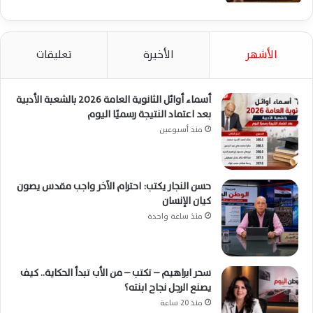
الأشهر
الأخيرة
تعليقات
أسماء أوائل الثانوية العامة 2026 بالشعبة الأدبية
بعد اعتماد النتيجة رسميًا اليوم
منذ أسبوعين
حسن النجار يكتب: احترام الآخر واجب مقدس يصون
كيان الإنسان
منذ ساعة واحدة
سحر ابراهيم – تكتب – من الأب تبدأ الحكاية.. كيف
يصنع الرجل نجاح ابنته؟
منذ 20 ساعة