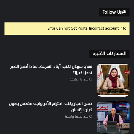
@Follow Us
Error Can not Get Posts, Incorrect account info.
المشاركات الاخيرة
نهي سرحان تكتب: أبناء السرعة.. لماذا أصبح الصبر
تحديًا كبيرًا؟
منذ 12 دقيقة
حسن النجار يكتب: احترام الآخر واجب مقدس يصون
كيان الإنسان
منذ ساعة واحدة