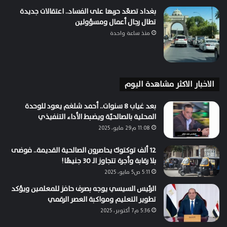
بغداد تصعّد حربها على الفساد.. اعتقالات جديدة
تطال رجال أعمال ومسؤولين
منذ ساعة واحدة
الاخبار الاكثر مشاهدة اليوم
بعد غياب 8 سنوات.. أحمد شلغم يعود للوحدة
المحلية بالصالحيّة ويضبط الأداء التنفيذي
11:08 م29 مايو، 2025
12 ألف توكتوك يحاصرون الصالحية القديمة.. فوضى
بلا رقابة وأجرة تتجاوز الـ 30 جنيهًا!
5:11 ص5 مايو، 2025
الرئيس السيسي يوجه بصرف حافز للمعلمين ويؤكد
تطوير التعليم ومواكبة العصر الرقمي
5:36 م7 أكتوبر، 2025