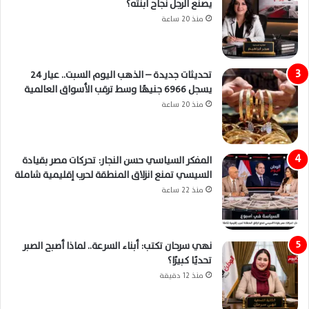
يصنع الرجل نجاح ابنته؟
منذ 20 ساعة
تحديثات جديدة – الذهب اليوم السبت.. عيار 24
يسجل 6966 جنيهًا وسط ترقب الأسواق العالمية
منذ 20 ساعة
المفكر السياسي حسن النجار: تحركات مصر بقيادة
السيسي تمنع انزلاق المنطقة لحرب إقليمية شاملة
منذ 22 ساعة
نهي سرحان تكتب: أبناء السرعة.. لماذا أصبح الصبر
تحديًا كبيرًا؟
منذ 12 دقيقة