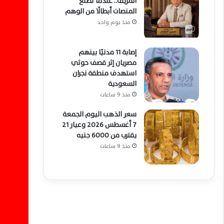
المزيف.. عندما تصنع
المنصات أبطالًا من الوهم
منذ يوم واحد
إصابة 11 مدنيًا بينهم
مصريان إثر قصف حوثي
استهدف منطقة نجران
السعودية
منذ 9 ساعات
سعر الذهب اليوم الجمعة
7 أغسطس 2026 وعيار 21
يقترب من 6000 جنيه
منذ 9 ساعات