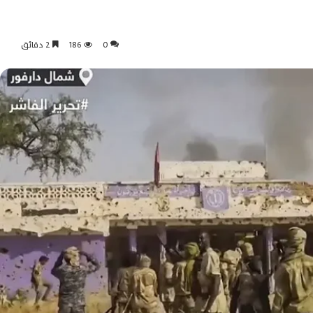
0
186
2 دقائق