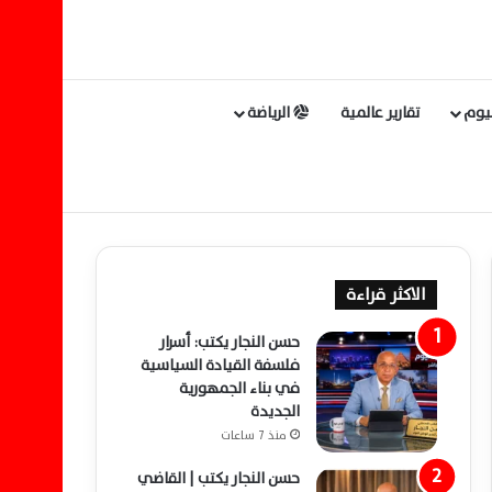
ليوم
تقارير عالمية
الرياضة
الاكثر قراءة
حسن النجار يكتب: أسرار
فلسفة القيادة السياسية
في بناء الجمهورية
الجديدة
منذ 7 ساعات
حسن النجار يكتب | القاضي