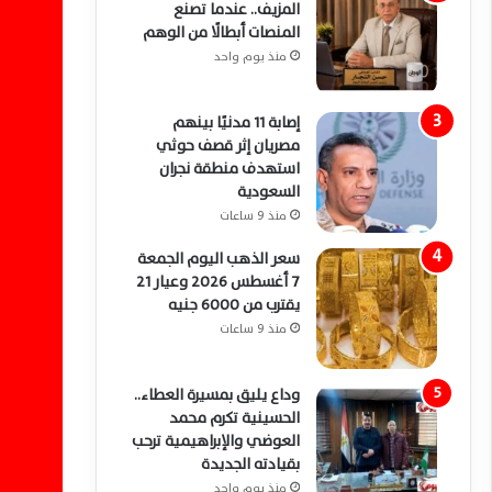
المزيف.. عندما تصنع
المنصات أبطالًا من الوهم
منذ يوم واحد
إصابة 11 مدنيًا بينهم
مصريان إثر قصف حوثي
استهدف منطقة نجران
السعودية
منذ 9 ساعات
سعر الذهب اليوم الجمعة
7 أغسطس 2026 وعيار 21
يقترب من 6000 جنيه
منذ 9 ساعات
وداع يليق بمسيرة العطاء..
الحسينية تكرم محمد
العوضي والإبراهيمية ترحب
بقيادته الجديدة
منذ يوم واحد