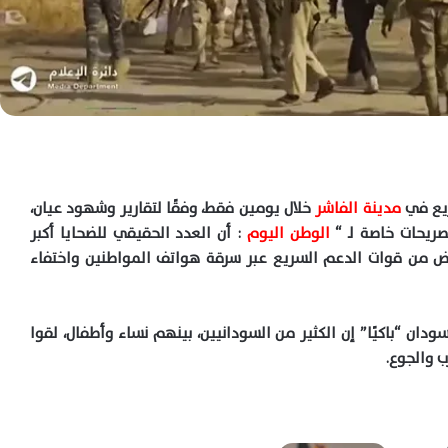
مدينة الفاشر
خلال يومين فقط، وفقًا لتقارير وشهود عيان،
صريحات خاصة لـ “
الوطن اليوم
: أن العدد الحقيقي للضحايا أكبر
روض من قوات الدعم السريع عبر سرقة هواتف المواطنين واختفاء
ان “باكيًا” إن الكثير من السودانيين، بينهم نساء وأطفال، لقوا
ب والجوع.