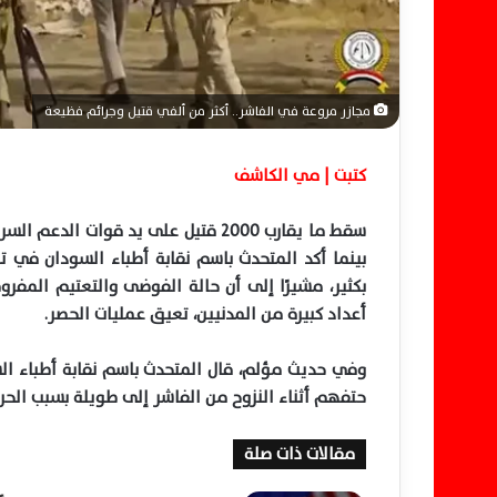
ي
ا
مجازر مروعة في الفاشر.. أكثر من ألفي قتيل وجرائم فظيعة
كتبت | مي الكاشف
سقط ما يقارب 2000 قتيل على يد قوات الدعم السريع في
بينما أكد المتحدث باسم نقابة أطباء السودان في ت
بكثير، مشيرًا إلى أن حالة الفوضى والتعتيم المف
أعداد كبيرة من المدنيين، تعيق عمليات الحصر.
وفي حديث مؤلم، قال المتحدث باسم نقابة أطباء السود
حتفهم أثناء النزوح من الفاشر إلى طويلة بسبب الحر
مقالات ذات صلة