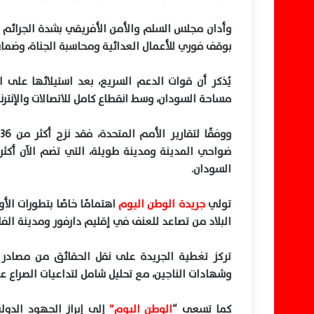
وأدان مجلس السلم والأمن الأفريقي بشدة الجرائم وال
بوقف فوري للأعمال العدائية ومحاسبة الجناة، وضمان
يُذكر أن قوات الدعم السريع، بعد استيلائها على
مساحة السودان، وسط انقطاع كامل للاتصالات والإنترنت
و
السودان.
تولي
جريدة الوطن اليوم
اهتمامًا خاصًا بتطورات الأ
البلاد من تصاعد للعنف في إقليم دارفور ومدينة ا
تركز تغطية الجريدة على نقل الحقائق من مصادر 
وشهادات الناجين، مع تحليل شامل لتداعيات الصراع عل
كما تسعى “
الوطن اليوم”
إلى إبراز الجهود الدول