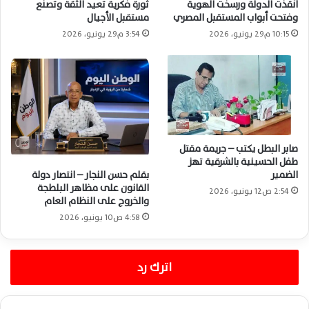
أنقذت الدولة ورسخت الهوية
ثورة فكرية تعيد الثقة وتصنع
وفتحت أبواب المستقبل المصري
مستقبل الأجيال
10:15 م29 يونيو، 2026
3:54 م29 يونيو، 2026
صابر البطل يكتب – جريمة مقتل
طفل الحسينية بالشرقية تهز
بقلم حسن النجار – انتصار دولة
الضمير
القانون على مظاهر البلطجة
2:54 ص12 يونيو، 2026
والخروج على النظام العام
4:58 ص10 يونيو، 2026
اترك رد