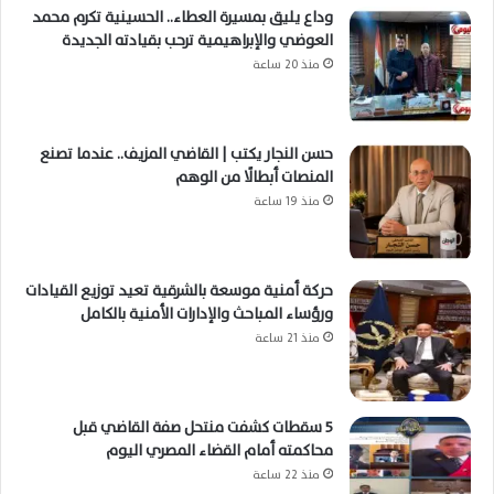
وداع يليق بمسيرة العطاء.. الحسينية تكرم محمد
العوضي والإبراهيمية ترحب بقيادته الجديدة
منذ 20 ساعة
حسن النجار يكتب | القاضي المزيف.. عندما تصنع
المنصات أبطالًا من الوهم
منذ 19 ساعة
حركة أمنية موسعة بالشرقية تعيد توزيع القيادات
ورؤساء المباحث والإدارات الأمنية بالكامل
منذ 21 ساعة
5 سقطات كشفت منتحل صفة القاضي قبل
محاكمته أمام القضاء المصري اليوم
منذ 22 ساعة