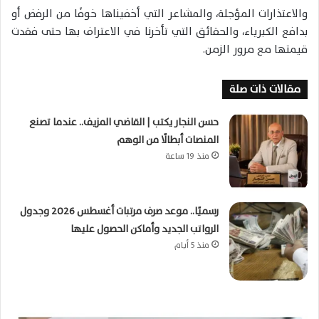
والاعتذارات المؤجلة، والمشاعر التي أخفيناها خوفًا من الرفض أو
بدافع الكبرياء، والحقائق التي تأخرنا في الاعتراف بها حتى فقدت
قيمتها مع مرور الزمن.
مقالات ذات صلة
حسن النجار يكتب | القاضي المزيف.. عندما تصنع
المنصات أبطالًا من الوهم
منذ 19 ساعة
رسميًا.. موعد صرف مرتبات أغسطس 2026 وجدول
الرواتب الجديد وأماكن الحصول عليها
منذ 5 أيام