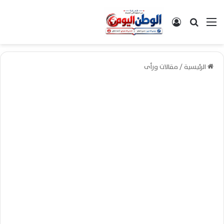
القائمة
بحث عن
تسجيل الدخول
الرئيسية
/
مقالات ورأى