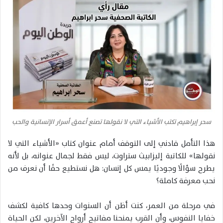
سحر إبراهيم تكتب الأشياء التي لا نقولها تصنع أعمق أسرار الإنسانية والحب
هذا التأمل قادني إلى التوقف أمام عنوان كتاب «الأشياء التي لا
نقولها» للكاتبة إليزابيث ستراوت، ليس فقط لجمال عنوانه، بل لأنه
يطرح سؤالًا وجوديًا يمس كل إنسان: هل نستطيع حقًا أن نعرف من
نحب معرفة كاملة؟
في مرحلة من العمر، كنت أظن أن السنوات وحدها كافية لكشف
خفايا النفوس، وأن القرب يمنحنا مفاتيح أرواح الآخرين، لكن الحياة