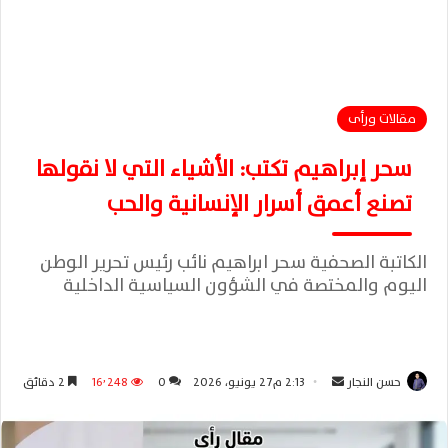
مقالات ورأى
سحر إبراهيم تكتب: الأشياء التي لا نقولها
تصنع أعمق أسرار الإنسانية والحب
الكاتبة الصحفية سحر ابراهيم نائب رئيس تحرير الوطن
اليوم والمختصة في الشؤون السياسية الداخلية
حسن النجار
أ
2:13 م27 يونيو، 2026
0
16٬248
2 دقائق
ر
س