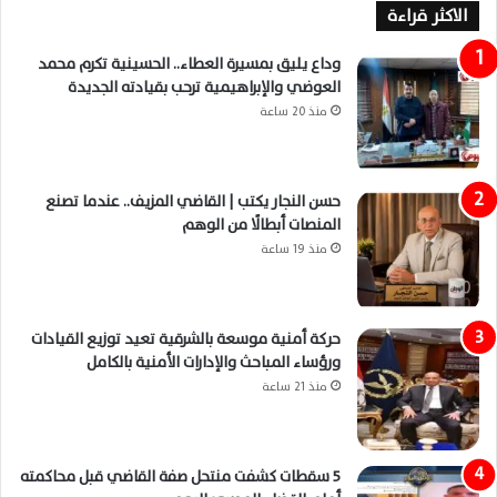
الاكثر قراءة
وداع يليق بمسيرة العطاء.. الحسينية تكرم محمد
العوضي والإبراهيمية ترحب بقيادته الجديدة
منذ 20 ساعة
حسن النجار يكتب | القاضي المزيف.. عندما تصنع
المنصات أبطالًا من الوهم
منذ 19 ساعة
حركة أمنية موسعة بالشرقية تعيد توزيع القيادات
ورؤساء المباحث والإدارات الأمنية بالكامل
منذ 21 ساعة
5 سقطات كشفت منتحل صفة القاضي قبل محاكمته