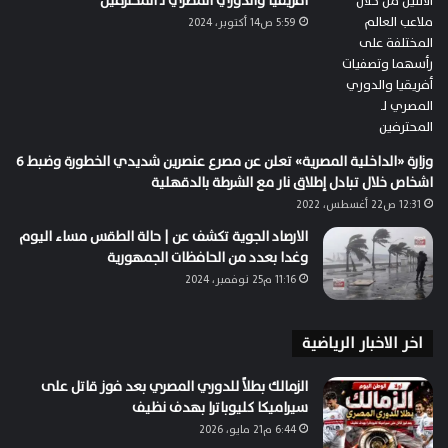
أفريقيا والدوري المصري لـ المحترفين
5:59 ص14 أكتوبر، 2024
وزارة «الداخلية المصرية» تعلن عن مصرع عنصرين شديدي الخطورة وضبط 6
اشخاص خلال تبادل إطلاق نار مع الشرطة بالدقهلية
12:31 ص22 أغسطس، 2022
الارصاد الجوية تكشف عن | حالة الطقس مساء اليوم
وغدا بعدد من الحافظات الجمهورية
11:16 م25 نوفمبر، 2024
اخر الاخبار الرياضية
الزمالك بطلاً للدوري المصري بعد فوز قاتل على
سيراميكا كليوباترا بهدف نظيف
6:44 م21 مايو، 2026