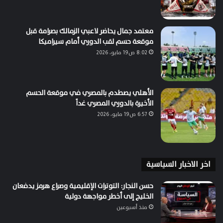
معتمد جمال يحاضر لاعبي الزمالك بصرامة قبل
موقعة حسم لقب الدوري أمام سيراميكا
8:02 ص19 مايو، 2026
الأهلي يصطدم بالمصري في موقعة الحسم
الأخيرة بالدوري المصري غداً
6:57 ص19 مايو، 2026
اخر الاخبار السياسية
حسن النجار: التوترات الإقليمية وصراع هرمز يدفعان
الخليج إلى أخطر مواجهة دولية
منذ أسبوعين