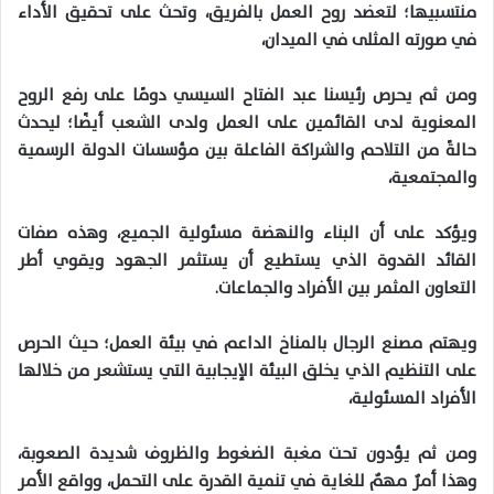
منتسبيها؛ لتعضد روح العمل بالفريق، وتحث على تحقيق الأداء
في صورته المثلى في الميدان،
ومن ثم يحرص رئيسنا عبد الفتاح السيسي دومًا على رفع الروح
المعنوية لدى القائمين على العمل ولدى الشعب أيضًا؛ ليحدث
حالةً من التلاحم والشراكة الفاعلة بين مؤسسات الدولة الرسمية
والمجتمعية،
ويؤكد على أن البناء والنهضة مسئولية الجميع، وهذه صفات
القائد القدوة الذي يستطيع أن يستثمر الجهود ويقوي أطر
التعاون المثمر بين الأفراد والجماعات.
ويهتم مصنع الرجال بالمناخ الداعم في بيئة العمل؛ حيث الحرص
على التنظيم الذي يخلق البيئة الإيجابية التي يستشعر من خلالها
الأفراد المسئولية،
ومن ثم يؤدون تحت مغبة الضغوط والظروف شديدة الصعوبة،
وهذا أمرٌ مهمٌ للغاية في تنمية القدرة على التحمل، وواقع الأمر