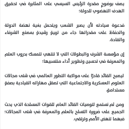
يصف بوضوحٍ مقدرة الرئيس السيسي على المثابرة في تحقيق
الهدف النهضوي للدولة؛
فدعوة سيادته لأن يصبر الشعب ويتحمل بغية نهضة الدولة
والحفاظ على مقدراتها جاء من تربيةٍ رشيدةٍ بمصنع الشرفاء
والقادة.
إن مؤسسة الشرف والبطولات التي لا تنتهي تتمسك بدروب العلم
والمعرفة في تحسين وتطوير أداء منتسبيها؛
ليصبح القائد قادرًا على مواكبة التطور العالمي في شتى مجالات
العلوم العسكرية والاجتماعية التي تصقل مهاراته القيادية بصفةٍ
مستدامةٍ،
ومن ثم نستمع لتوصيات القائد العام للقوات المسلحة الذي يحث
الجميع على ضرورة التسلح بالعلم والمعرفة في شتى المجالات؛
فبهما تنهض الأمم وترتقي.