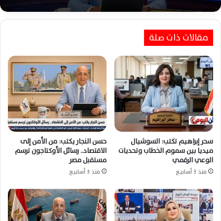
المنصات أبطالًا من الوهم
حسن النجار يكتب: أسرار فلسفة القيادة السياسية
مقالات ذات صلة
في بناء الجمهورية الجديدة
سحر إبراهيم تكتب: السوشيال
حسن النجار يكتب: من الأمن إلى
ميديا بين سموم الخطاب وتحديات
الاقتصاد.. رسائل الأوكتاجون ترسم
الوعي الرقمي
مستقبل مصر
منذ 3 أسابيع
منذ 3 أسابيع