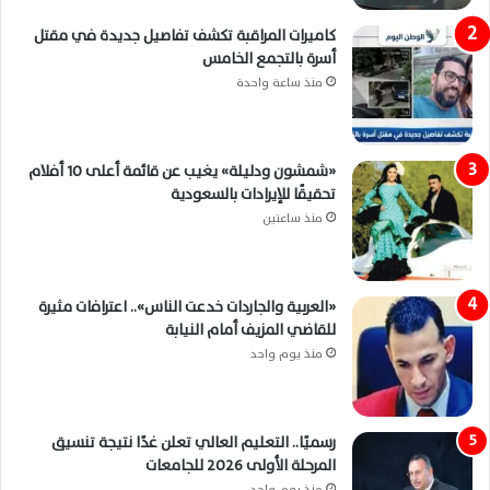
كاميرات المراقبة تكشف تفاصيل جديدة في مقتل
أسرة بالتجمع الخامس
منذ ساعة واحدة
«شمشون ودليلة» يغيب عن قائمة أعلى 10 أفلام
تحقيقًا للإيرادات بالسعودية
منذ ساعتين
«العربية والجاردات خدعت الناس».. اعترافات مثيرة
للقاضي المزيف أمام النيابة
منذ يوم واحد
رسميًا.. التعليم العالي تعلن غدًا نتيجة تنسيق
المرحلة الأولى 2026 للجامعات
منذ يوم واحد