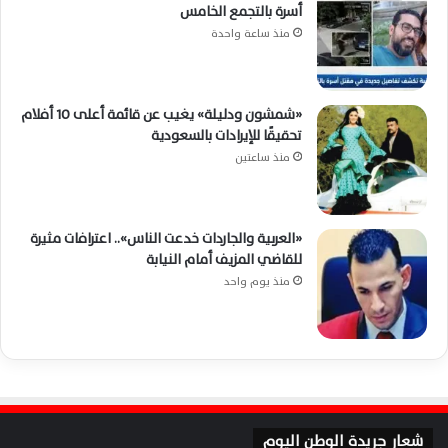
أسرة بالتجمع الخامس
منذ ساعة واحدة
«شمشون ودليلة» يغيب عن قائمة أعلى 10 أفلام
تحقيقًا للإيرادات بالسعودية
منذ ساعتين
«العربية والجاردات خدعت الناس».. اعترافات مثيرة
للقاضي المزيف أمام النيابة
منذ يوم واحد
شعار جريدة الوطن اليوم