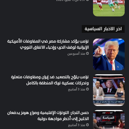
اخر الاخبار السياسية
ترامب يؤكد مشاركة مصر في المفاوضات الأمريكية
الإيرانية لوقف الحرب وإحياء الاتفاق النووي
منذ أسبوعين
ترامب يلوّح بالتصعيد ضد إيران ومفاوضات متعثرة
وتحركات عسكرية تربك المنطقة بالكامل
منذ 3 أسابيع
حسن النجار: التوترات الإقليمية وصراع هرمز يدفعان
الخليج إلى أخطر مواجهة دولية
منذ 3 أسابيع