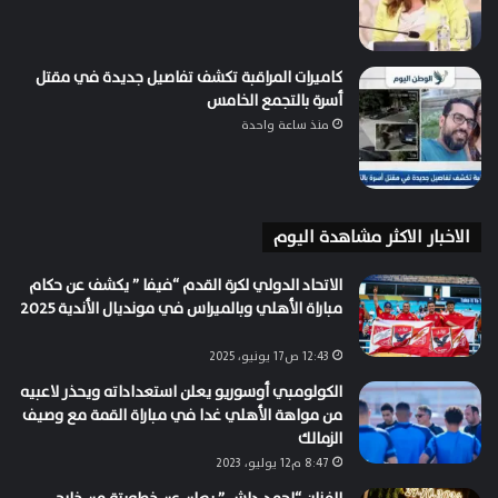
كاميرات المراقبة تكشف تفاصيل جديدة في مقتل
أسرة بالتجمع الخامس
منذ ساعة واحدة
الاخبار الاكثر مشاهدة اليوم
الاتحاد الدولي لكرة القدم “فيفا ” يكشف عن حكام
مباراة الأهلي وبالميراس في مونديال الأندية 2025
12:43 ص17 يونيو، 2025
الكولومبي أوسوريو يعلن استعداداته ويحذر لاعبيه
من مواهة الأهلي غدا في مباراة القمة مع وصيف
الزمالك
8:47 م12 يوليو، 2023