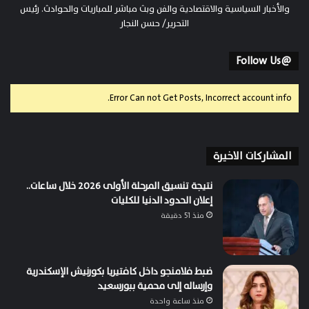
والأخبار السياسية والاقتصادية والفن وبث مباشر للمباريات والحوادث. رئيس
التحرير/ حسن النجار
@Follow Us
Error Can not Get Posts, Incorrect account info.
المشاركات الاخيرة
نتيجة تنسيق المرحلة الأولى 2026 خلال ساعات..
إعلان الحدود الدنيا للكليات
منذ 51 دقيقة
ضبط فلامنجو داخل كافتيريا بكورنيش الإسكندرية
وإرساله إلى محمية ببورسعيد
منذ ساعة واحدة