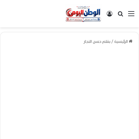
القائمة
بحث عن
تسجيل الدخول
الرئيسية
/
بقلم حسن النجار