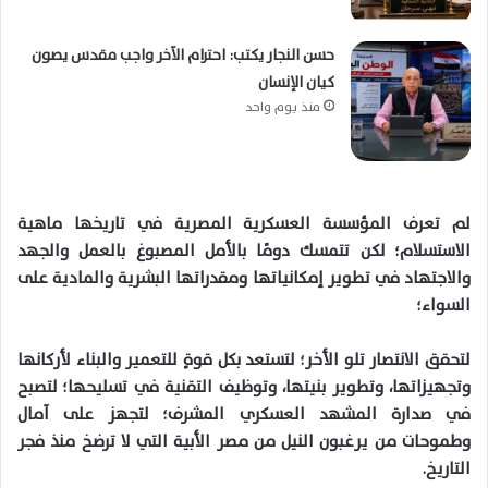
حسن النجار يكتب: احترام الآخر واجب مقدس يصون
كيان الإنسان
منذ يوم واحد
لم تعرف المؤسسة العسكرية المصرية في تاريخها ماهية
الاستسلام؛ لكن تتمسك دومًا بالأمل المصبوغ بالعمل والجهد
والاجتهاد في تطوير إمكانياتها ومقدراتها البشرية والمادية على
السواء؛
لتحقق الانتصار تلو الأخر؛ لتستعد بكل قوةٍ للتعمير والبناء لأركانها
وتجهيزاتها، وتطوير بنيتها، وتوظيف التقنية في تسليحها؛ لتصبح
في صدارة المشهد العسكري المشرف؛ لتجهز على آمال
وطموحات من يرغبون النيل من مصر الأبية التي لا ترضخ منذ فجر
التاريخ.