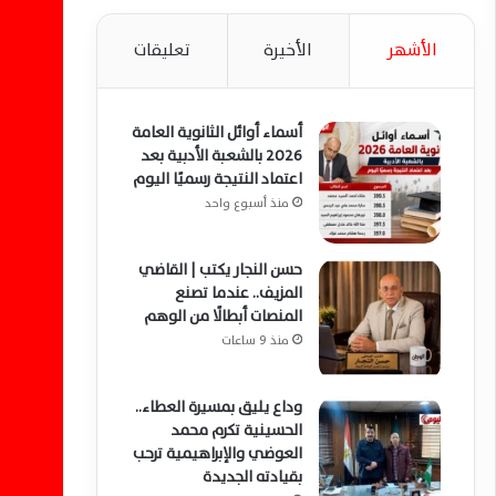
الأشهر
الأخيرة
تعليقات
أسماء أوائل الثانوية العامة
2026 بالشعبة الأدبية بعد
اعتماد النتيجة رسميًا اليوم
منذ أسبوع واحد
حسن النجار يكتب | القاضي
المزيف.. عندما تصنع
المنصات أبطالًا من الوهم
منذ 9 ساعات
وداع يليق بمسيرة العطاء..
الحسينية تكرم محمد
العوضي والإبراهيمية ترحب
بقيادته الجديدة