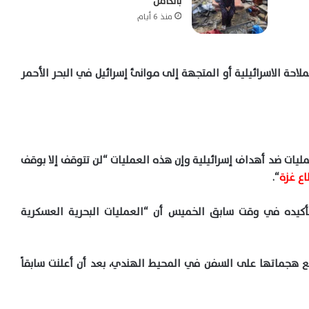
بالكامل
منذ 6 أيام
حة الاسرائيلية أو المتجهة إلى موانئ إسرائيل في البحر الأحمر
ليات ضد أهداف إسرائيلية وإن هذه العمليات “لن تتوقف إلا بوقف
ع غزة
“.
تأكيده في وقت سابق الخميس أن “العمليات البحرية العسكرية
هجماتها على السفن في المحيط الهندي، بعد أن أعلنت سابقاً