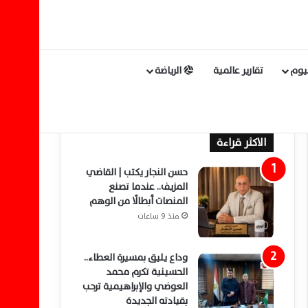
ليوم
تقارير عالمية
الرياضة
الاكثر قراءة
حسن النجار يكتب | القاضي
المزيف.. عندما تصنع
المنصات أبطالًا من الوهم
منذ 9 ساعات
وداع يليق بمسيرة العطاء..
الحسينية تكرم محمد
العوضي والإبراهيمية ترحب
بقيادته الجديدة