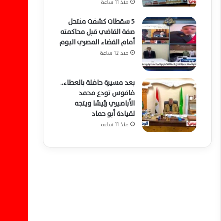
منذ 11 ساعة
5 سقطات كشفت منتحل
صفة القاضي قبل محاكمته
أمام القضاء المصري اليوم
منذ 12 ساعة
بعد مسيرة حافلة بالعطاء..
فاقوس تودع محمد
الأباصيري رئيسًا ويتجه
لقيادة أبو حماد
منذ 11 ساعة