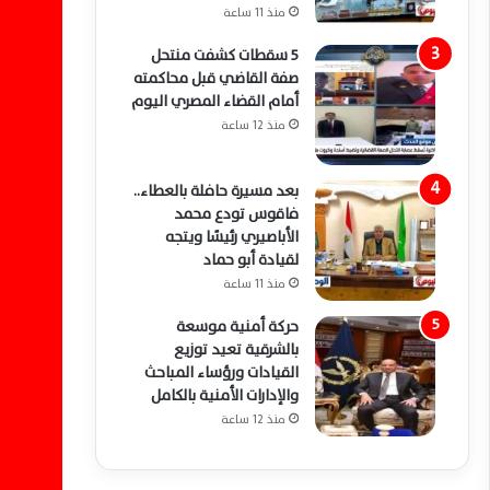
منذ 11 ساعة
5 سقطات كشفت منتحل
صفة القاضي قبل محاكمته
أمام القضاء المصري اليوم
منذ 12 ساعة
بعد مسيرة حافلة بالعطاء..
فاقوس تودع محمد
الأباصيري رئيسًا ويتجه
لقيادة أبو حماد
منذ 11 ساعة
حركة أمنية موسعة
بالشرقية تعيد توزيع
القيادات ورؤساء المباحث
والإدارات الأمنية بالكامل
منذ 12 ساعة