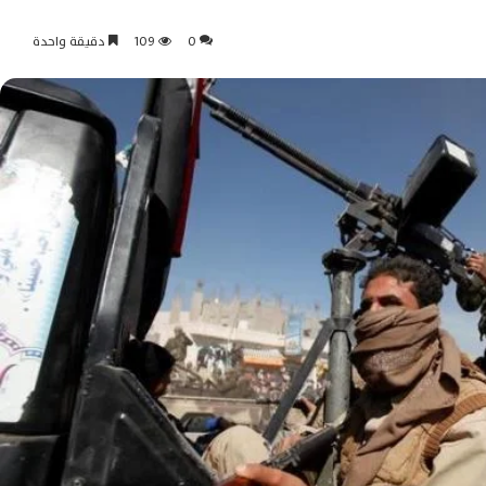
0
109
دقيقة واحدة