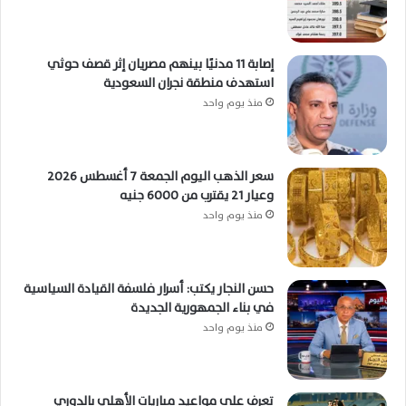
إصابة 11 مدنيًا بينهم مصريان إثر قصف حوثي
استهدف منطقة نجران السعودية
منذ يوم واحد
سعر الذهب اليوم الجمعة 7 أغسطس 2026
وعيار 21 يقترب من 6000 جنيه
منذ يوم واحد
حسن النجار يكتب: أسرار فلسفة القيادة السياسية
في بناء الجمهورية الجديدة
منذ يوم واحد
تعرف على مواعيد مباريات الأهلي بالدوري