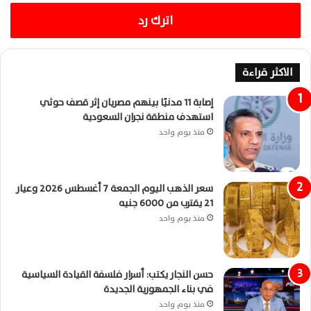
اترك رد
الاكثر قراءة
إصابة 11 مدنيًا بينهم مصريان إثر قصف حوثي
استهدف منطقة نجران السعودية
منذ يوم واحد
سعر الذهب اليوم الجمعة 7 أغسطس 2026 وعيار
21 يقترب من 6000 جنيه
منذ يوم واحد
حسن النجار يكتب: أسرار فلسفة القيادة السياسية
في بناء الجمهورية الجديدة
منذ يوم واحد