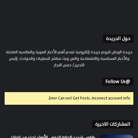
حول الجريدة
جريدة الوطن اليوم جريدة إلكترونية تقدم أهم الأخبار العربية والعالمية العاجلة
والأخبار السياسية والاقتصادية والفن وبث مباشر للمباريات والحوادث. رئيس
التحرير/ حسن النجار
@Follow Us
Error Can not Get Posts, Incorrect account info.
المشاركات الاخيرة
طقس شديد الحرارة اليوم.. الأرصاد تحذر من ارتفاع