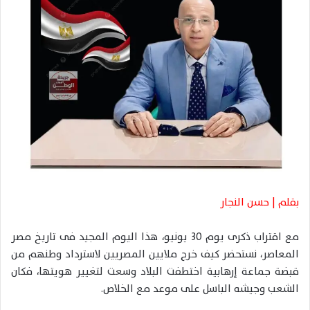
ل
ب
ر
ي
د
ا
إ
ل
ك
ت
ر
و
بقلم | حسن النجار
ن
ي
مع اقتراب ذكرى يوم 30 يونيو، هذا اليوم المجيد فى تاريخ مصر
ا
المعاصر، نستحضر كيف خرج ملايين المصريين لاسترداد وطنهم من
قبضة جماعة إرهابية اختطفت البلاد وسعت لتغيير هويتها، فكان
الشعب وجيشه الباسل على موعد مع الخلاص.