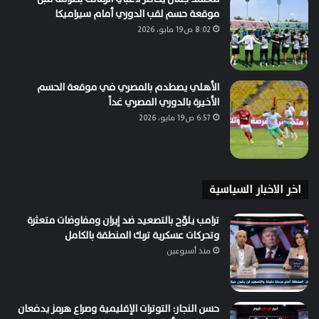
موقعة حسم لقب الدوري أمام سيراميكا
8:02 ص19 مايو، 2026
الأهلي يصطدم بالمصري في موقعة الحسم
الأخيرة بالدوري المصري غداً
6:57 ص19 مايو، 2026
اخر الاخبار السياسية
ترامب يلوّح بالتصعيد ضد إيران ومفاوضات متعثرة
وتحركات عسكرية تربك المنطقة بالكامل
منذ أسبوعين
حسن النجار: التوترات الإقليمية وصراع هرمز يدفعان