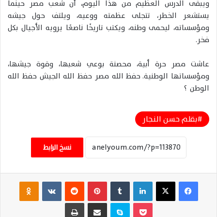
ويبقى الدرس العظيم من هذا اليوم، أن شعب مصر حينما
يستشعر الخطر، تتجلى عظمته ووعيه، ويلتف حول جيشه
ومؤسساته، ليحمى وطنه، ويكتب تاريخًا ناصعًا يرويه الأجيال بكل
فخر.
عاشت مصر حرة أبية، محصنة بوعي شعبها، وقوة جيشها،
ومؤسساتها الوطنية. حفظ الله مصر حفظ الله الجيش حفظ الله
الوطن ؟
بقلم حسن النجار
نسخ الرابط
فيسبوك
‫X
لينكدإن
‏Tumblr
بينتيريست
‏Reddit
‏VKontakte
Odnoklassniki
‫Pocket
سكايب
مشاركة عبر البريد
طباعة