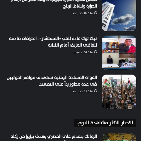
الحرارة ونشاط الرياح
منذ 16 دقيقة
تيك توك قاده للقب «المستشار».. اعترافات صادمة
للقاضي المزيف أمام النيابة
منذ 24 دقيقة
القوات المسلحة اليمنية تستهدف مواقع الحوثيين
في عدة محاور رداً على التصعيد
منذ 33 دقيقة
الاخبار الاكثر مشاهدة اليوم
الزمالك يتقدم على المصري بهدف بيزيرا من ركلة