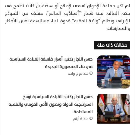
لم تكن جماعة الإخوان تسعى لإصلاح أو نهضة، بل كانت تطمح فى
حكم العالم تحت شعار “أستاذية العالم”، متخذة من النموذج
الإيرانى ونظام “ولاية الفقيه” قدوة لها، مستلهمة نفس الأفكار
والممارسات،
مقالات ذات صلة
حسن النجار يكتب: أسرار فلسفة القيادة السياسية
في بناء الجمهورية الجديدة
منذ يوم واحد
حسن النجار يكتب: القيادة السياسية ترسخ
استراتيجية الدولة وتصون الأمن القومي والتنمية
المستدامة
منذ 6 أيام