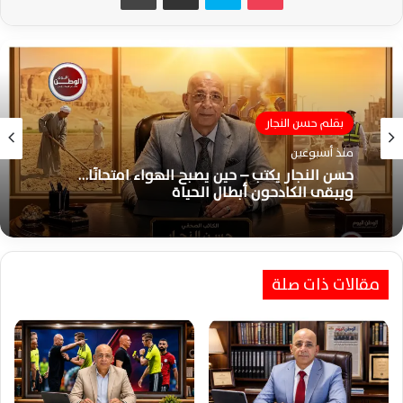
بقلم حسن النجار
منذ أسبوعين
حسن النجار يكتب – حين يصبح الهواء امتحانًا…
ويبقى الكادحون أبطال الحياة
مقالات ذات صلة