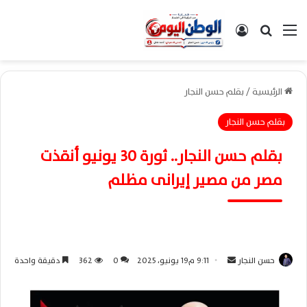
القائمة
بحث عن
تسجيل الدخول
الرئيسية
/
بقلم حسن النجار
بقلم حسن النجار
بقلم حسن النجار.. ثورة 30 يونيو أنقذت
مصر من مصير إيرانى مظلم
حسن النجار
أ
9:11 م19 يونيو، 2025
0
362
دقيقة واحدة
ر
س