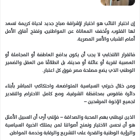
إن اختيار النائب هو اختيار لإشراقة صباح جديد لحياة كريمة تسعد
لها القلوب، وتُخفف المعاناة عن المواطنين، وتفتح آفاق الأمل
أمام الشباب والأسر المصرية.
فالقرار الانتخابي لا يجب أن يكون بدافع العاطفة أو المجاملة أو
العصبية لقرية أو عائلة أو مدينة، بل انطلاقًا من العقل والضمير
الوطني الذي يضع مصلحة مصر فوق كل اعتبار
.
ومن خلال خبرتي
السياسية
المتواضعة، واحتكاكي المباشر بأبناء
دائرة فاقوس بمحافظة الشرقية، ومع كامل الاحترام والتقدير
لجميع الإخوة المرشحين
–
الذين تربطني بهم المحبة والصداقة
–
فإنني أرى أن السبيل الأمثل
هو أن نحسن الاختيار ونمنح أصواتنا لمن يمتلك الخبرة السياسية
والرؤية الوطنية والقدرة على التشريع والرقابة وخدمة المواطن
.