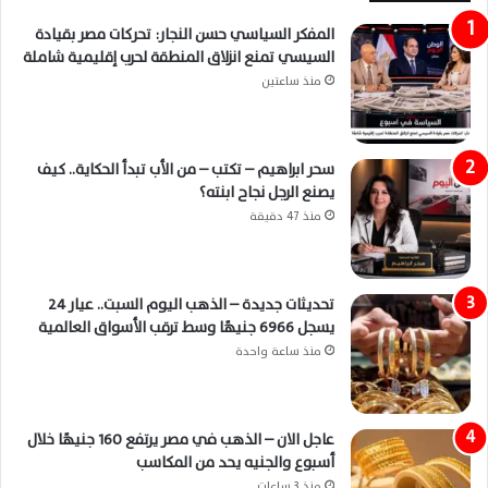
المفكر السياسي حسن النجار: تحركات مصر بقيادة
السيسي تمنع انزلاق المنطقة لحرب إقليمية شاملة
منذ ساعتين
سحر ابراهيم – تكتب – من الأب تبدأ الحكاية.. كيف
يصنع الرجل نجاح ابنته؟
منذ 47 دقيقة
تحديثات جديدة – الذهب اليوم السبت.. عيار 24
يسجل 6966 جنيهًا وسط ترقب الأسواق العالمية
منذ ساعة واحدة
عاجل الان – الذهب في مصر يرتفع 160 جنيهًا خلال
أسبوع والجنيه يحد من المكاسب
منذ 3 ساعات