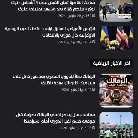
مباحث القاهرة تعلن القبض على 4 أشخاص «تيك
توكر» بينهم فتاة بعد مشهد تمثيلي عنيف
1:30 ص20 مارس، 2024
الرئيس الأمريكي السابق ترامب: انتهاء الحرب الروسية
الاوكرانية حال فوزي بالانتخابات
4:04 ص20 يوليو، 2024
اخر الاخبار الرياضية
الزمالك بطلاً للدوري المصري بعد فوز قاتل على
سيراميكا كليوباترا بهدف نظيف
6:44 م21 مايو، 2026
معتمد جمال يحاضر لاعبي الزمالك بصرامة قبل
موقعة حسم لقب الدوري أمام سيراميكا
8:02 ص19 مايو، 2026