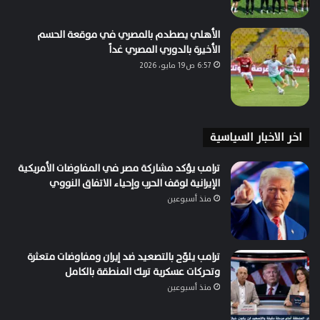
الأهلي يصطدم بالمصري في موقعة الحسم
الأخيرة بالدوري المصري غداً
6:57 ص19 مايو، 2026
اخر الاخبار السياسية
ترامب يؤكد مشاركة مصر في المفاوضات الأمريكية
الإيرانية لوقف الحرب وإحياء الاتفاق النووي
منذ أسبوعين
ترامب يلوّح بالتصعيد ضد إيران ومفاوضات متعثرة
وتحركات عسكرية تربك المنطقة بالكامل
منذ أسبوعين