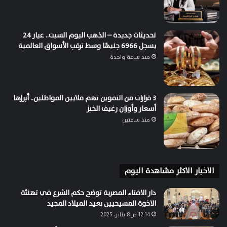
تحديثات جديدة – الذهب اليوم السبت.. عيار 24
يسجل 6966 جنيهًا وسط ترقب الأسواق العالمية
منذ ساعة واحدة
3 قرارات من التموين تهم ملايين المواطنين.. أبرزها
أسعار وأوزان رغيف الخبز
منذ ساعتين
الاخبار الاكثر مشاهدة اليوم
دار الافتاء المصرية توضح حكم الشرع في تهنئة
الاخوة المسيحيين بعيد الميلاد المجيد
12:14 ص8 يناير، 2025