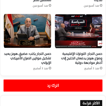
للحياة
مستقبل مصر
منذ أسبوعين
منذ أسبوعين
حسن النجار: التوترات الإقليمية
حسن النجار يكتب: مضيق هرمز يعيد
وصراع هرمز يدفعان الخليج إلى
تشكيل موازين الصراع الأمريكي
أخطر مواجهة دولية
الإيراني
منذ 3 أسابيع
منذ 3 أسابيع
اترك رد
الاكثر قراءة