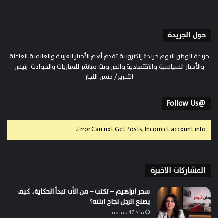
حول الجريدة
جريدة الوطن اليوم جريدة إلكترونية تقدم أهم الأخبار العربية والعالمية العاجلة
والأخبار السياسية والاقتصادية والفن وبث مباشر للمباريات والحوادث. رئيس
التحرير/ حسن النجار
@Follow Us
Error Can not Get Posts, Incorrect account info.
المشاركات الاخيرة
سحر ابراهيم – تكتب – من الأب تبدأ الحكاية.. كيف
يصنع الرجل نجاح ابنته؟
منذ 47 دقيقة