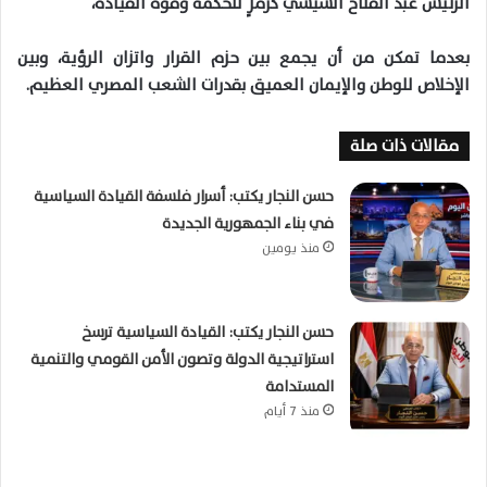
الرئيس عبد الفتاح السيسي كرمزٍ للحكمة وقوة القيادة،
بعدما تمكن من أن يجمع بين حزم القرار واتزان الرؤية، وبين
الإخلاص للوطن والإيمان العميق بقدرات الشعب المصري العظيم.
مقالات ذات صلة
حسن النجار يكتب: أسرار فلسفة القيادة السياسية
في بناء الجمهورية الجديدة
منذ يومين
حسن النجار يكتب: القيادة السياسية ترسخ
استراتيجية الدولة وتصون الأمن القومي والتنمية
المستدامة
منذ 7 أيام