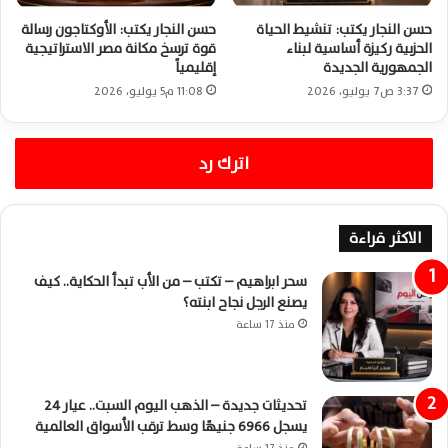
حسن النجار يكتب: تنشيط الحياة
حسن النجار يكتب: الأوكتاجون رسالة
الحزبية ركيزة أساسية لبناء
قوة ترسخ مكانة مصر الاستراتيجية
الجمهورية الجديدة
إقليمياً
3:37 ص7 يوليو، 2026
11:08 م5 يوليو، 2026
اترك رد
الاكثر قراءة
سحر ابراهيم – تكتب – من الأب تبدأ الحكاية.. كيف
يصنع الرجل نجاح ابنته؟
منذ 17 ساعة
تحديثات جديدة – الذهب اليوم السبت.. عيار 24
يسجل 6966 جنيهًا وسط ترقب الأسواق العالمية