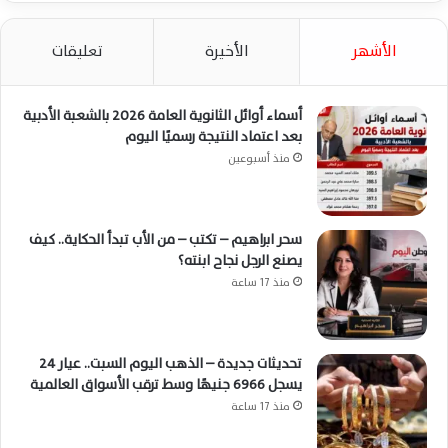
الأشهر
الأخيرة
تعليقات
أسماء أوائل الثانوية العامة 2026 بالشعبة الأدبية
بعد اعتماد النتيجة رسميًا اليوم
منذ أسبوعين
سحر ابراهيم – تكتب – من الأب تبدأ الحكاية.. كيف
يصنع الرجل نجاح ابنته؟
منذ 17 ساعة
تحديثات جديدة – الذهب اليوم السبت.. عيار 24
يسجل 6966 جنيهًا وسط ترقب الأسواق العالمية
منذ 17 ساعة