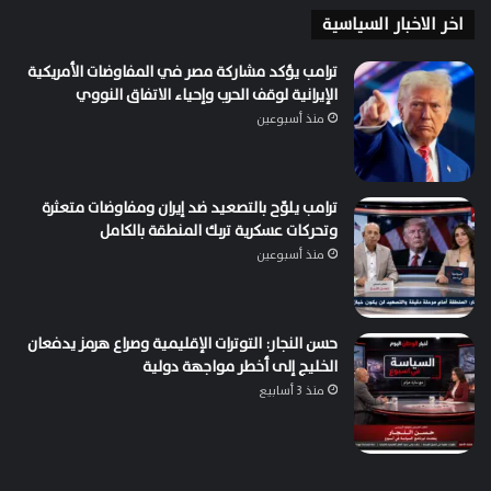
اخر الاخبار السياسية
ترامب يؤكد مشاركة مصر في المفاوضات الأمريكية
الإيرانية لوقف الحرب وإحياء الاتفاق النووي
منذ أسبوعين
ترامب يلوّح بالتصعيد ضد إيران ومفاوضات متعثرة
وتحركات عسكرية تربك المنطقة بالكامل
منذ أسبوعين
حسن النجار: التوترات الإقليمية وصراع هرمز يدفعان
الخليج إلى أخطر مواجهة دولية
منذ 3 أسابيع