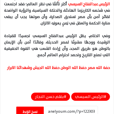
الرئيس عبدالفتاح السيسي
أكثر تألقًا في نظر العالم؛ فقد اجتمعت
في شخصه الكاريزما الهادئة، والحنكة السياسية، والرؤية الواضحة
لقائدٍ آمن بأن مصر تستحق الصدارة، وأن صوتها يجب أن يبقى
منارة الحكمة والعقل في زمنٍ يعوزه الاتزان.
وفي الختام، يظل الرئيس عبدالفتاح السيسي تجسيدًا للقيادة
الرشيدة ووجهًا مشرفًا لمصر الحديثة، وقائدًا آمن بأن الإيمان
بالوطن هو طريق المجد، وأن إرادة الشعب هي القوة الحقيقية
التي تصنع التاريخ وتحصد احترام العالم أجمع.
حفة الله مصر حفظ الله الوطن حفظ الله الجيش وشهدائنا الابرار
الرئيس السيسي
بقلم حسن النجار
نسخ الرابط