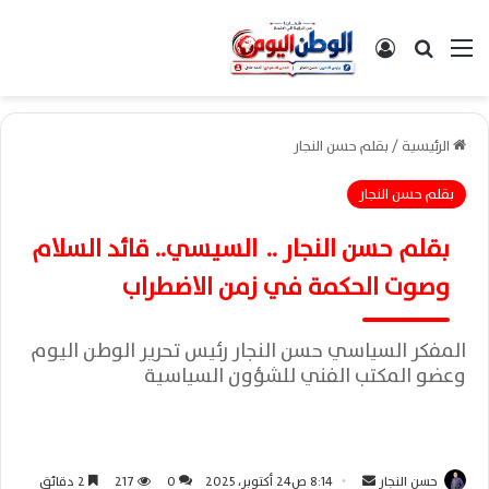
القائمة
بحث عن
تسجيل الدخول
الرئيسية
/
بقلم حسن النجار
بقلم حسن النجار
بقلم حسن النجار .. السيسي.. قائد السلام
وصوت الحكمة في زمن الاضطراب
المفكر السياسي حسن النجار رئيس تحرير الوطن اليوم
وعضو المكتب الفني للشؤون السياسية
حسن النجار
أ
8:14 ص24 أكتوبر، 2025
0
217
2 دقائق