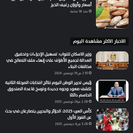
أسعار وأوزان رغيف الخبز
منذ 18 ساعة
الاخبار الاكثر مشاهدة اليوم
وزير الاسكان للنواب: تسهيل الإجراءات وتحقيق
العدالة لجميع الأطراف على إنهاء ملف التصالح في
مخالفات البناء
2:55 ص19 نوفمبر، 2024
رئيس تحرير الوطن اليوم نتائج انتخابات المرحلة الثانية
تكشف صعود وجوه جديدة وترسخ قاعدة الصندوق
الحاسم دائمًا
2:28 م26 نوفمبر، 2025
كأس العرب 2025: الجزائر والبحرين يتصارعان في بحث
عن الفوز الأول
5:28 ص6 ديسمبر، 2025