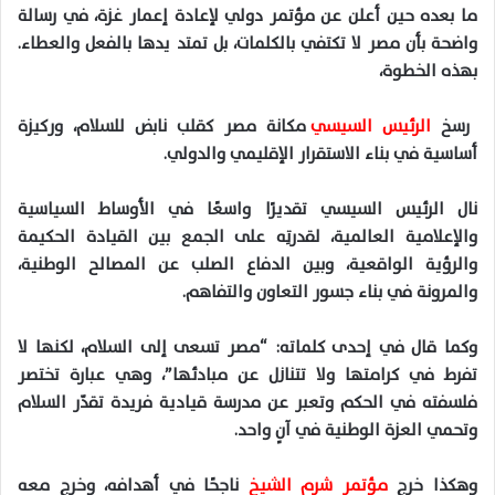
ما بعده حين أعلن عن مؤتمر دولي لإعادة إعمار غزة، في رسالة
واضحة بأن مصر لا تكتفي بالكلمات، بل تمتد يدها بالفعل والعطاء.
بهذه الخطوة،
رسخ
الرئيس السيسي
مكانة مصر كقلب نابض للسلام، وركيزة
أساسية في بناء الاستقرار الإقليمي والدولي.
نال الرئيس السيسي تقديرًا واسعًا في الأوساط السياسية
والإعلامية العالمية، لقدرتِه على الجمع بين القيادة الحكيمة
والرؤية الواقعية، وبين الدفاع الصلب عن المصالح الوطنية،
والمرونة في بناء جسور التعاون والتفاهم.
وكما قال في إحدى كلماته: “مصر تسعى إلى السلام، لكنها لا
تفرط في كرامتها ولا تتنازل عن مبادئها”، وهي عبارة تختصر
فلسفته في الحكم وتعبر عن مدرسة قيادية فريدة تقدّر السلام
وتحمي العزة الوطنية في آنٍ واحد.
وهكذا خرج
مؤتمر شرم الشيخ
ناجحًا في أهدافه، وخرج معه